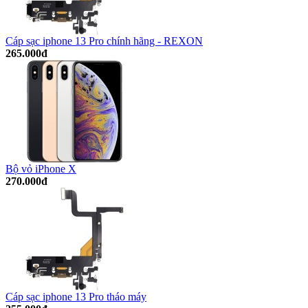
Cáp sạc iphone 13 Pro chính hãng - REXON
265.000đ
Bộ vỏ iPhone X
270.000đ
Cáp sạc iphone 13 Pro tháo máy