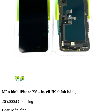
Màn hình iPhone XS - Incell JK chính hãng
265.000đ
Còn hàng
Loại:
Màn hình