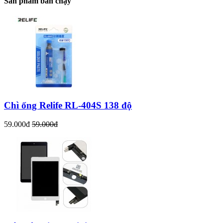
Sản phẩm bán chạy
Chì ống Relife RL-404S 138 độ
59.000đ
59.000đ