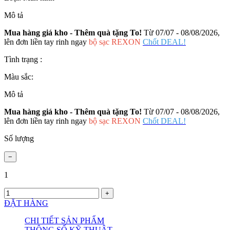
Mô tả
Mua hàng giá kho - Thêm quà tặng To!
Từ 07/07 - 08/08/2026,
lên đơn liền tay rinh ngay
bộ sạc REXON
Chốt DEAL!
Tình trạng :
Màu sắc:
Mô tả
Mua hàng giá kho - Thêm quà tặng To!
Từ 07/07 - 08/08/2026,
lên đơn liền tay rinh ngay
bộ sạc REXON
Chốt DEAL!
Số lượng
1
ĐẶT HÀNG
CHI TIẾT SẢN PHẨM
THÔNG SỐ KỸ THUẬT