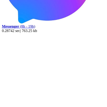
Messenger
(8h - 19h)
0.28742 sec| 763.25 kb