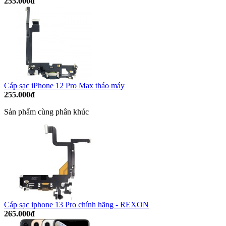
255.000đ
Cáp sạc iPhone 12 Pro Max tháo máy
255.000đ
Sản phẩm cùng phân khúc
Cáp sạc iphone 13 Pro chính hãng - REXON
265.000đ