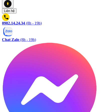
Liên hệ
0982.14.24.34
(8h - 19h)
Chat Zalo
(8h - 19h)