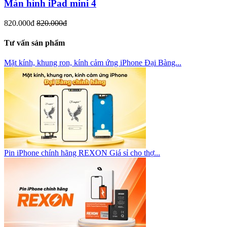
Màn hình iPad mini 4
820.000đ
820.000đ
Tư vấn sản phẩm
Mặt kính, khung ron, kính cảm ứng iPhone Đại Bàng...
Pin iPhone chính hãng REXON Giá sỉ cho thợ...