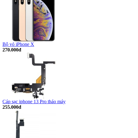
Bộ vỏ iPhone X
270.000đ
Cáp sạc iphone 13 Pro tháo máy
255.000đ