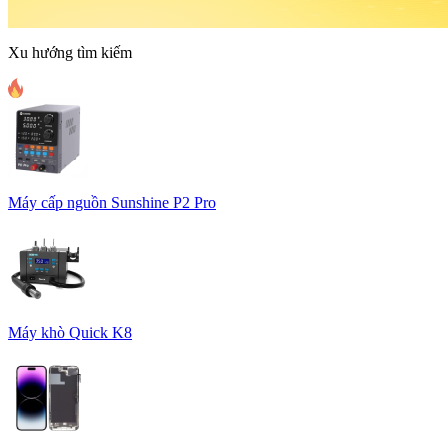
Xu hướng tìm kiếm
Máy cấp nguồn Sunshine P2 Pro
Máy khò Quick K8