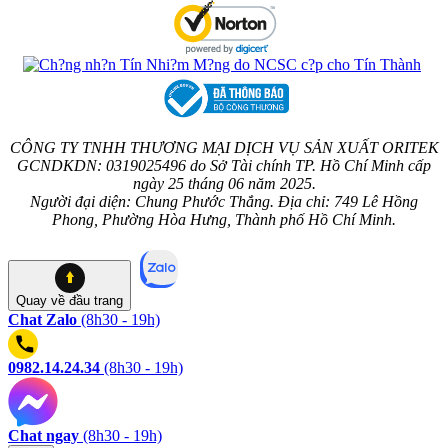
CÔNG TY TNHH THƯƠNG MẠI DỊCH VỤ SẢN XUẤT ORITEK
GCNDKDN: 0319025496 do Sở Tài chính TP. Hồ Chí Minh cấp
ngày 25 tháng 06 năm 2025.
Người đại diện: Chung Phước Thắng. Địa chỉ: 749 Lê Hồng
Phong, Phường Hòa Hưng, Thành phố Hồ Chí Minh.
Quay về
đầu trang
Chat Zalo
(8h30 - 19h)
0982.14.24.34
(8h30 - 19h)
Chat ngay
(8h30 - 19h)