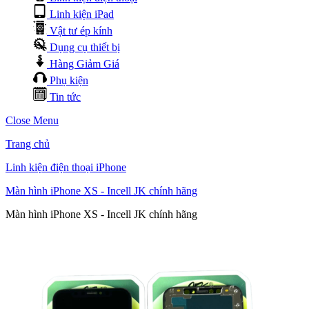
Linh kiện iPad
Vật tư ép kính
Dụng cụ thiết bị
Hàng Giảm Giá
Phụ kiện
Tin tức
Close Menu
Trang chủ
Linh kiện điện thoại iPhone
Màn hình iPhone XS - Incell JK chính hãng
Màn hình iPhone XS - Incell JK chính hãng