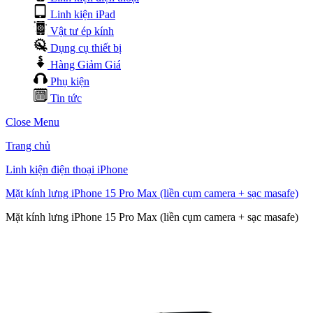
Linh kiện iPad
Vật tư ép kính
Dụng cụ thiết bị
Hàng Giảm Giá
Phụ kiện
Tin tức
Close Menu
Trang chủ
Linh kiện điện thoại iPhone
Mặt kính lưng iPhone 15 Pro Max (liền cụm camera + sạc masafe)
Mặt kính lưng iPhone 15 Pro Max (liền cụm camera + sạc masafe)