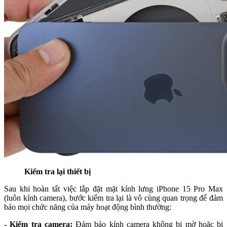
Kiểm tra lại thiết bị
Sau khi hoàn tất việc lắp đặt mặt kính lưng iPhone 15 Pro Max
(luôn kính camera), bước kiểm tra lại là vô cùng quan trọng để đảm
bảo mọi chức năng của máy hoạt động bình thường:
- Kiểm tra camera:
Đảm bảo kính camera không bị mờ hoặc bị