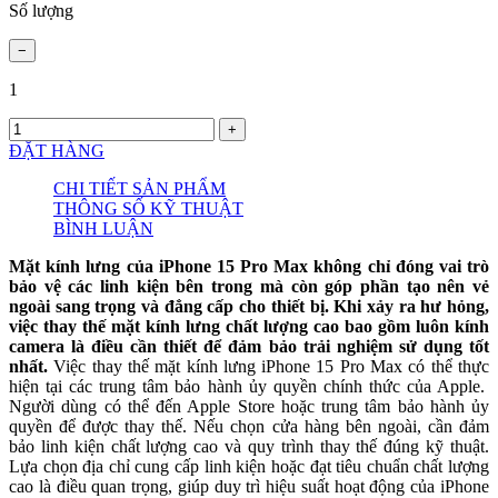
Số lượng
1
ĐẶT HÀNG
CHI TIẾT SẢN PHẨM
THÔNG SỐ KỸ THUẬT
BÌNH LUẬN
Mặt kính lưng của iPhone 15 Pro Max không chỉ đóng vai trò
bảo vệ các linh kiện bên trong mà còn góp phần tạo nên vẻ
ngoài sang trọng và đẳng cấp cho thiết bị. Khi xảy ra hư hỏng,
việc thay thế mặt kính lưng chất lượng cao bao gồm luôn kính
camera là điều cần thiết để đảm bảo trải nghiệm sử dụng tốt
nhất.
Việc thay thế mặt kính lưng iPhone 15 Pro Max có thể thực
hiện tại các trung tâm bảo hành ủy quyền chính thức của Apple.
Người dùng có thể đến Apple Store hoặc trung tâm bảo hành ủy
quyền để được thay thế. Nếu chọn cửa hàng bên ngoài, cần đảm
bảo linh kiện chất lượng cao và quy trình thay thế đúng kỹ thuật.
Lựa chọn địa chỉ cung cấp linh kiện hoặc đạt tiêu chuẩn chất lượng
cao là điều quan trọng, giúp duy trì hiệu suất hoạt động của iPhone