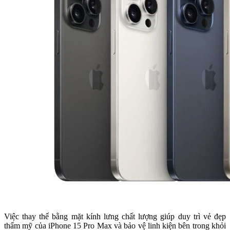
Việc thay thế bằng mặt kính lưng chất lượng giúp duy trì vẻ đẹp
thẩm mỹ của iPhone 15 Pro Max và bảo vệ linh kiện bên trong khỏi