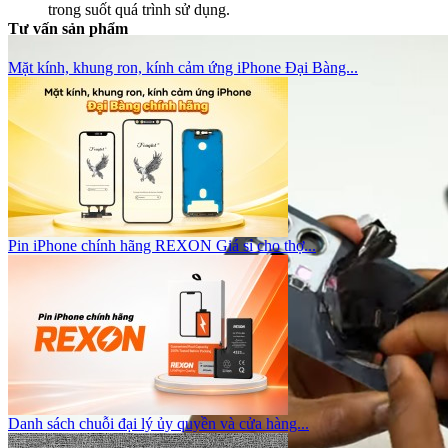
trong suốt quá trình sử dụng.
Tư vấn sản phẩm
Mặt kính, khung ron, kính cảm ứng iPhone Đại Bàng...
Pin iPhone chính hãng REXON Giá sỉ cho thợ...
Danh sách chuỗi đại lý ủy quyền và cửa hàng...