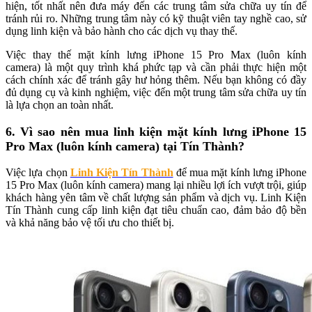
hiện, tốt nhất nên đưa máy đến các trung tâm sửa chữa uy tín để
tránh rủi ro. Những trung tâm này có kỹ thuật viên tay nghề cao, sử
dụng linh kiện và bảo hành cho các dịch vụ thay thế.
Việc thay thế mặt kính lưng iPhone 15 Pro Max (luôn kính
camera) là một quy trình khá phức tạp và cần phải thực hiện một
cách chính xác để tránh gây hư hỏng thêm. Nếu bạn không có đầy
đủ dụng cụ và kinh nghiệm, việc đến một trung tâm sửa chữa uy tín
là lựa chọn an toàn nhất.
6. Vì sao nên mua linh kiện mặt kính lưng iPhone 15
Pro Max (luôn kính camera) tại Tín Thành?
Việc lựa chọn
Linh Kiện Tín Thành
để mua mặt kính lưng iPhone
15 Pro Max (luôn kính camera) mang lại nhiều lợi ích vượt trội, giúp
khách hàng yên tâm về chất lượng sản phẩm và dịch vụ. Linh Kiện
Tín Thành cung cấp linh kiện đạt tiêu chuẩn cao, đảm bảo độ bền
và khả năng bảo vệ tối ưu cho thiết bị.