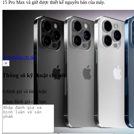
15 Pro Max và giữ được thiết kế nguyên bản của máy.
Xem thêm chi tiết
×
Thông số kỹ thuật chi tiết
0 đánh giá và bình luận
Chọn đánh giá của bạn