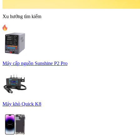
Xu hướng tìm kiếm
Máy cấp nguồn Sunshine P2 Pro
Máy khò Quick K8