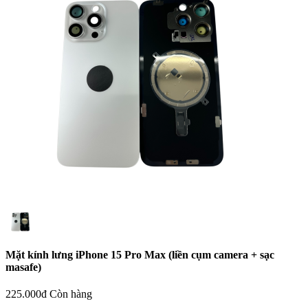
Mặt kính lưng iPhone 15 Pro Max (liền cụm camera + sạc
masafe)
225.000đ
Còn hàng