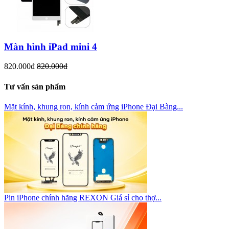
Màn hình iPad mini 4
820.000đ
820.000đ
Tư vấn sản phẩm
Mặt kính, khung ron, kính cảm ứng iPhone Đại Bàng...
Pin iPhone chính hãng REXON Giá sỉ cho thợ...