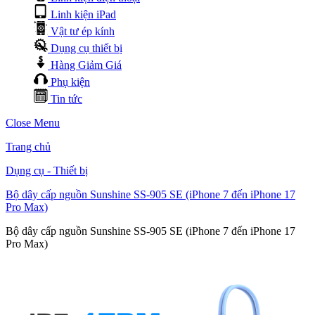
Linh kiện iPad
Vật tư ép kính
Dụng cụ thiết bị
Hàng Giảm Giá
Phụ kiện
Tin tức
Close Menu
Trang chủ
Dụng cụ - Thiết bị
Bộ dây cấp nguồn Sunshine SS-905 SE (iPhone 7 đến iPhone 17
Pro Max)
Bộ dây cấp nguồn Sunshine SS-905 SE (iPhone 7 đến iPhone 17
Pro Max)