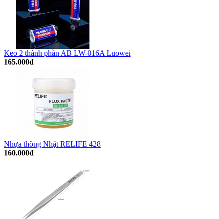
Keo 2 thành phần AB LW-016A Luowei
165.000đ
Nhựa thông Nhật RELIFE 428
160.000đ