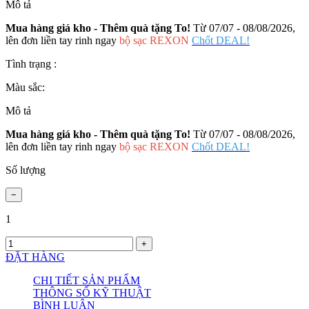
Mô tả
Mua hàng giá kho - Thêm quà tặng To!
Từ 07/07 - 08/08/2026,
lên đơn liền tay rinh ngay
bộ sạc REXON
Chốt DEAL!
Tình trạng :
Màu sắc:
Mô tả
Mua hàng giá kho - Thêm quà tặng To!
Từ 07/07 - 08/08/2026,
lên đơn liền tay rinh ngay
bộ sạc REXON
Chốt DEAL!
Số lượng
1
ĐẶT HÀNG
CHI TIẾT SẢN PHẨM
THÔNG SỐ KỸ THUẬT
BÌNH LUẬN