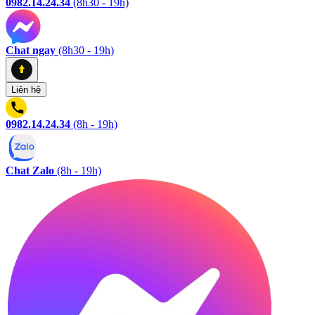
0982.14.24.34
(8h30 - 19h)
Chat ngay
(8h30 - 19h)
Liên hệ
0982.14.24.34
(8h - 19h)
Chat Zalo
(8h - 19h)