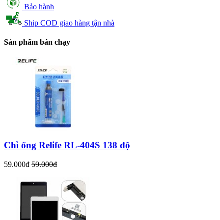
Bảo hành
Ship COD giao hàng tận nhà
Sản phẩm bán chạy
Chì ống Relife RL-404S 138 độ
59.000đ
59.000đ