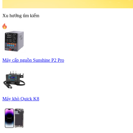
Xu hướng tìm kiếm
Máy cấp nguồn Sunshine P2 Pro
Máy khò Quick K8