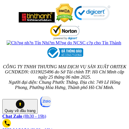
CÔNG TY TNHH THƯƠNG MẠI DỊCH VỤ SẢN XUẤT ORITEK
GCNDKDN: 0319025496 do Sở Tài chính TP. Hồ Chí Minh cấp
ngày 25 tháng 06 năm 2025.
Người đại diện: Chung Phước Thắng. Địa chỉ: 749 Lê Hồng
Phong, Phường Hòa Hưng, Thành phố Hồ Chí Minh.
Quay về
đầu trang
Chat Zalo
(8h30 - 19h)