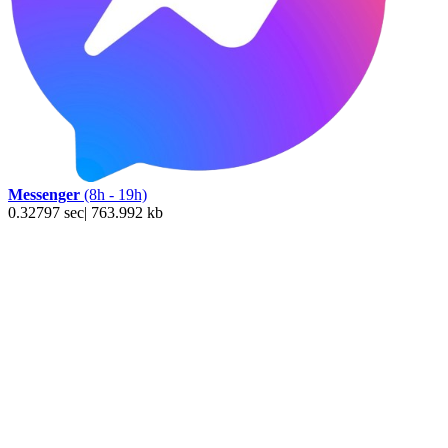
Messenger
(8h - 19h)
0.32797 sec| 763.992 kb