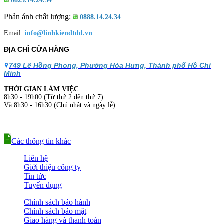
0823.14.24.34
Phản ánh chất lượng:
0888.14.24.34
Email:
info@linhkiendtdd.vn
ĐỊA CHỈ CỬA HÀNG
749 Lê Hồng Phong, Phường Hòa Hưng, Thành phố Hồ Chí
Minh
THỜI GIAN LÀM VIỆC
8h30 - 19h00 (Từ thứ 2 đến thứ 7)
Và 8h30 - 16h30 (Chủ nhật và ngày lễ).
Các thông tin khác
Liên hệ
Giới thiệu công ty
Tin tức
Tuyển dụng
Chính sách bảo hành
Chính sách bảo mật
Giao hàng và thanh toán