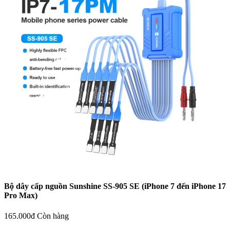
Bộ dây cấp nguồn Sunshine SS-905 SE (iPhone 7 đến iPhone 17
Pro Max)
165.000đ
Còn hàng