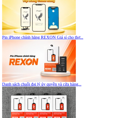
Pin iPhone chính hãng REXON Giá sỉ cho thợ...
Danh sách chuỗi đại lý ủy quyền và cửa hàng...