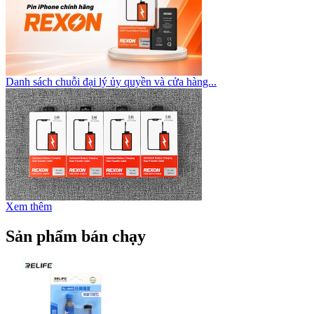
Danh sách chuỗi đại lý ủy quyền và cửa hàng...
Xem thêm
Sản phẩm bán chạy