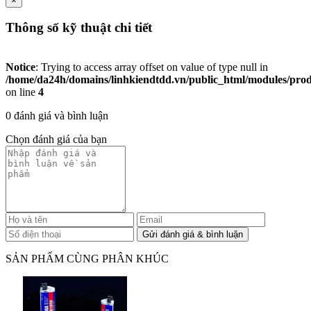
×
Thông số kỹ thuật chi tiết
Notice
: Trying to access array offset on value of type null in
/home/da24h/domains/linhkiendtdd.vn/public_html/modules/produc
on line
4
0 đánh giá và bình luận
Chọn đánh giá của bạn
SẢN PHẨM CÙNG PHÂN KHÚC