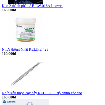
Keo 2 thành phần AB LW-016A Luowei
165.000đ
Nhựa thông Nhật RELIFE 428
160.000đ
Nhíp siêu nhọn cây dây RELIFE T1 độ chính xác cao
160.000đ