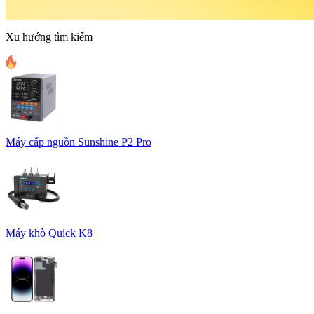
Xu hướng tìm kiếm
Máy cấp nguồn Sunshine P2 Pro
Máy khò Quick K8