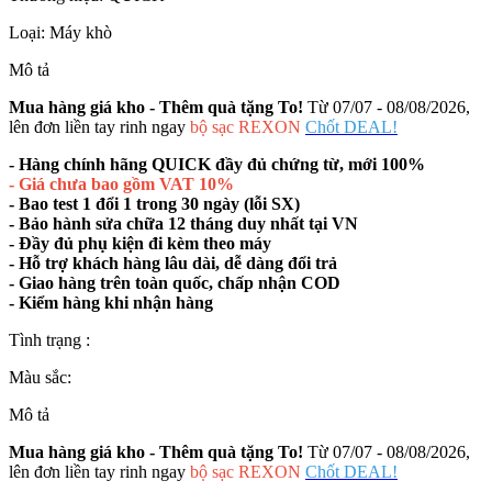
Loại:
Máy khò
Mô tả
Mua hàng giá kho - Thêm quà tặng To!
Từ 07/07 - 08/08/2026,
lên đơn liền tay rinh ngay
bộ sạc REXON
Chốt DEAL!
- Hàng chính hãng QUICK đầy đủ chứng từ, mới 100%
- Giá chưa bao gồm VAT 10%
- Bao test 1 đổi 1 trong 30 ngày (lỗi SX)
- Bảo hành sửa chữa 12 tháng duy nhất tại VN
- Đầy đủ phụ kiện đi kèm theo máy
- Hỗ trợ khách hàng lâu dài, dễ dàng đổi trả
- Giao hàng trên toàn quốc, chấp nhận COD
- Kiểm hàng khi nhận hàng
Tình trạng :
Màu sắc:
Mô tả
Mua hàng giá kho - Thêm quà tặng To!
Từ 07/07 - 08/08/2026,
lên đơn liền tay rinh ngay
bộ sạc REXON
Chốt DEAL!