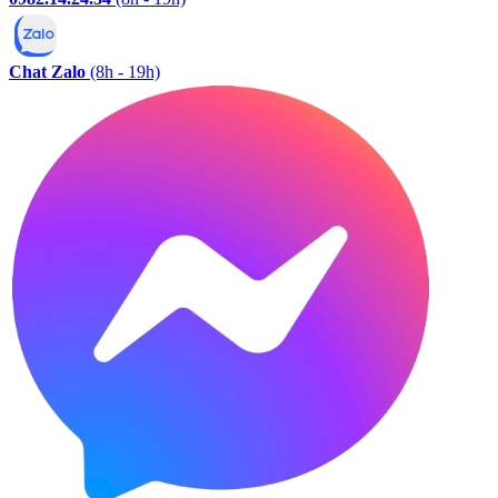
Chat Zalo
(8h - 19h)