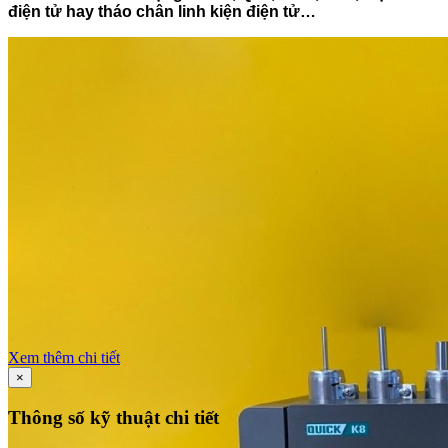
điện tử hay tháo chân linh kiện điện tử…
Xem thêm chi tiết
×
Thông số kỹ thuật chi tiết