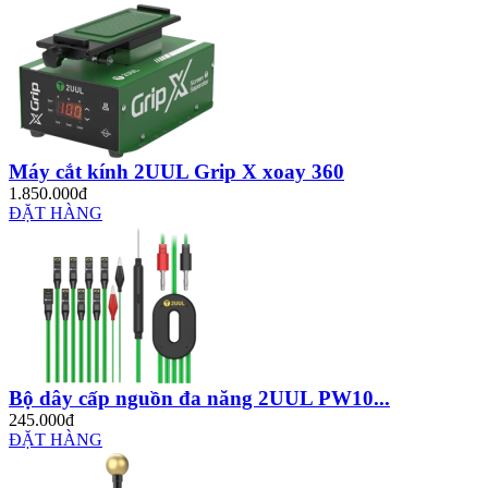
Máy cắt kính 2UUL Grip X xoay 360
1.850.000đ
ĐẶT HÀNG
Bộ dây cấp nguồn đa năng 2UUL PW10...
245.000đ
ĐẶT HÀNG