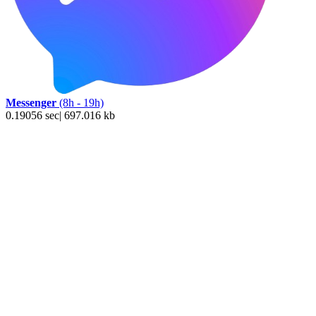
Messenger
(8h - 19h)
0.19056 sec| 697.016 kb