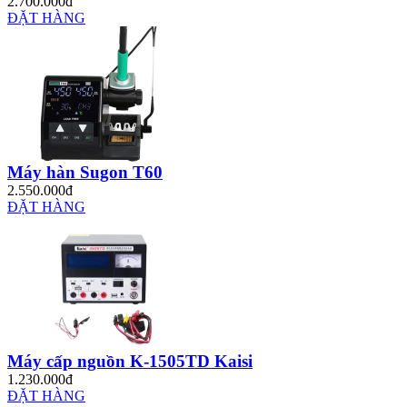
2.700.000đ
ĐẶT HÀNG
Máy hàn Sugon T60
2.550.000đ
ĐẶT HÀNG
Máy cấp nguồn K-1505TD Kaisi
1.230.000đ
ĐẶT HÀNG