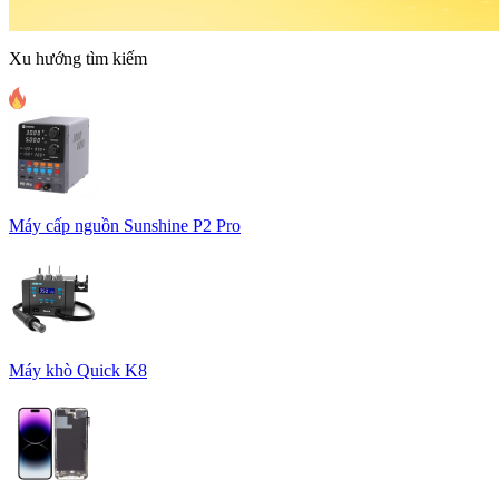
Xu hướng tìm kiếm
Máy cấp nguồn Sunshine P2 Pro
Máy khò Quick K8