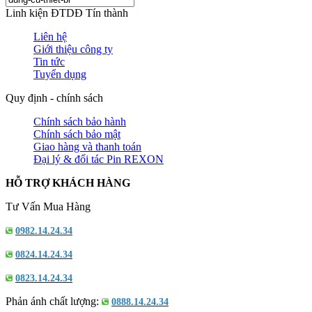
Linh kiện ĐTDĐ Tín thành
Liên hệ
Giới thiệu công ty
Tin tức
Tuyển dụng
Quy định - chính sách
Chính sách bảo hành
Chính sách bảo mật
Giao hàng và thanh toán
Đại lý & đối tác Pin REXON
HỖ TRỢ KHÁCH HÀNG
Tư Vấn Mua Hàng
0982.14.24.34
0824.14.24.34
0823.14.24.34
Phản ánh chất lượng:
0888.14.24.34