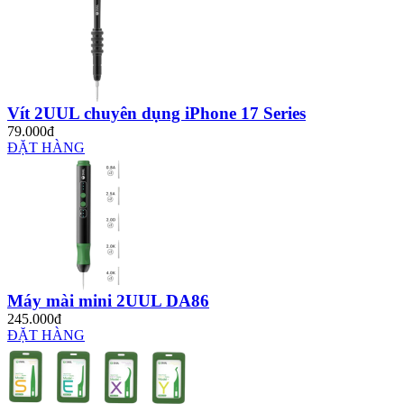
Vít 2UUL chuyên dụng iPhone 17 Series
79.000đ
ĐẶT HÀNG
Máy mài mini 2UUL DA86
245.000đ
ĐẶT HÀNG