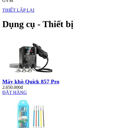
GVM
THIẾT LẬP LẠI
Dụng cụ - Thiết bị
Máy khò Quick 857 Pro
2.650.000đ
ĐẶT HÀNG