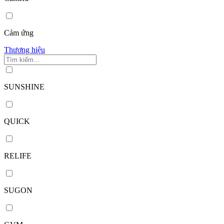
Cảm ứng
Thương hiệu
SUNSHINE
QUICK
RELIFE
SUGON