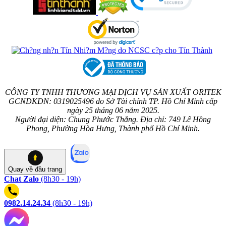
CÔNG TY TNHH THƯƠNG MẠI DỊCH VỤ SẢN XUẤT ORITEK
GCNDKDN: 0319025496 do Sở Tài chính TP. Hồ Chí Minh cấp
ngày 25 tháng 06 năm 2025.
Người đại diện: Chung Phước Thắng. Địa chỉ: 749 Lê Hồng
Phong, Phường Hòa Hưng, Thành phố Hồ Chí Minh.
Quay về
đầu trang
Chat Zalo
(8h30 - 19h)
0982.14.24.34
(8h30 - 19h)