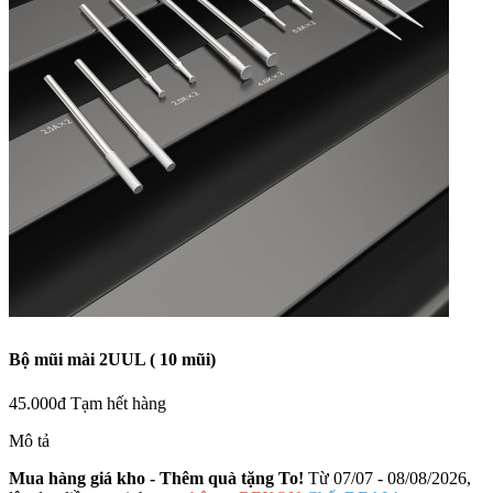
Bộ mũi mài 2UUL ( 10 mũi)
45.000đ
Tạm hết hàng
Mô tả
Mua hàng giá kho - Thêm quà tặng To!
Từ 07/07 - 08/08/2026,