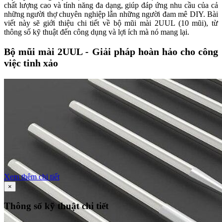
chất lượng cao và tính năng đa dạng, giúp đáp ứng nhu cầu của cả
những người thợ chuyên nghiệp lẫn những người đam mê DIY. Bài
viết này sẽ giới thiệu chi tiết về bộ mũi mài 2UUL (10 mũi), từ
thông số kỹ thuật đến công dụng và lợi ích mà nó mang lại.
Bộ mũi mài 2UUL - Giải pháp hoàn hảo cho công
việc tinh xảo
Xem thêm chi tiết
×
Thông số kỹ thuật chi tiết