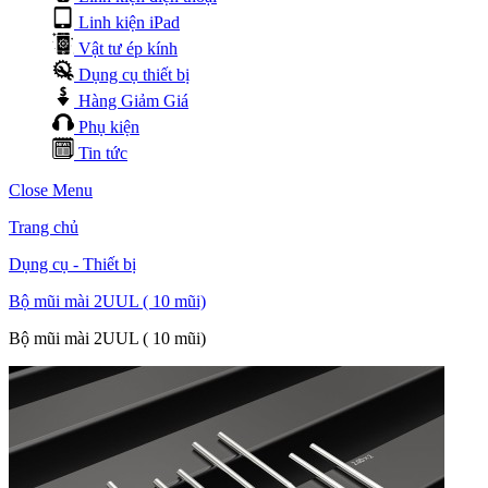
Linh kiện iPad
Vật tư ép kính
Dụng cụ thiết bị
Hàng Giảm Giá
Phụ kiện
Tin tức
Close Menu
Trang chủ
Dụng cụ - Thiết bị
Bộ mũi mài 2UUL ( 10 mũi)
Bộ mũi mài 2UUL ( 10 mũi)