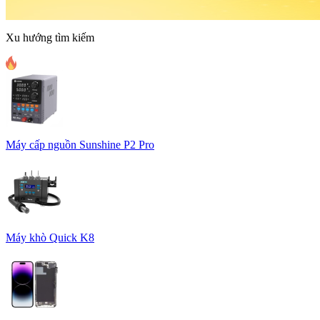
Xu hướng tìm kiếm
Máy cấp nguồn Sunshine P2 Pro
Máy khò Quick K8