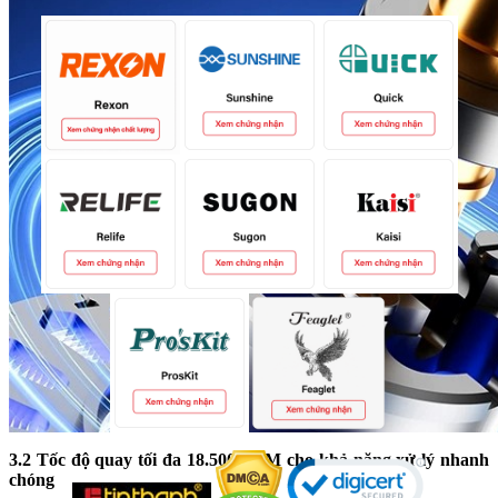
3.2 Tốc độ quay tối đa 18.500 RPM cho khả năng xử lý nhanh
chóng