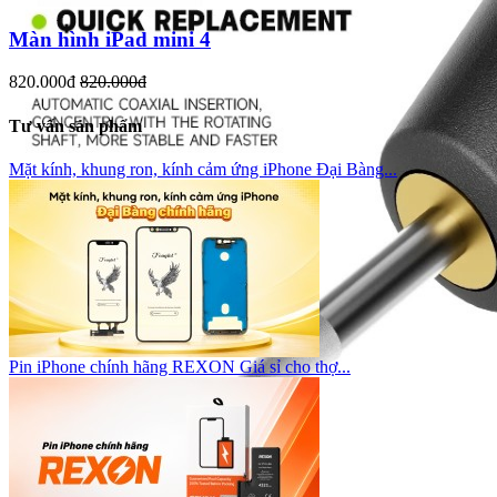
Màn hình iPad mini 4
820.000đ
820.000đ
Tư vấn sản phẩm
Mặt kính, khung ron, kính cảm ứng iPhone Đại Bàng...
Pin iPhone chính hãng REXON Giá sỉ cho thợ...