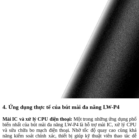
4. Ứng dụng thực tế của bút mài đa năng LW-P4
Mài IC và xử lý CPU điện thoại:
Một trong những ứng dụng phổ
biến nhất của bút mài đa năng LW-P4 là hỗ trợ mài IC, xử lý CPU
và sửa chữa bo mạch điện thoại. Nhờ tốc độ quay cao cùng khả
năng kiểm soát chính xác, thiết bị giúp kỹ thuật viên thao tác dễ