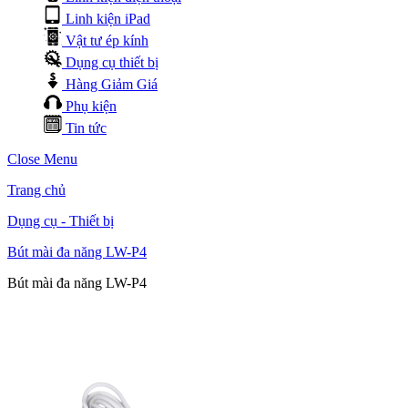
Linh kiện iPad
Vật tư ép kính
Dụng cụ thiết bị
Hàng Giảm Giá
Phụ kiện
Tin tức
Close Menu
Trang chủ
Dụng cụ - Thiết bị
Bút mài đa năng LW-P4
Bút mài đa năng LW-P4