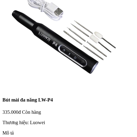
Bút mài đa năng LW-P4
335.000đ
Còn hàng
Thương hiệu:
Luowei
Mô tả