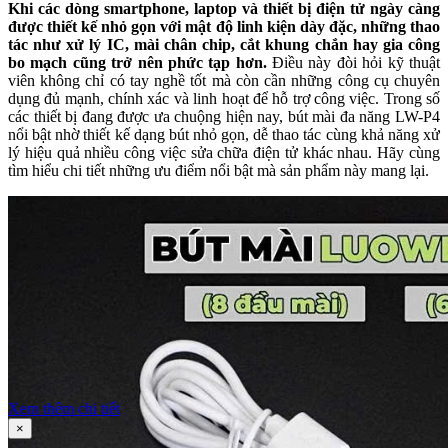
Khi các dòng smartphone, laptop và thiết bị điện tử ngày càng
được thiết kế nhỏ gọn với mật độ linh kiện dày đặc, những thao
tác như xử lý IC, mài chân chip, cắt khung chắn hay gia công
bo mạch cũng trở nên phức tạp hơn.
Điều này đòi hỏi kỹ thuật
viên không chỉ có tay nghề tốt mà còn cần những công cụ chuyên
dụng đủ mạnh, chính xác và linh hoạt để hỗ trợ công việc. Trong số
các thiết bị đang được ưa chuộng hiện nay, bút mài đa năng LW-P4
nổi bật nhờ thiết kế dạng bút nhỏ gọn, dễ thao tác cùng khả năng xử
lý hiệu quả nhiều công việc sửa chữa điện tử khác nhau. Hãy cùng
tìm hiểu chi tiết những ưu điểm nổi bật mà sản phẩm này mang lại.
Xem thêm chi tiết
×