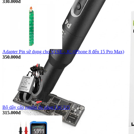
330.000đ
Adapter Pin sử dụng cho V1SE - JC (iPhone 8 đến 15 Pro Max)
350.000đ
Bộ dây cấp nguồn đa năng LW-325
315.000đ