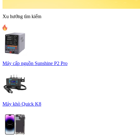
Xu hướng tìm kiếm
Máy cấp nguồn Sunshine P2 Pro
Máy khò Quick K8