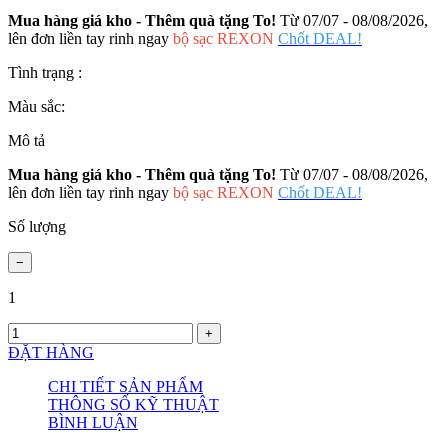
Mua hàng giá kho - Thêm quà tặng To!
Từ 07/07 - 08/08/2026,
lên đơn liền tay rinh ngay
bộ sạc REXON
Chốt DEAL!
Tình trạng :
Màu sắc:
Mô tả
Mua hàng giá kho - Thêm quà tặng To!
Từ 07/07 - 08/08/2026,
lên đơn liền tay rinh ngay
bộ sạc REXON
Chốt DEAL!
Số lượng
1
ĐẶT HÀNG
CHI TIẾT SẢN PHẨM
THÔNG SỐ KỸ THUẬT
BÌNH LUẬN