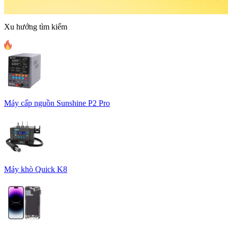
Xu hướng tìm kiếm
Máy cấp nguồn Sunshine P2 Pro
Máy khò Quick K8