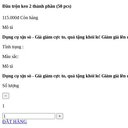
Đầu trộn keo 2 thành phần (50 pcs)
115.000đ
Còn hàng
Mô tả
Dụng cụ xịn sò - Giá giảm cực to, quà tặng khỏi lo!
Giảm giá lên
Tình trạng :
Màu sắc:
Mô tả
Dụng cụ xịn sò - Giá giảm cực to, quà tặng khỏi lo!
Giảm giá lên
Số lượng
1
ĐẶT HÀNG