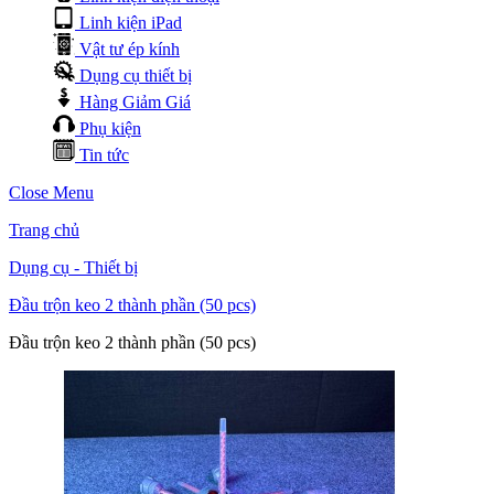
Linh kiện iPad
Vật tư ép kính
Dụng cụ thiết bị
Hàng Giảm Giá
Phụ kiện
Tin tức
Close Menu
Trang chủ
Dụng cụ - Thiết bị
Đầu trộn keo 2 thành phần (50 pcs)
Đầu trộn keo 2 thành phần (50 pcs)