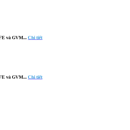
IFE và GVM...
Chi tiết
IFE và GVM...
Chi tiết