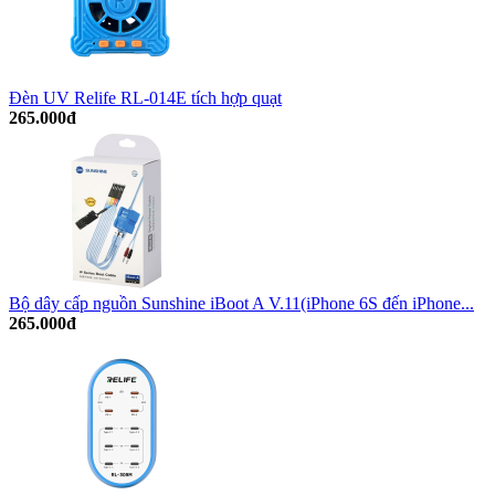
Đèn UV Relife RL-014E tích hợp quạt
265.000đ
Bộ dây cấp nguồn Sunshine iBoot A V.11(iPhone 6S đến iPhone...
265.000đ