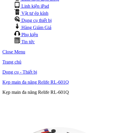
Linh kiện iPad
Vật tư ép kính
Dụng cụ thiết bị
Hàng Giảm Giá
Phụ kiện
Tin tức
Close Menu
Trang chủ
Dụng cụ - Thiết bị
Kẹp main đa năng Relife RL-601Q
Kẹp main đa năng Relife RL-601Q