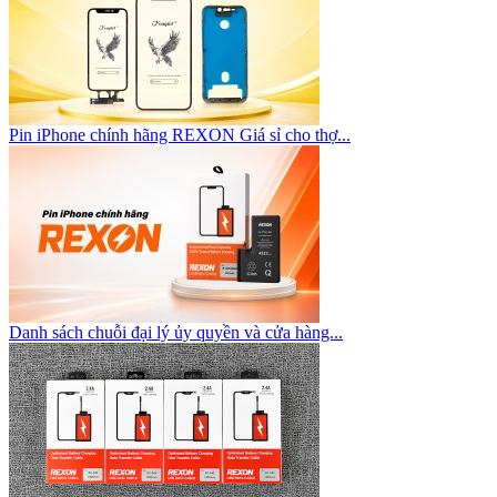
Pin iPhone chính hãng REXON Giá sỉ cho thợ...
Danh sách chuỗi đại lý ủy quyền và cửa hàng...