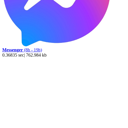
Messenger
(8h - 19h)
0.36835 sec| 762.984 kb