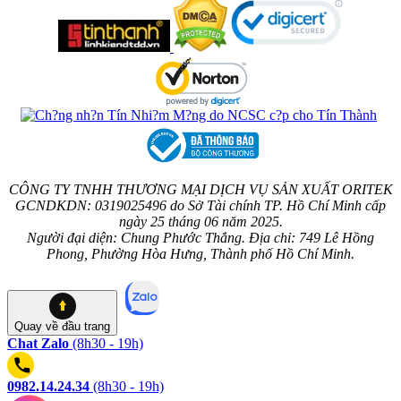
CÔNG TY TNHH THƯƠNG MẠI DỊCH VỤ SẢN XUẤT ORITEK
GCNDKDN: 0319025496 do Sở Tài chính TP. Hồ Chí Minh cấp
ngày 25 tháng 06 năm 2025.
Người đại diện: Chung Phước Thắng. Địa chỉ: 749 Lê Hồng
Phong, Phường Hòa Hưng, Thành phố Hồ Chí Minh.
Quay về
đầu trang
Chat Zalo
(8h30 - 19h)
0982.14.24.34
(8h30 - 19h)