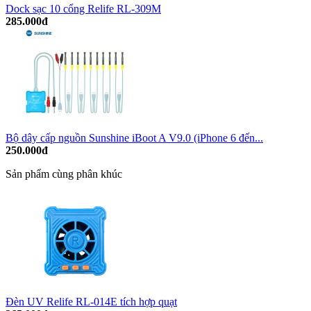
Dock sạc 10 cổng Relife RL-309M
285.000đ
Bộ dây cấp nguồn Sunshine iBoot A V9.0 (iPhone 6 đến...
250.000đ
Sản phẩm cùng phân khúc
Đèn UV Relife RL-014E tích hợp quạt