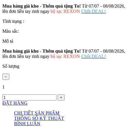
Mua hàng giá kho - Thêm quà tặng To!
Từ 07/07 - 08/08/2026,
lên đơn liền tay rinh ngay
bộ sạc REXON
Chốt DEAL!
Tình trạng :
Màu sắc:
Mô tả
Mua hàng giá kho - Thêm quà tặng To!
Từ 07/07 - 08/08/2026,
lên đơn liền tay rinh ngay
bộ sạc REXON
Chốt DEAL!
Số lượng
1
ĐẶT HÀNG
CHI TIẾT SẢN PHẨM
THÔNG SỐ KỸ THUẬT
BÌNH LUẬN