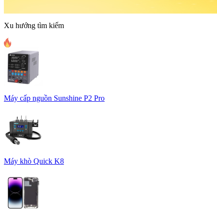
Xu hướng tìm kiếm
Máy cấp nguồn Sunshine P2 Pro
Máy khò Quick K8