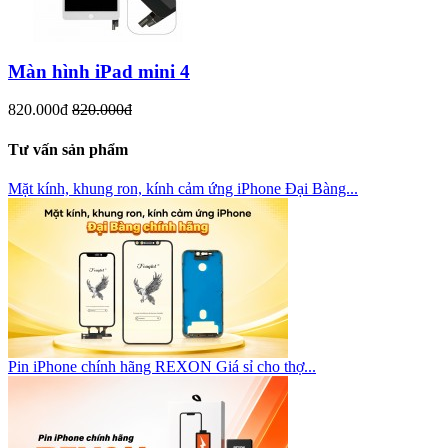
Màn hình iPad mini 4
820.000đ
820.000đ
Tư vấn sản phẩm
Mặt kính, khung ron, kính cảm ứng iPhone Đại Bàng...
Pin iPhone chính hãng REXON Giá sỉ cho thợ...