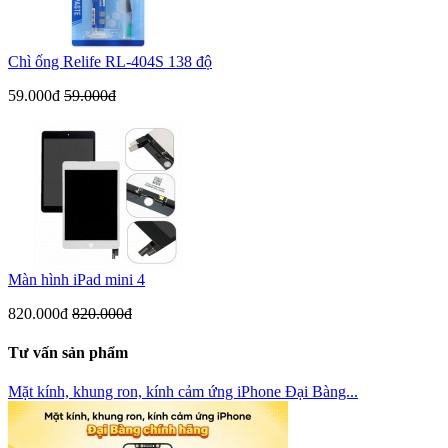
Chì ống Relife RL-404S 138 độ
59.000đ
59.000đ
Màn hình iPad mini 4
820.000đ
820.000đ
Tư vấn sản phẩm
Mặt kính, khung ron, kính cảm ứng iPhone Đại Bàng...