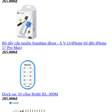
265.000đ
Bộ dây cấp nguồn Sunshine iBoot - A V.11(iPhone 6S đến iPhone
17 Pro Max)
265.000đ
Dock sạc 10 cổng Relife RL-309M
285.000đ