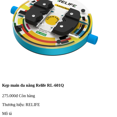
Kẹp main đa năng Relife RL-601Q
275.000đ
Còn hàng
Thương hiệu:
RELIFE
Mô tả