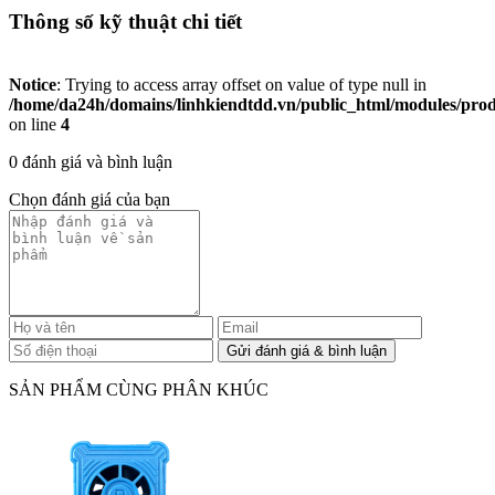
Thông số kỹ thuật chi tiết
Notice
: Trying to access array offset on value of type null in
/home/da24h/domains/linhkiendtdd.vn/public_html/modules/produc
on line
4
0 đánh giá và bình luận
Chọn đánh giá của bạn
SẢN PHẨM CÙNG PHÂN KHÚC