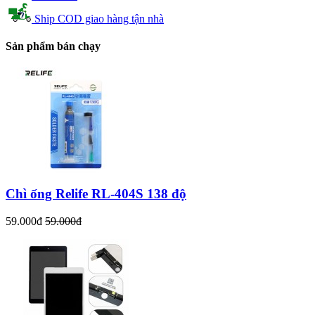
Ship COD giao hàng tận nhà
Sản phẩm bán chạy
Chì ống Relife RL-404S 138 độ
59.000đ
59.000đ