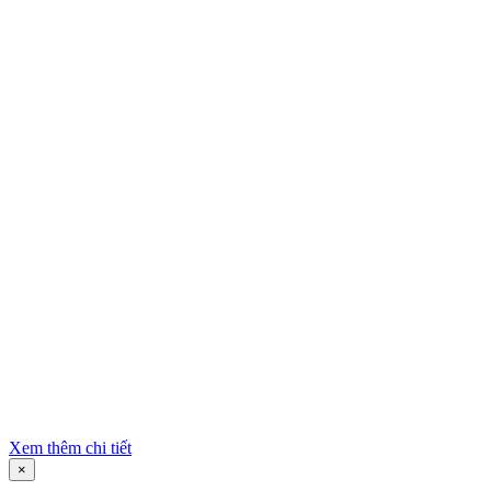
Xem thêm chi tiết
×