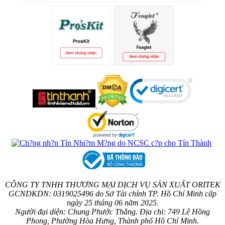
CÔNG TY TNHH THƯƠNG MẠI DỊCH VỤ SẢN XUẤT ORITEK
GCNDKDN: 0319025496 do Sở Tài chính TP. Hồ Chí Minh cấp
ngày 25 tháng 06 năm 2025.
Người đại diện: Chung Phước Thắng. Địa chỉ: 749 Lê Hồng
Phong, Phường Hòa Hưng, Thành phố Hồ Chí Minh.