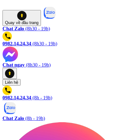
Quay về
đầu trang
Chat Zalo
(8h30 - 19h)
0982.14.24.34
(8h30 - 19h)
Chat ngay
(8h30 - 19h)
Liên hệ
0982.14.24.34
(8h - 19h)
Chat Zalo
(8h - 19h)