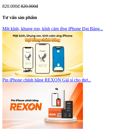
820.000đ
820.000đ
Tư vấn sản phẩm
Mặt kính, khung ron, kính cảm ứng iPhone Đại Bàng...
Pin iPhone chính hãng REXON Giá sỉ cho thợ...