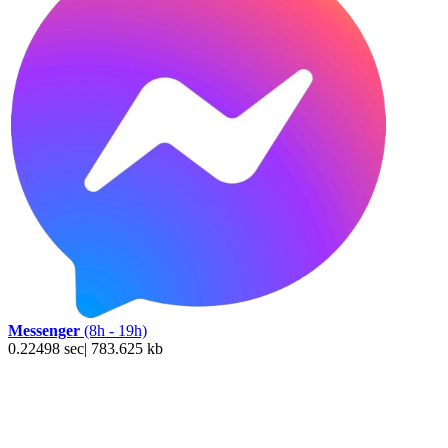
Messenger
(8h - 19h)
0.22498 sec| 783.625 kb