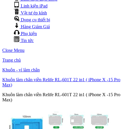
Linh kiện iPad
Vật tư ép kính
Dụng cụ thiết bị
Hàng Giảm Giá
Phụ kiện
Tin tức
Close Menu
Trang chủ
Khuôn - vỉ làm chân
Khuôn làm chân viền Relife RL-601T 22 in1 ( iPhone X -15 Pro
Max)
Khuôn làm chân viền Relife RL-601T 22 in1 ( iPhone X -15 Pro
Max)