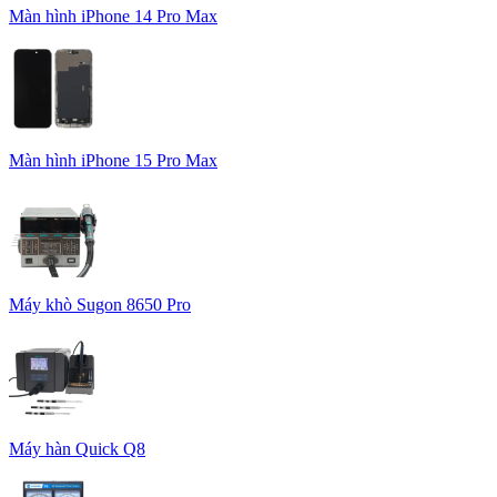
Màn hình iPhone 14 Pro Max
Màn hình iPhone 15 Pro Max
Máy khò Sugon 8650 Pro
Máy hàn Quick Q8