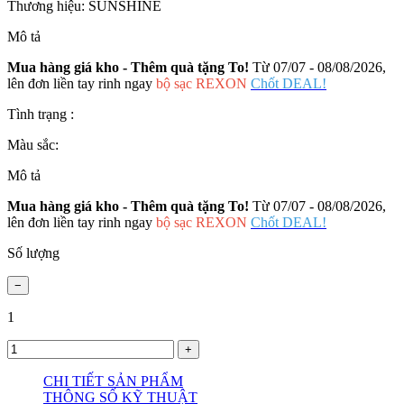
Thương hiệu:
SUNSHINE
Mô tả
Mua hàng giá kho - Thêm quà tặng To!
Từ 07/07 - 08/08/2026,
lên đơn liền tay rinh ngay
bộ sạc REXON
Chốt DEAL!
Tình trạng :
Màu sắc:
Mô tả
Mua hàng giá kho - Thêm quà tặng To!
Từ 07/07 - 08/08/2026,
lên đơn liền tay rinh ngay
bộ sạc REXON
Chốt DEAL!
Số lượng
1
CHI TIẾT SẢN PHẨM
THÔNG SỐ KỸ THUẬT