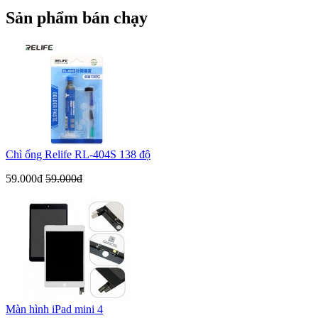
Sản phẩm bán chạy
Chì ống Relife RL-404S 138 độ
59.000đ
59.000đ
Màn hình iPad mini 4