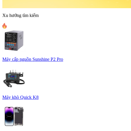
Xu hướng tìm kiếm
Máy cấp nguồn Sunshine P2 Pro
Máy khò Quick K8