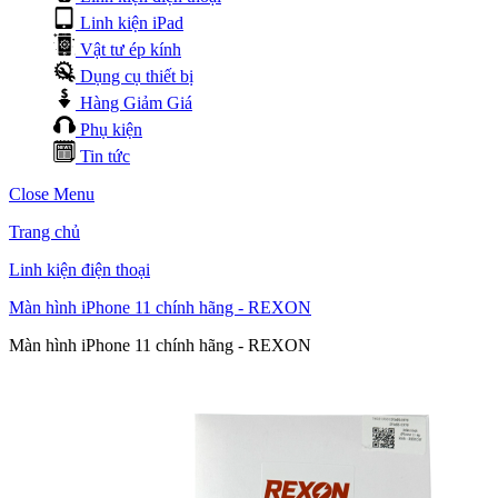
Linh kiện iPad
Vật tư ép kính
Dụng cụ thiết bị
Hàng Giảm Giá
Phụ kiện
Tin tức
Close Menu
Trang chủ
Linh kiện điện thoại
Màn hình iPhone 11 chính hãng - REXON
Màn hình iPhone 11 chính hãng - REXON