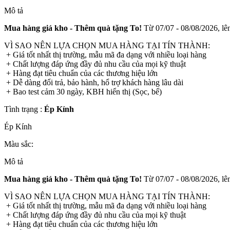
Mô tả
Mua hàng giá kho - Thêm quà tặng To!
Từ 07/07 - 08/08/2026, lên
VÌ SAO NÊN LỰA CHỌN MUA HÀNG TẠI TÍN THÀNH:
+ Giá tốt nhất thị trường, mẫu mã đa dạng với nhiều loại hàng
+ Chất lượng đáp ứng đầy đủ nhu cầu của mọi kỹ thuật
+ Hàng đạt tiêu chuẩn của các thương hiệu lớn
+ Dễ dàng đổi trả, bảo hành, hổ trợ khách hàng lâu dài
+ Bao test cảm 30 ngày, KBH hiển thị (Sọc, bể)
Tình trạng :
Ép Kính
Ép Kính
Màu sắc:
Mô tả
Mua hàng giá kho - Thêm quà tặng To!
Từ 07/07 - 08/08/2026, lên
VÌ SAO NÊN LỰA CHỌN MUA HÀNG TẠI TÍN THÀNH:
+ Giá tốt nhất thị trường, mẫu mã đa dạng với nhiều loại hàng
+ Chất lượng đáp ứng đầy đủ nhu cầu của mọi kỹ thuật
+ Hàng đạt tiêu chuẩn của các thương hiệu lớn