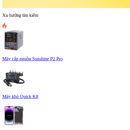
Xu hướng tìm kiếm
Máy cấp nguồn Sunshine P2 Pro
Máy khò Quick K8