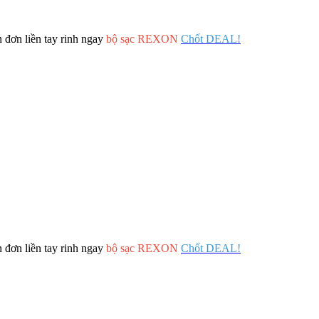
 đơn liền tay rinh ngay
bộ sạc REXON
Chốt DEAL!
 đơn liền tay rinh ngay
bộ sạc REXON
Chốt DEAL!