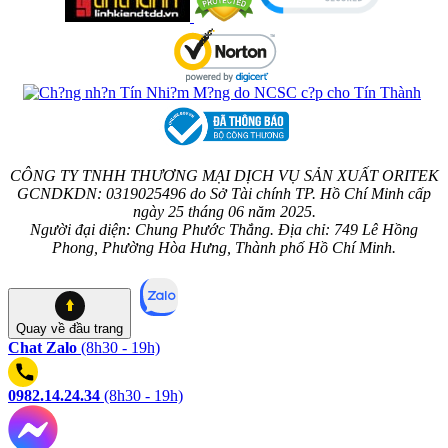
CÔNG TY TNHH THƯƠNG MẠI DỊCH VỤ SẢN XUẤT ORITEK
GCNDKDN: 0319025496 do Sở Tài chính TP. Hồ Chí Minh cấp
ngày 25 tháng 06 năm 2025.
Người đại diện: Chung Phước Thắng. Địa chỉ: 749 Lê Hồng
Phong, Phường Hòa Hưng, Thành phố Hồ Chí Minh.
Quay về
đầu trang
Chat Zalo
(8h30 - 19h)
0982.14.24.34
(8h30 - 19h)