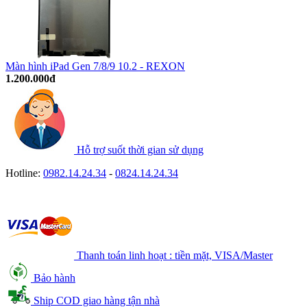
Màn hình iPad Gen 7/8/9 10.2 - REXON
1.200.000đ
Hỗ trợ suốt thời gian sử dụng
Hotline:
0982.14.24.34
-
0824.14.24.34
Thanh toán linh hoạt : tiền mặt, VISA/Master
Bảo hành
Ship COD giao hàng tận nhà