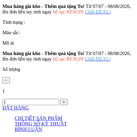
Mua hàng giá kho - Thêm quà tặng To!
Từ 07/07 - 08/08/2026,
lên đơn liền tay rinh ngay
bộ sạc REXON
Chốt DEAL!
Tình trạng :
Màu sắc:
Mô tả
Mua hàng giá kho - Thêm quà tặng To!
Từ 07/07 - 08/08/2026,
lên đơn liền tay rinh ngay
bộ sạc REXON
Chốt DEAL!
Số lượng
1
ĐẶT HÀNG
CHI TIẾT SẢN PHẨM
THÔNG SỐ KỸ THUẬT
BÌNH LUẬN