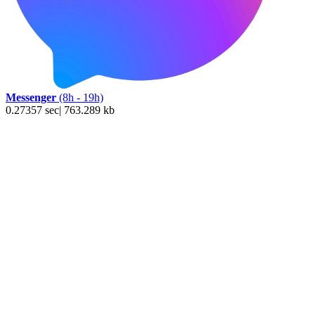
Messenger
(8h - 19h)
0.27357 sec| 763.289 kb