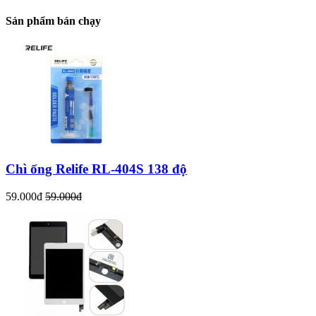
Sản phẩm bán chạy
Chì ống Relife RL-404S 138 độ
59.000đ
59.000đ