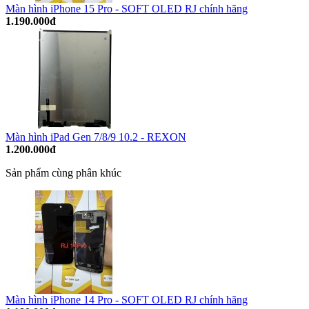
Màn hình iPhone 15 Pro - SOFT OLED RJ chính hãng
1.190.000đ
Màn hình iPad Gen 7/8/9 10.2 - REXON
1.200.000đ
Sản phẩm cùng phân khúc
Màn hình iPhone 14 Pro - SOFT OLED RJ chính hãng