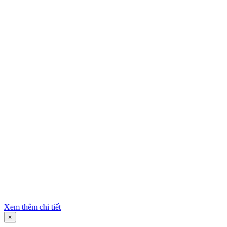
Xem thêm chi tiết
×