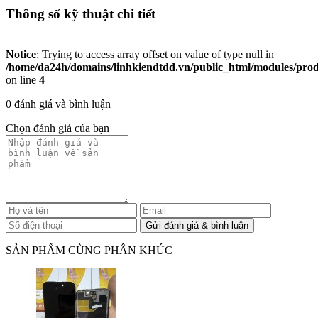
Thông số kỹ thuật chi tiết
Notice
: Trying to access array offset on value of type null in
/home/da24h/domains/linhkiendtdd.vn/public_html/modules/produc
on line
4
0 đánh giá và bình luận
Chọn đánh giá của bạn
SẢN PHẨM CÙNG PHÂN KHÚC