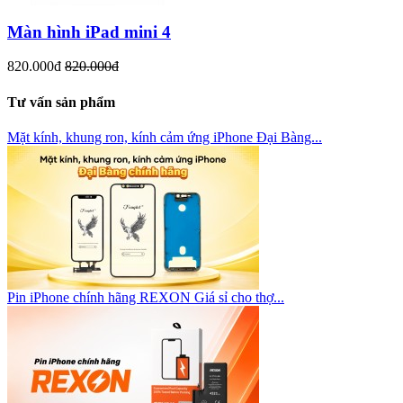
Màn hình iPad mini 4
820.000đ
820.000đ
Tư vấn sản phẩm
Mặt kính, khung ron, kính cảm ứng iPhone Đại Bàng...
Pin iPhone chính hãng REXON Giá sỉ cho thợ...