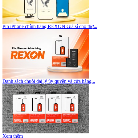
Pin iPhone chính hãng REXON Giá sỉ cho thợ...
Danh sách chuỗi đại lý ủy quyền và cửa hàng...
Xem thêm