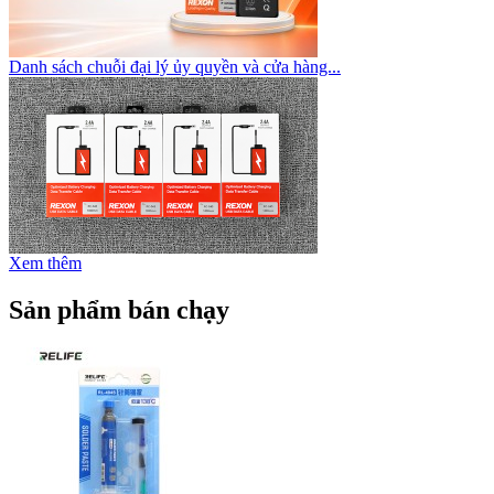
Danh sách chuỗi đại lý ủy quyền và cửa hàng...
Xem thêm
Sản phẩm bán chạy