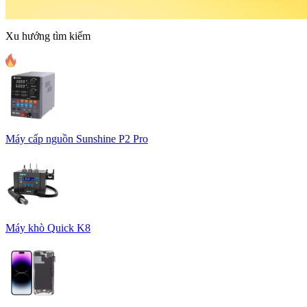
Xu hướng tìm kiếm
Máy cấp nguồn Sunshine P2 Pro
Máy khò Quick K8