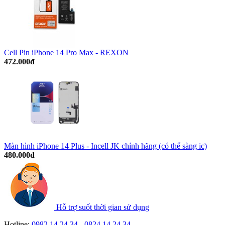
Cell Pin iPhone 14 Pro Max - REXON
472.000đ
Màn hình iPhone 14 Plus - Incell JK chính hãng (có thể sàng ic)
480.000đ
Hỗ trợ suốt thời gian sử dụng
Hotline:
0982.14.24.34
-
0824.14.24.34