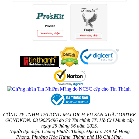
CÔNG TY TNHH THƯƠNG MẠI DỊCH VỤ SẢN XUẤT ORITEK
GCNDKDN: 0319025496 do Sở Tài chính TP. Hồ Chí Minh cấp
ngày 25 tháng 06 năm 2025.
Người đại diện: Chung Phước Thắng. Địa chỉ: 749 Lê Hồng
Phong, Phường Hòa Hưng, Thành phố Hồ Chí Minh.