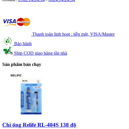
Thanh toán linh hoạt : tiền mặt, VISA/Master
Bảo hành
Ship COD giao hàng tận nhà
Sản phẩm bán chạy
Chì ống Relife RL-404S 138 độ