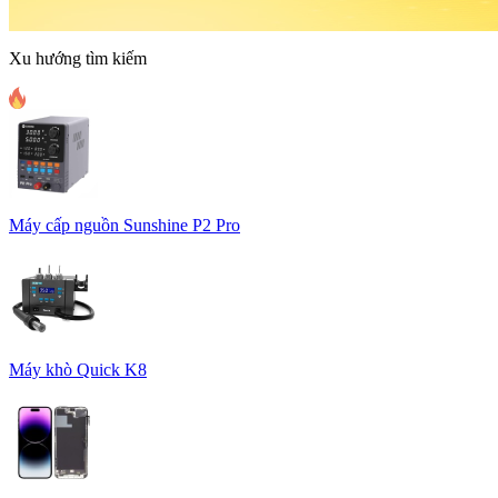
Xu hướng tìm kiếm
Máy cấp nguồn Sunshine P2 Pro
Máy khò Quick K8