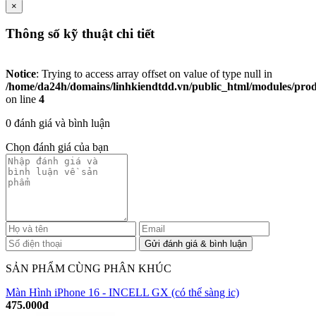
×
Thông số kỹ thuật chi tiết
Notice
: Trying to access array offset on value of type null in
/home/da24h/domains/linhkiendtdd.vn/public_html/modules/produc
on line
4
0 đánh giá và bình luận
Chọn đánh giá của bạn
SẢN PHẨM CÙNG PHÂN KHÚC
Màn Hình iPhone 16 - INCELL GX (có thể sàng ic)
475.000đ