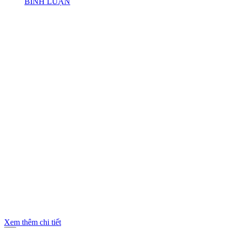
BÌNH LUẬN
Xem thêm chi tiết