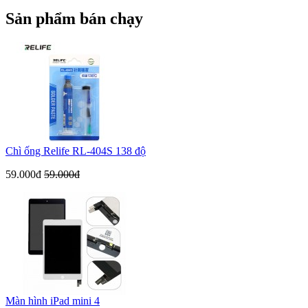
Sản phẩm bán chạy
Chì ống Relife RL-404S 138 độ
59.000đ
59.000đ
Màn hình iPad mini 4