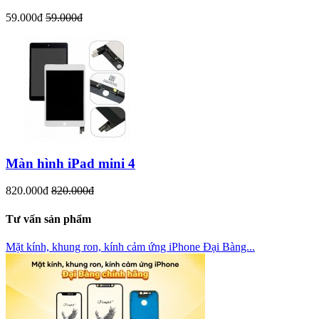
59.000đ
59.000đ
Màn hình iPad mini 4
820.000đ
820.000đ
Tư vấn sản phẩm
Mặt kính, khung ron, kính cảm ứng iPhone Đại Bàng...