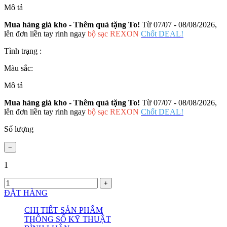
Mô tả
Mua hàng giá kho - Thêm quà tặng To!
Từ 07/07 - 08/08/2026,
lên đơn liền tay rinh ngay
bộ sạc REXON
Chốt DEAL!
Tình trạng :
Màu sắc:
Mô tả
Mua hàng giá kho - Thêm quà tặng To!
Từ 07/07 - 08/08/2026,
lên đơn liền tay rinh ngay
bộ sạc REXON
Chốt DEAL!
Số lượng
1
ĐẶT HÀNG
CHI TIẾT SẢN PHẨM
THÔNG SỐ KỸ THUẬT