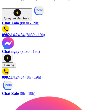
Quay về
đầu trang
Chat Zalo
(8h30 - 19h)
0982.14.24.34
(8h30 - 19h)
Chat ngay
(8h30 - 19h)
Liên hệ
0982.14.24.34
(8h - 19h)
Chat Zalo
(8h - 19h)