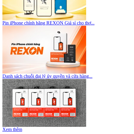
Pin iPhone chính hãng REXON Giá sỉ cho thợ...
Danh sách chuỗi đại lý ủy quyền và cửa hàng...
Xem thêm