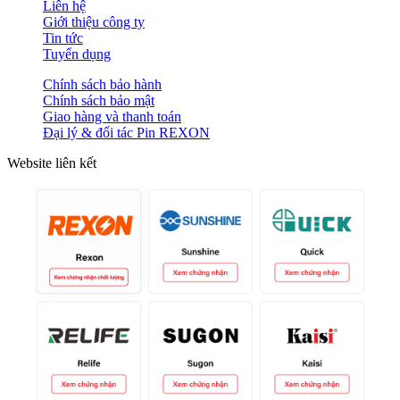
Liên hệ
Giới thiệu công ty
Tin tức
Tuyển dụng
Chính sách bảo hành
Chính sách bảo mật
Giao hàng và thanh toán
Đại lý & đối tác Pin REXON
Website liên kết