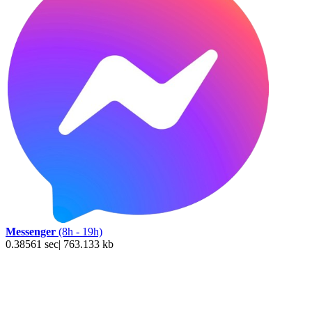
Messenger
(8h - 19h)
0.38561 sec| 763.133 kb