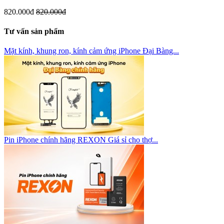
820.000đ
820.000đ
Tư vấn sản phẩm
Mặt kính, khung ron, kính cảm ứng iPhone Đại Bàng...
Pin iPhone chính hãng REXON Giá sỉ cho thợ...