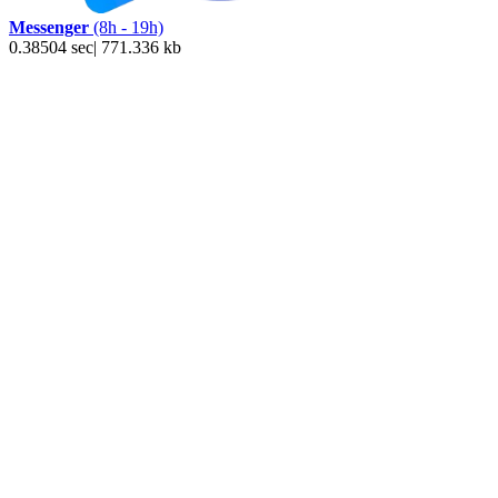
Messenger
(8h - 19h)
0.38504 sec| 771.336 kb