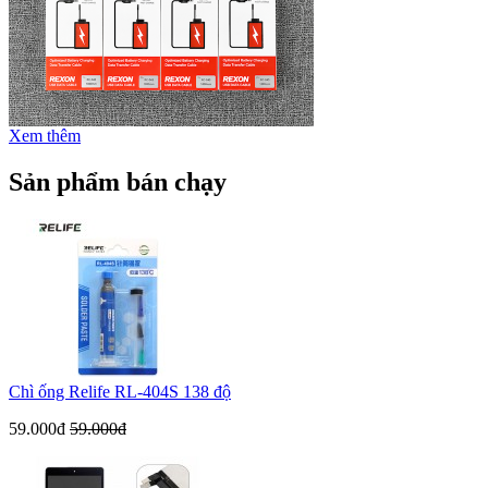
Xem thêm
Sản phẩm bán chạy
Chì ống Relife RL-404S 138 độ
59.000đ
59.000đ