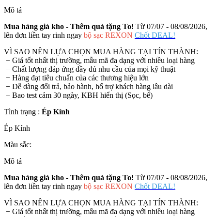
Mô tả
Mua hàng giá kho - Thêm quà tặng To!
Từ 07/07 - 08/08/2026,
lên đơn liền tay rinh ngay
bộ sạc REXON
Chốt DEAL!
VÌ SAO NÊN LỰA CHỌN MUA HÀNG TẠI TÍN THÀNH:
+ Giá tốt nhất thị trường, mẫu mã đa dạng với nhiều loại hàng
+ Chất lượng đáp ứng đầy đủ nhu cầu của mọi kỹ thuật
+ Hàng đạt tiêu chuẩn của các thương hiệu lớn
+ Dễ dàng đổi trả, bảo hành, hổ trợ khách hàng lâu dài
+ Bao test cảm 30 ngày, KBH hiển thị (Sọc, bể)
Tình trạng :
Ép Kính
Ép Kính
Màu sắc:
Mô tả
Mua hàng giá kho - Thêm quà tặng To!
Từ 07/07 - 08/08/2026,
lên đơn liền tay rinh ngay
bộ sạc REXON
Chốt DEAL!
VÌ SAO NÊN LỰA CHỌN MUA HÀNG TẠI TÍN THÀNH:
+ Giá tốt nhất thị trường, mẫu mã đa dạng với nhiều loại hàng