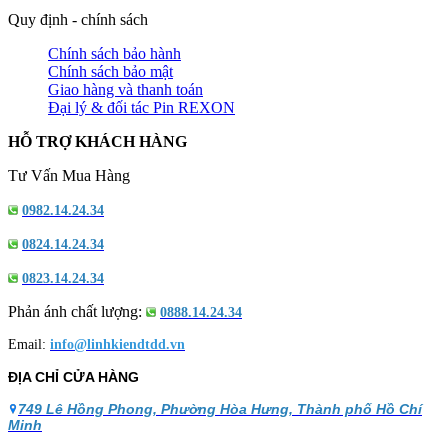
Quy định - chính sách
Chính sách bảo hành
Chính sách bảo mật
Giao hàng và thanh toán
Đại lý & đối tác Pin REXON
HỖ TRỢ KHÁCH HÀNG
Tư Vấn Mua Hàng
0982.14.24.34
0824.14.24.34
0823.14.24.34
Phản ánh chất lượng:
0888.14.24.34
Email:
info@linhkiendtdd.vn
ĐỊA CHỈ CỬA HÀNG
749 Lê Hồng Phong, Phường Hòa Hưng, Thành phố Hồ Chí
Minh