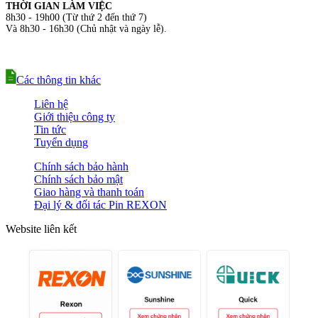
THỜI GIAN LÀM VIỆC
8h30 - 19h00 (Từ thứ 2 đến thứ 7)
Và 8h30 - 16h30 (Chủ nhật và ngày lễ).
Các thông tin khác
Liên hệ
Giới thiệu công ty
Tin tức
Tuyển dụng
Chính sách bảo hành
Chính sách bảo mật
Giao hàng và thanh toán
Đại lý & đối tác Pin REXON
Website liên kết