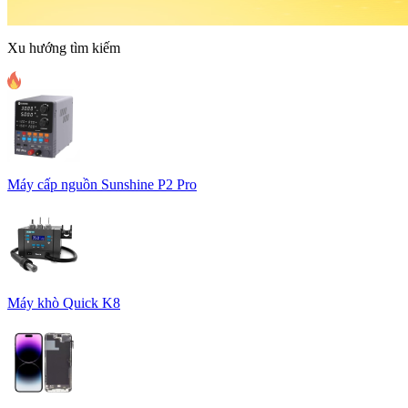
Xu hướng tìm kiếm
Máy cấp nguồn Sunshine P2 Pro
Máy khò Quick K8