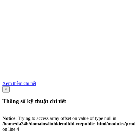
Xem thêm chi tiết
×
Thông số kỹ thuật chi tiết
Notice
: Trying to access array offset on value of type null in
/home/da24h/domains/linhkiendtdd.vn/public_html/modules/produc
on line
4