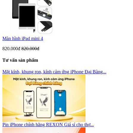
Màn hình iPad mini 4
820.000đ
820.000đ
Tư vấn sản phẩm
Mặt kính, khung ron, kính cảm ứng iPhone Đại Bàng...
Pin iPhone chính hãng REXON Giá sỉ cho thợ...