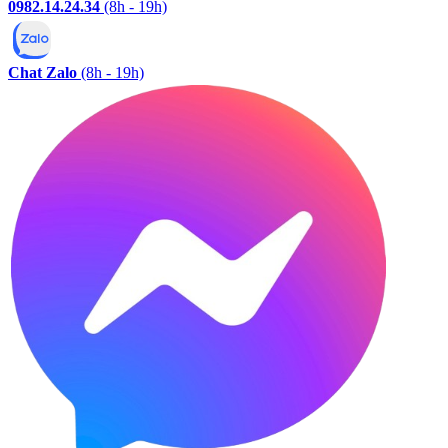
0982.14.24.34
(8h - 19h)
Chat Zalo
(8h - 19h)