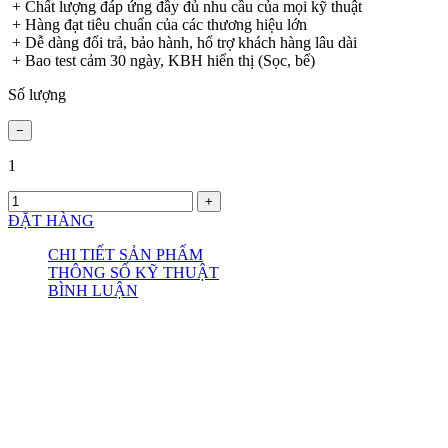
+ Chất lượng đáp ứng đầy đủ nhu cầu của mọi kỹ thuật
+ Hàng đạt tiêu chuẩn của các thương hiệu lớn
+ Dễ dàng đổi trả, bảo hành, hổ trợ khách hàng lâu dài
+ Bao test cảm 30 ngày, KBH hiển thị (Sọc, bể)
Số lượng
1
ĐẶT HÀNG
CHI TIẾT SẢN PHẨM
THÔNG SỐ KỸ THUẬT
BÌNH LUẬN