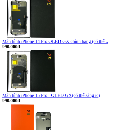
Màn hình iPhone 14 Pro OLED GX chính hãng (có thể...
990.000đ
Màn hình iPhone 15 Pro - OLED GX(có thể sàng ic)
990.000đ