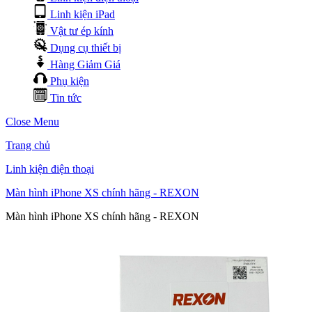
Linh kiện iPad
Vật tư ép kính
Dụng cụ thiết bị
Hàng Giảm Giá
Phụ kiện
Tin tức
Close Menu
Trang chủ
Linh kiện điện thoại
Màn hình iPhone XS chính hãng - REXON
Màn hình iPhone XS chính hãng - REXON