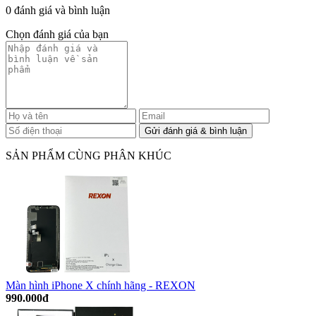
0 đánh giá và bình luận
Chọn đánh giá của bạn
SẢN PHẨM CÙNG PHÂN KHÚC
Màn hình iPhone X chính hãng - REXON
990.000đ