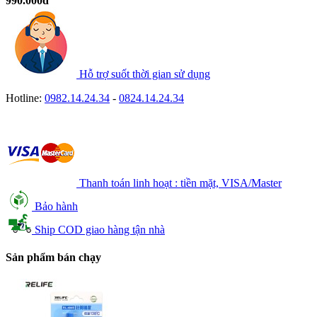
990.000đ
Hỗ trợ suốt thời gian sử dụng
Hotline:
0982.14.24.34
-
0824.14.24.34
Thanh toán linh hoạt : tiền mặt, VISA/Master
Bảo hành
Ship COD giao hàng tận nhà
Sản phẩm bán chạy