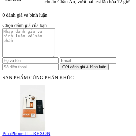
chuẩn Châu Âu, vượt bài test lão hóa 72 giờ.
0 đánh giá và bình luận
Chọn đánh giá của bạn
SẢN PHẨM CÙNG PHÂN KHÚC
Pin iPhone 11 - REXON