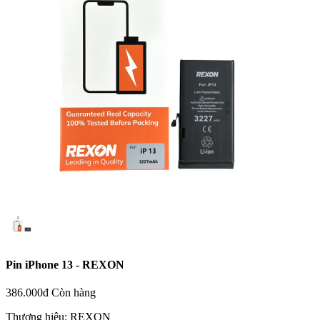
Pin iPhone 13 - REXON
386.000đ
Còn hàng
Thương hiệu:
REXON