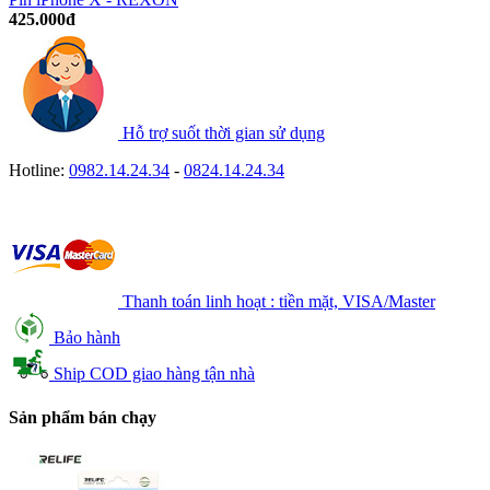
425.000đ
Hỗ trợ suốt thời gian sử dụng
Hotline:
0982.14.24.34
-
0824.14.24.34
Thanh toán linh hoạt : tiền mặt, VISA/Master
Bảo hành
Ship COD giao hàng tận nhà
Sản phẩm bán chạy