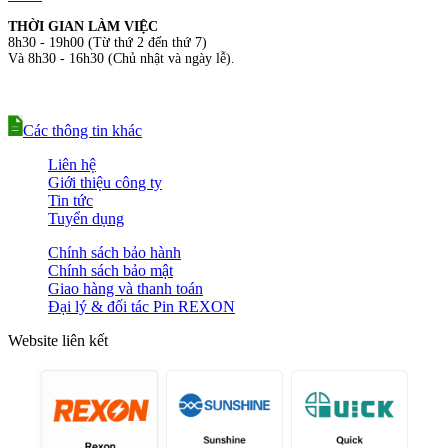
THỜI GIAN LÀM VIỆC
8h30 - 19h00 (Từ thứ 2 đến thứ 7)
Và 8h30 - 16h30 (Chủ nhật và ngày lễ).
Các thông tin khác
Liên hệ
Giới thiệu công ty
Tin tức
Tuyển dụng
Chính sách bảo hành
Chính sách bảo mật
Giao hàng và thanh toán
Đại lý & đối tác Pin REXON
Website liên kết