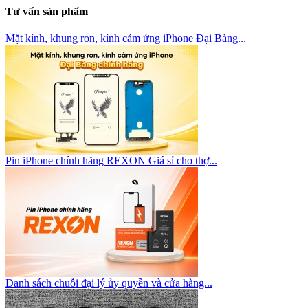
Tư vấn sản phẩm
Mặt kính, khung ron, kính cảm ứng iPhone Đại Bàng...
Pin iPhone chính hãng REXON Giá sỉ cho thợ...
Danh sách chuỗi đại lý ủy quyền và cửa hàng...