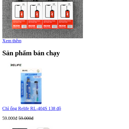
Xem thêm
Sản phẩm bán chạy
Chì ống Relife RL-404S 138 độ
59.000đ
59.000đ