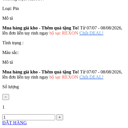
Loại:
Pin
Mô tả
Mua hàng giá kho - Thêm quà tặng To!
Từ 07/07 - 08/08/2026,
lên đơn liền tay rinh ngay
bộ sạc REXON
Chốt DEAL!
Tình trạng :
Màu sắc:
Mô tả
Mua hàng giá kho - Thêm quà tặng To!
Từ 07/07 - 08/08/2026,
lên đơn liền tay rinh ngay
bộ sạc REXON
Chốt DEAL!
Số lượng
1
ĐẶT HÀNG