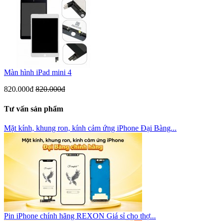
Màn hình iPad mini 4
820.000đ
820.000đ
Tư vấn sản phẩm
Mặt kính, khung ron, kính cảm ứng iPhone Đại Bàng...
Pin iPhone chính hãng REXON Giá sỉ cho thợ...