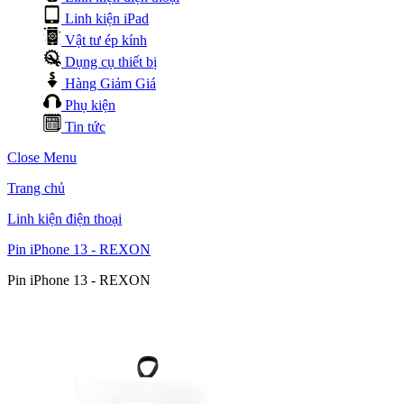
Linh kiện iPad
Vật tư ép kính
Dụng cụ thiết bị
Hàng Giảm Giá
Phụ kiện
Tin tức
Close Menu
Trang chủ
Linh kiện điện thoại
Pin iPhone 13 - REXON
Pin iPhone 13 - REXON