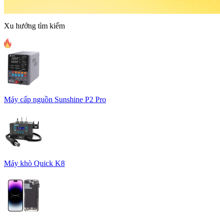
Xu hướng tìm kiếm
Máy cấp nguồn Sunshine P2 Pro
Máy khò Quick K8