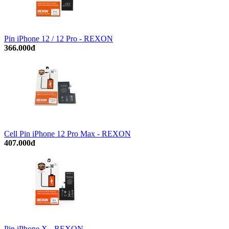
Pin iPhone 12 / 12 Pro - REXON
366.000đ
Cell Pin iPhone 12 Pro Max - REXON
407.000đ
Pin iPhone X - REXON