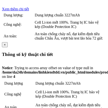
Xem thêm chi tiết
Dung lượng:
Dung lượng chuẩn 3227mAh
Cell Li-ion mới 100%. Trang bị IC bảo vệ
Công nghệ:
kép (Double Protection IC)
An toàn chống cháy nổ, đạt kiểm định tiêu
An toàn:
chuẩn Châu Âu, vượt bài test lão hóa 72 giờ.
×
Thông số kỹ thuật chi tiết
Notice
: Trying to access array offset on value of type null in
/home/da24h/domains/linhkiendtdd.vn/public_html/modules/produc
on line
4
Dung lượng
Dung lượng chuẩn 3227mAh
Cell Li-ion mới 100%. Trang bị IC bảo vệ
Công nghệ
kép (Double Protection IC)
An toàn chống cháy nổ, đạt kiểm định tiêu
An toàn