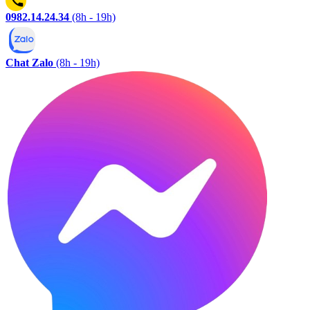
0982.14.24.34
(8h - 19h)
Chat Zalo
(8h - 19h)