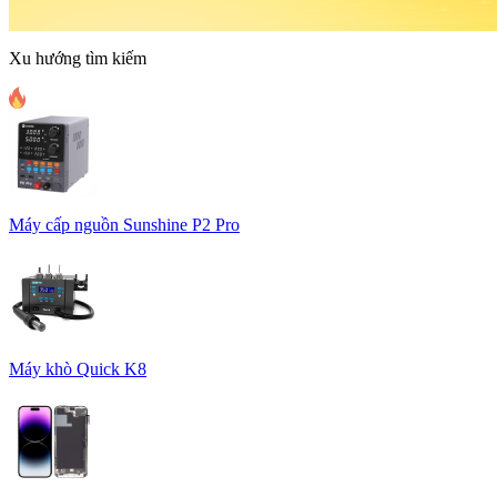
Xu hướng tìm kiếm
Máy cấp nguồn Sunshine P2 Pro
Máy khò Quick K8