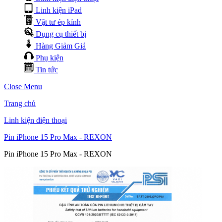
Linh kiện iPad
Vật tư ép kính
Dụng cụ thiết bị
Hàng Giảm Giá
Phụ kiện
Tin tức
Close Menu
Trang chủ
Linh kiện điện thoại
Pin iPhone 15 Pro Max - REXON
Pin iPhone 15 Pro Max - REXON