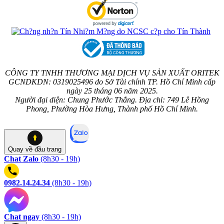
CÔNG TY TNHH THƯƠNG MẠI DỊCH VỤ SẢN XUẤT ORITEK
GCNDKDN: 0319025496 do Sở Tài chính TP. Hồ Chí Minh cấp
ngày 25 tháng 06 năm 2025.
Người đại diện: Chung Phước Thắng. Địa chỉ: 749 Lê Hồng
Phong, Phường Hòa Hưng, Thành phố Hồ Chí Minh.
Quay về
đầu trang
Chat Zalo
(8h30 - 19h)
0982.14.24.34
(8h30 - 19h)
Chat ngay
(8h30 - 19h)