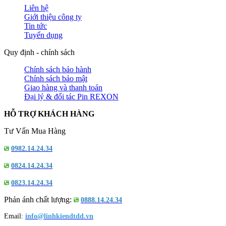
Liên hệ
Giới thiệu công ty
Tin tức
Tuyển dụng
Quy định - chính sách
Chính sách bảo hành
Chính sách bảo mật
Giao hàng và thanh toán
Đại lý & đối tác Pin REXON
HỖ TRỢ KHÁCH HÀNG
Tư Vấn Mua Hàng
0982.14.24.34
0824.14.24.34
0823.14.24.34
Phản ánh chất lượng:
0888.14.24.34
Email:
info@linhkiendtdd.vn