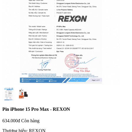
Pin iPhone 15 Pro Max - REXON
634.000đ
Còn hàng
Thương hiệu:
REXON