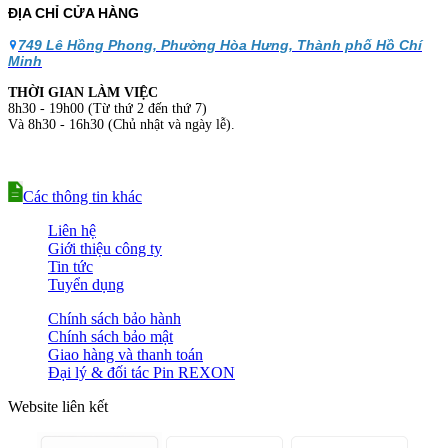
ĐỊA CHỈ CỬA HÀNG
749 Lê Hồng Phong, Phường Hòa Hưng, Thành phố Hồ Chí
Minh
THỜI GIAN LÀM VIỆC
8h30 - 19h00 (Từ thứ 2 đến thứ 7)
Và 8h30 - 16h30 (Chủ nhật và ngày lễ).
Các thông tin khác
Liên hệ
Giới thiệu công ty
Tin tức
Tuyển dụng
Chính sách bảo hành
Chính sách bảo mật
Giao hàng và thanh toán
Đại lý & đối tác Pin REXON
Website liên kết