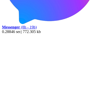
Messenger
(8h - 19h)
0.28846 sec| 772.305 kb