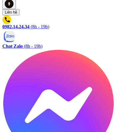
Liên hệ
0982.14.24.34
(8h - 19h)
Chat Zalo
(8h - 19h)