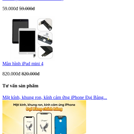
59.000đ
59.000đ
Màn hình iPad mini 4
820.000đ
820.000đ
Tư vấn sản phẩm
Mặt kính, khung ron, kính cảm ứng iPhone Đại Bàng...