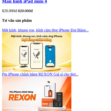
Màn hình iPad mini 4
820.000đ
820.000đ
Tư vấn sản phẩm
Mặt kính, khung ron, kính cảm ứng iPhone Đại Bàng...
Pin iPhone chính hãng REXON Giá sỉ cho thợ...