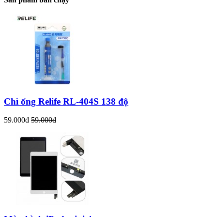
Chì ống Relife RL-404S 138 độ
59.000đ
59.000đ