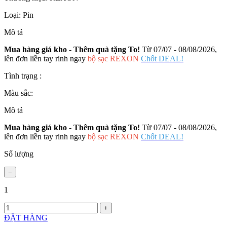
Loại:
Pin
Mô tả
Mua hàng giá kho - Thêm quà tặng To!
Từ 07/07 - 08/08/2026,
lên đơn liền tay rinh ngay
bộ sạc REXON
Chốt DEAL!
Tình trạng :
Màu sắc:
Mô tả
Mua hàng giá kho - Thêm quà tặng To!
Từ 07/07 - 08/08/2026,
lên đơn liền tay rinh ngay
bộ sạc REXON
Chốt DEAL!
Số lượng
1
ĐẶT HÀNG