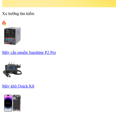
Xu hướng tìm kiếm
Máy cấp nguồn Sunshine P2 Pro
Máy khò Quick K8