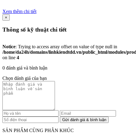
Xem thêm chi tiết
×
Thông số kỹ thuật chi tiết
Notice
: Trying to access array offset on value of type null in
/home/da24h/domains/linhkiendtdd.vn/public_html/modules/produc
on line
4
0 đánh giá và bình luận
Chọn đánh giá của bạn
SẢN PHẨM CÙNG PHÂN KHÚC