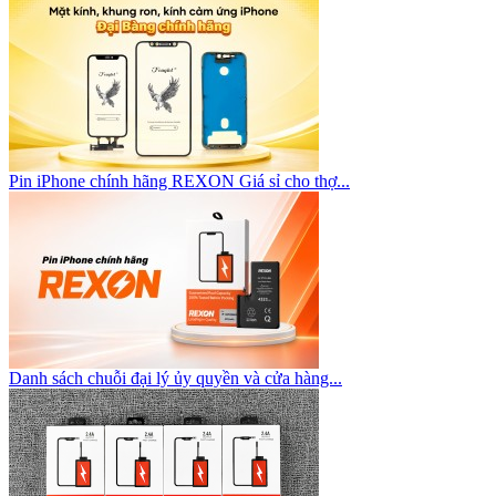
Pin iPhone chính hãng REXON Giá sỉ cho thợ...
Danh sách chuỗi đại lý ủy quyền và cửa hàng...