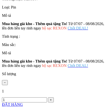
Loại:
Pin
Mô tả
Mua hàng giá kho - Thêm quà tặng To!
Từ 07/07 - 08/08/2026,
lên đơn liền tay rinh ngay
bộ sạc REXON
Chốt DEAL!
Tình trạng :
Màu sắc:
Mô tả
Mua hàng giá kho - Thêm quà tặng To!
Từ 07/07 - 08/08/2026,
lên đơn liền tay rinh ngay
bộ sạc REXON
Chốt DEAL!
Số lượng
1
ĐẶT HÀNG