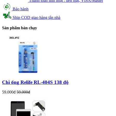
Thanh toán linh hoạt : tiền mặt, VISA/Master
Bảo hành
Ship COD giao hàng tận nhà
Sản phẩm bán chạy
Chì ống Relife RL-404S 138 độ
59.000đ
59.000đ