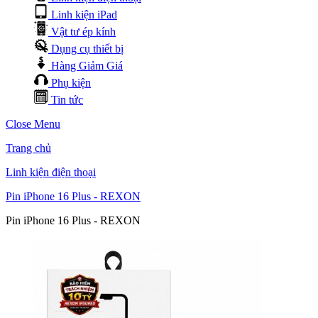
Linh kiện iPad
Vật tư ép kính
Dụng cụ thiết bị
Hàng Giảm Giá
Phụ kiện
Tin tức
Close Menu
Trang chủ
Linh kiện điện thoại
Pin iPhone 16 Plus - REXON
Pin iPhone 16 Plus - REXON