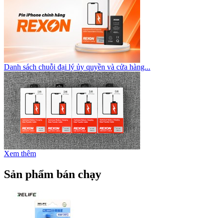
Danh sách chuỗi đại lý ủy quyền và cửa hàng...
Xem thêm
Sản phẩm bán chạy