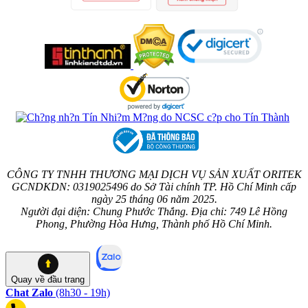
CÔNG TY TNHH THƯƠNG MẠI DỊCH VỤ SẢN XUẤT ORITEK
GCNDKDN: 0319025496 do Sở Tài chính TP. Hồ Chí Minh cấp
ngày 25 tháng 06 năm 2025.
Người đại diện: Chung Phước Thắng. Địa chỉ: 749 Lê Hồng
Phong, Phường Hòa Hưng, Thành phố Hồ Chí Minh.
Quay về
đầu trang
Chat Zalo
(8h30 - 19h)