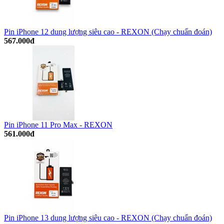
Pin iPhone 12 dung lượng siêu cao - REXON (Chạy chuẩn đoán)
567.000đ
Pin iPhone 11 Pro Max - REXON
561.000đ
Pin iPhone 13 dung lượng siêu cao - REXON (Chạy chuẩn đoán)