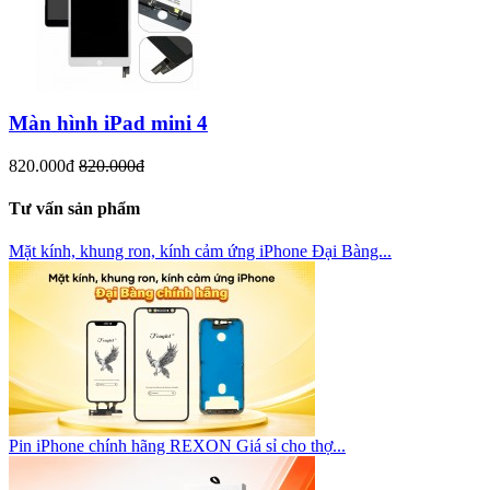
Màn hình iPad mini 4
820.000đ
820.000đ
Tư vấn sản phẩm
Mặt kính, khung ron, kính cảm ứng iPhone Đại Bàng...
Pin iPhone chính hãng REXON Giá sỉ cho thợ...