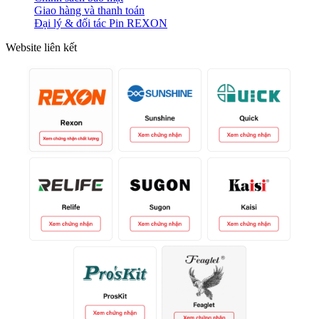
Giao hàng và thanh toán
Đại lý & đối tác Pin REXON
Website liên kết