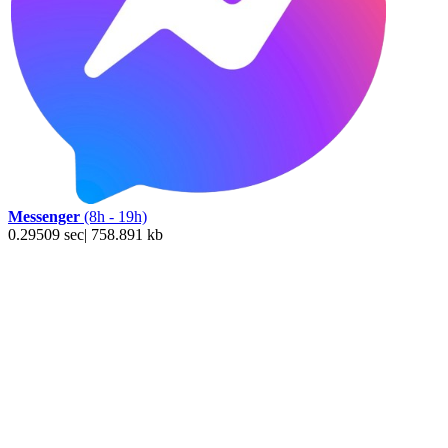
Messenger
(8h - 19h)
0.29509 sec| 758.891 kb