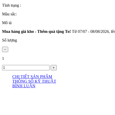
Tình trạng :
Màu sắc:
Mô tả
Mua hàng giá kho - Thêm quà tặng To!
Từ 07/07 - 08/08/2026, lên
Số lượng
1
CHI TIẾT SẢN PHẨM
THÔNG SỐ KỸ THUẬT
BÌNH LUẬN