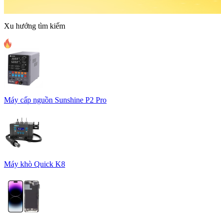
Xu hướng tìm kiếm
Máy cấp nguồn Sunshine P2 Pro
Máy khò Quick K8