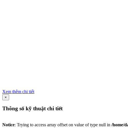
Xem thêm chi tiết
×
Thông số kỹ thuật chi tiết
Notice
: Trying to access array offset on value of type null in
/home/da