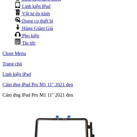
Linh kiện iPad
Vật tư ép kính
Dụng cụ thiết bị
Hàng Giảm Giá
Phụ kiện
Tin tức
Close Menu
Trang chủ
Linh kiện iPad
Cảm ứng iPad Pro M1 11'' 2021 đen
Cảm ứng iPad Pro M1 11'' 2021 đen