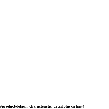
product/default_characteristic_detail.php
on line
4