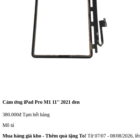
Cảm ứng iPad Pro M1 11'' 2021 đen
380.000đ
Tạm hết hàng
Mô tả
Mua hàng giá kho - Thêm quà tặng To!
Từ 07/07 - 08/08/2026, lên