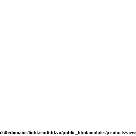
24h/domains/linhkiendtdd.vn/public_html/modules/products/views/