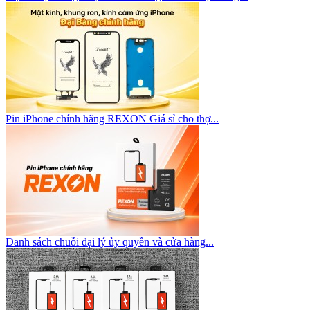
Pin iPhone chính hãng REXON Giá sỉ cho thợ...
Danh sách chuỗi đại lý ủy quyền và cửa hàng...