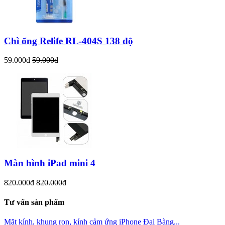
Chì ống Relife RL-404S 138 độ
59.000đ
59.000đ
Màn hình iPad mini 4
820.000đ
820.000đ
Tư vấn sản phẩm
Mặt kính, khung ron, kính cảm ứng iPhone Đại Bàng...