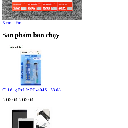
Xem thêm
Sản phẩm bán chạy
Chì ống Relife RL-404S 138 độ
59.000đ
59.000đ