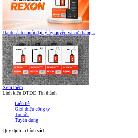
Danh sách chuỗi đại lý ủy quyền và cửa hàng...
Xem thêm
Linh kiện ĐTDĐ Tín thành
Liên hệ
Giới thiệu công ty
Tin tức
Tuyển dụng
Quy định - chính sách