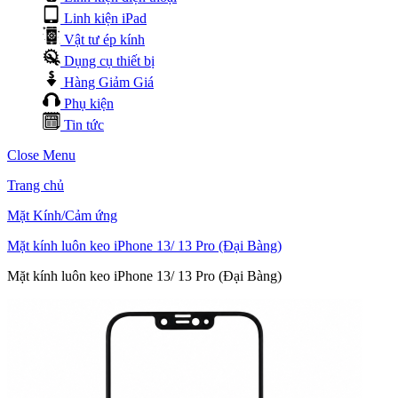
Linh kiện iPad
Vật tư ép kính
Dụng cụ thiết bị
Hàng Giảm Giá
Phụ kiện
Tin tức
Close Menu
Trang chủ
Mặt Kính/Cảm ứng
Mặt kính luôn keo iPhone 13/ 13 Pro (Đại Bàng)
Mặt kính luôn keo iPhone 13/ 13 Pro (Đại Bàng)