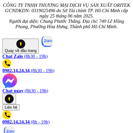
CÔNG TY TNHH THƯƠNG MẠI DỊCH VỤ SẢN XUẤT ORITEK
GCNDKDN: 0319025496 do Sở Tài chính TP. Hồ Chí Minh cấp
ngày 25 tháng 06 năm 2025.
Người đại diện: Chung Phước Thắng. Địa chỉ: 749 Lê Hồng
Phong, Phường Hòa Hưng, Thành phố Hồ Chí Minh.
Quay về
đầu trang
Chat Zalo
(8h30 - 19h)
0982.14.24.34
(8h30 - 19h)
Chat ngay
(8h30 - 19h)
Liên hệ
0982.14.24.34
(8h - 19h)