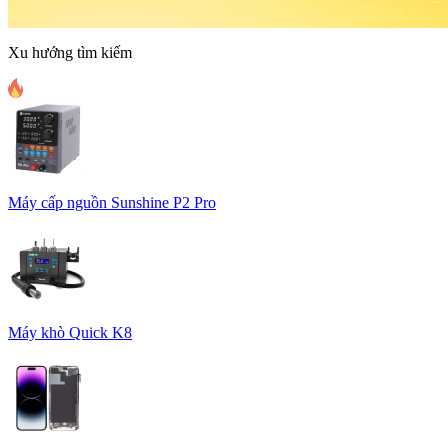
Xu hướng tìm kiếm
Máy cấp nguồn Sunshine P2 Pro
Máy khò Quick K8