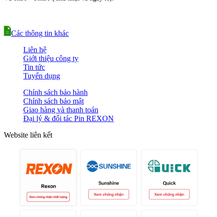
Các thông tin khác
Liên hệ
Giới thiệu công ty
Tin tức
Tuyển dụng
Chính sách bảo hành
Chính sách bảo mật
Giao hàng và thanh toán
Đại lý & đối tác Pin REXON
Website liên kết