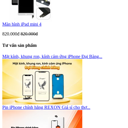
Màn hình iPad mini 4
820.000đ
820.000đ
Tư vấn sản phẩm
Mặt kính, khung ron, kính cảm ứng iPhone Đại Bàng...
Pin iPhone chính hãng REXON Giá sỉ cho thợ...