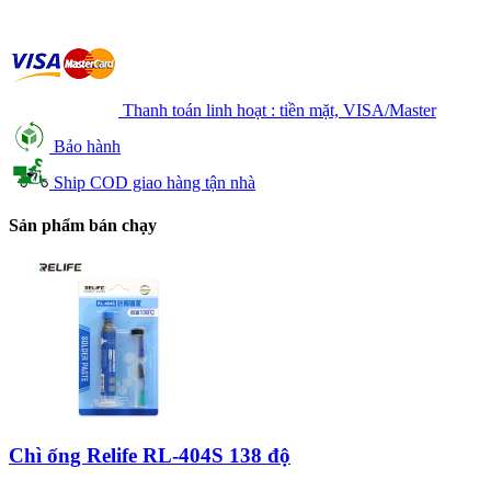
Thanh toán linh hoạt : tiền mặt, VISA/Master
Bảo hành
Ship COD giao hàng tận nhà
Sản phẩm bán chạy
Chì ống Relife RL-404S 138 độ