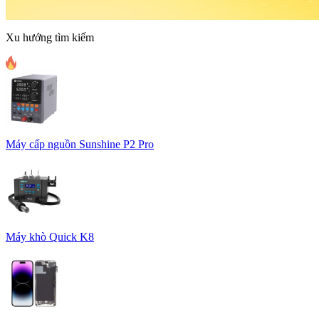
Xu hướng tìm kiếm
Máy cấp nguồn Sunshine P2 Pro
Máy khò Quick K8