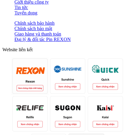
Giới thiệu công ty
Tin tức
Tuyển dụng
Chính sách bảo hành
Chính sách bảo mật
Giao hàng và thanh toán
Đại lý & đối tác Pin REXON
Website liên kết