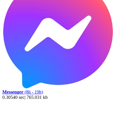
Messenger
(8h - 19h)
0.30540 sec| 765.031 kb