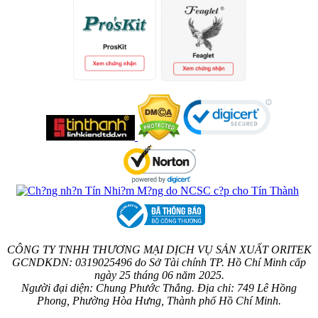
CÔNG TY TNHH THƯƠNG MẠI DỊCH VỤ SẢN XUẤT ORITEK
GCNDKDN: 0319025496 do Sở Tài chính TP. Hồ Chí Minh cấp
ngày 25 tháng 06 năm 2025.
Người đại diện: Chung Phước Thắng. Địa chỉ: 749 Lê Hồng
Phong, Phường Hòa Hưng, Thành phố Hồ Chí Minh.