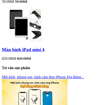
59.000đ
59.000đ
Màn hình iPad mini 4
820.000đ
820.000đ
Tư vấn sản phẩm
Mặt kính, khung ron, kính cảm ứng iPhone Đại Bàng...