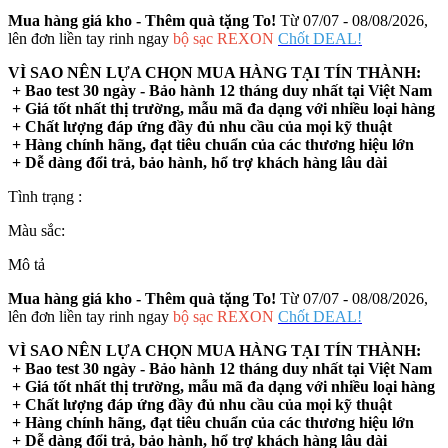
Mua hàng giá kho - Thêm quà tặng To!
Từ 07/07 - 08/08/2026,
lên đơn liền tay rinh ngay
bộ sạc REXON
Chốt DEAL!
VÌ SAO NÊN LỰA CHỌN MUA HÀNG TẠI TÍN THÀNH:
+ Bao test 30 ngày - Bảo hành 12 tháng duy nhất tại Việt Nam
+ Giá tốt nhất thị trường, mẫu mã đa dạng với nhiều loại hàng
+ Chất lượng đáp ứng đầy đủ nhu cầu của mọi kỹ thuật
+ Hàng chính hãng, đạt tiêu chuẩn của các thương hiệu lớn
+ Dễ dàng đổi trả, bảo hành, hổ trợ khách hàng lâu dài
Tình trạng :
Màu sắc:
Mô tả
Mua hàng giá kho - Thêm quà tặng To!
Từ 07/07 - 08/08/2026,
lên đơn liền tay rinh ngay
bộ sạc REXON
Chốt DEAL!
VÌ SAO NÊN LỰA CHỌN MUA HÀNG TẠI TÍN THÀNH:
+ Bao test 30 ngày - Bảo hành 12 tháng duy nhất tại Việt Nam
+ Giá tốt nhất thị trường, mẫu mã đa dạng với nhiều loại hàng
+ Chất lượng đáp ứng đầy đủ nhu cầu của mọi kỹ thuật
+ Hàng chính hãng, đạt tiêu chuẩn của các thương hiệu lớn
+ Dễ dàng đổi trả, bảo hành, hổ trợ khách hàng lâu dài