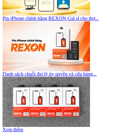
Pin iPhone chính hãng REXON Giá sỉ cho thợ...
Danh sách chuỗi đại lý ủy quyền và cửa hàng...
Xem thêm