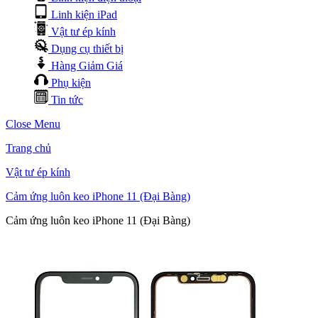
Linh kiện iPad
Vật tư ép kính
Dụng cụ thiết bị
Hàng Giảm Giá
Phụ kiện
Tin tức
Close Menu
Trang chủ
Vật tư ép kính
Cảm ứng luôn keo iPhone 11 (Đại Bàng)
Cảm ứng luôn keo iPhone 11 (Đại Bàng)