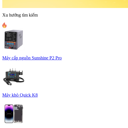
Xu hướng tìm kiếm
Máy cấp nguồn Sunshine P2 Pro
Máy khò Quick K8