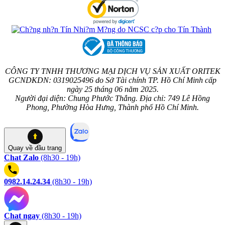
CÔNG TY TNHH THƯƠNG MẠI DỊCH VỤ SẢN XUẤT ORITEK
GCNDKDN: 0319025496 do Sở Tài chính TP. Hồ Chí Minh cấp
ngày 25 tháng 06 năm 2025.
Người đại diện: Chung Phước Thắng. Địa chỉ: 749 Lê Hồng
Phong, Phường Hòa Hưng, Thành phố Hồ Chí Minh.
Quay về
đầu trang
Chat Zalo
(8h30 - 19h)
0982.14.24.34
(8h30 - 19h)
Chat ngay
(8h30 - 19h)