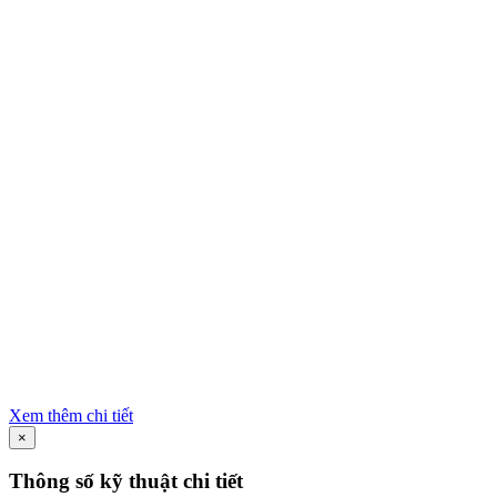
Xem thêm chi tiết
×
Thông số kỹ thuật chi tiết