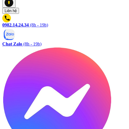
Liên hệ
0982.14.24.34
(8h - 19h)
Chat Zalo
(8h - 19h)