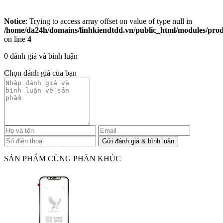
Notice
: Trying to access array offset on value of type null in
/home/da24h/domains/linhkiendtdd.vn/public_html/modules/produc
on line
4
0 đánh giá và bình luận
Chọn đánh giá của bạn
SẢN PHẨM CÙNG PHÂN KHÚC