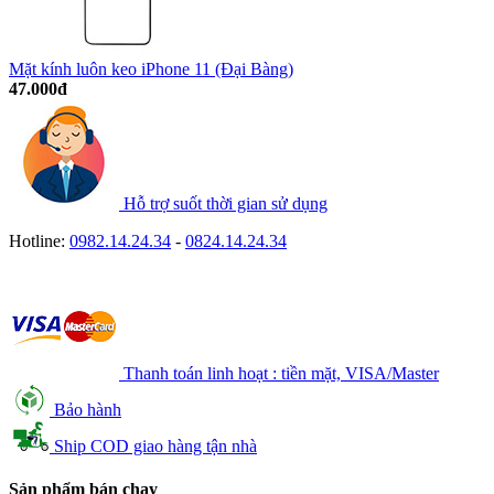
Mặt kính luôn keo iPhone 11 (Đại Bàng)
47.000đ
Hỗ trợ suốt thời gian sử dụng
Hotline:
0982.14.24.34
-
0824.14.24.34
Thanh toán linh hoạt : tiền mặt, VISA/Master
Bảo hành
Ship COD giao hàng tận nhà
Sản phẩm bán chạy