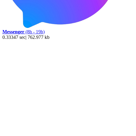
Messenger
(8h - 19h)
0.33347 sec| 762.977 kb