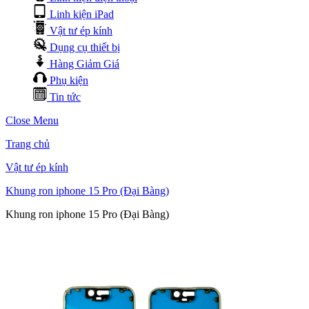
Linh kiện iPad
Vật tư ép kính
Dụng cụ thiết bị
Hàng Giảm Giá
Phụ kiện
Tin tức
Close Menu
Trang chủ
Vật tư ép kính
Khung ron iphone 15 Pro (Đại Bàng)
Khung ron iphone 15 Pro (Đại Bàng)