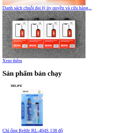
Danh sách chuỗi đại lý ủy quyền và cửa hàng...
Xem thêm
Sản phẩm bán chạy
Chì ống Relife RL-404S 138 độ