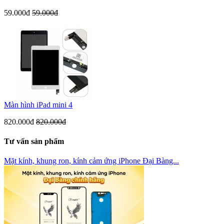
59.000đ
59.000đ
Màn hình iPad mini 4
820.000đ
820.000đ
Tư vấn sản phẩm
Mặt kính, khung ron, kính cảm ứng iPhone Đại Bàng...