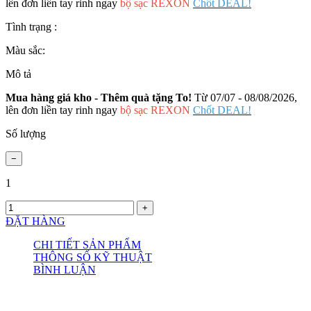
lên đơn liền tay rinh ngay
bộ sạc REXON
Chốt DEAL!
Tình trạng :
Màu sắc:
Mô tả
Mua hàng giá kho - Thêm quà tặng To!
Từ 07/07 - 08/08/2026,
lên đơn liền tay rinh ngay
bộ sạc REXON
Chốt DEAL!
Số lượng
1
ĐẶT HÀNG
CHI TIẾT SẢN PHẨM
THÔNG SỐ KỸ THUẬT
BÌNH LUẬN