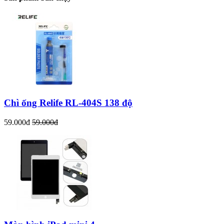
Chì ống Relife RL-404S 138 độ
59.000đ
59.000đ