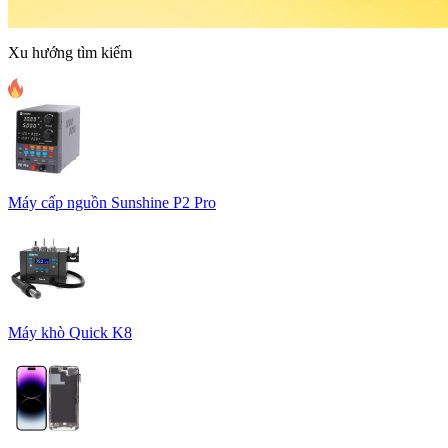
Xu hướng tìm kiếm
Máy cấp nguồn Sunshine P2 Pro
Máy khò Quick K8