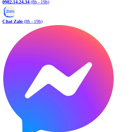
0982.14.24.34
(8h - 19h)
Chat Zalo
(8h - 19h)