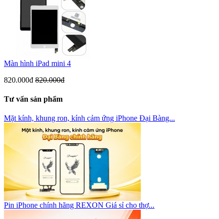
Màn hình iPad mini 4
820.000đ
820.000đ
Tư vấn sản phẩm
Mặt kính, khung ron, kính cảm ứng iPhone Đại Bàng...
Pin iPhone chính hãng REXON Giá sỉ cho thợ...