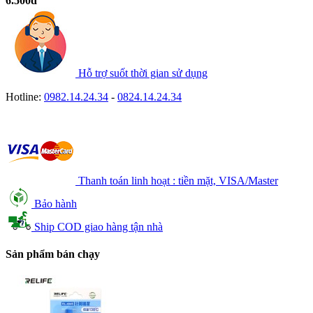
6.500đ
Hỗ trợ suốt thời gian sử dụng
Hotline:
0982.14.24.34
-
0824.14.24.34
Thanh toán linh hoạt : tiền mặt, VISA/Master
Bảo hành
Ship COD giao hàng tận nhà
Sản phẩm bán chạy