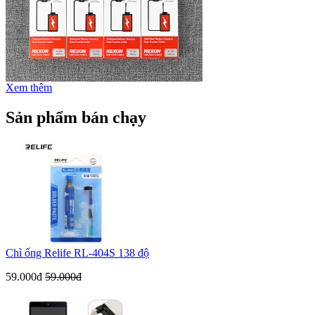
Xem thêm
Sản phẩm bán chạy
Chì ống Relife RL-404S 138 độ
59.000đ
59.000đ