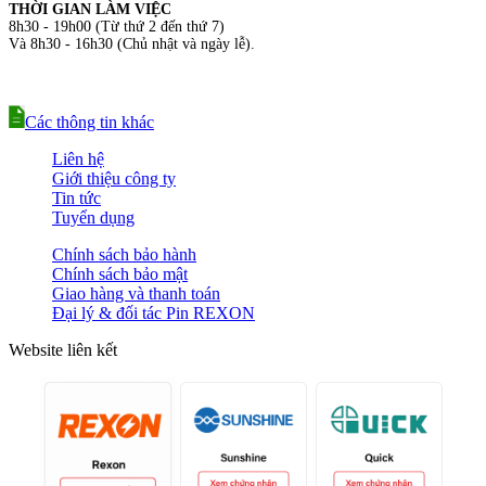
THỜI GIAN LÀM VIỆC
8h30 - 19h00 (Từ thứ 2 đến thứ 7)
Và 8h30 - 16h30 (Chủ nhật và ngày lễ).
Các thông tin khác
Liên hệ
Giới thiệu công ty
Tin tức
Tuyển dụng
Chính sách bảo hành
Chính sách bảo mật
Giao hàng và thanh toán
Đại lý & đối tác Pin REXON
Website liên kết