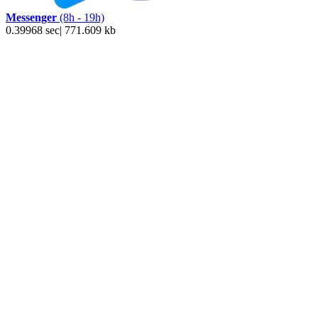
Messenger
(8h - 19h)
0.39968 sec| 771.609 kb