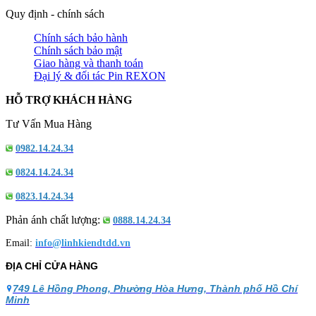
Quy định - chính sách
Chính sách bảo hành
Chính sách bảo mật
Giao hàng và thanh toán
Đại lý & đối tác Pin REXON
HỖ TRỢ KHÁCH HÀNG
Tư Vấn Mua Hàng
0982.14.24.34
0824.14.24.34
0823.14.24.34
Phản ánh chất lượng:
0888.14.24.34
Email:
info@linhkiendtdd.vn
ĐỊA CHỈ CỬA HÀNG
749 Lê Hồng Phong, Phường Hòa Hưng, Thành phố Hồ Chí
Minh