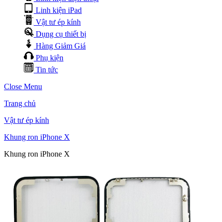
Linh kiện iPad
Vật tư ép kính
Dụng cụ thiết bị
Hàng Giảm Giá
Phụ kiện
Tin tức
Close Menu
Trang chủ
Vật tư ép kính
Khung ron iPhone X
Khung ron iPhone X