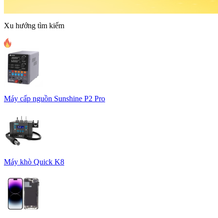
Xu hướng tìm kiếm
Máy cấp nguồn Sunshine P2 Pro
Máy khò Quick K8