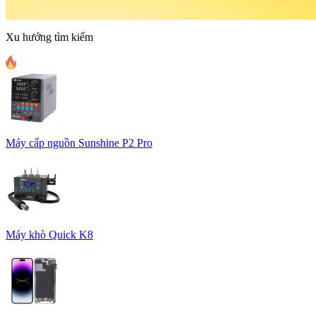
Xu hướng tìm kiếm
Máy cấp nguồn Sunshine P2 Pro
Máy khò Quick K8