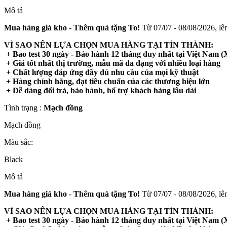
Mô tả
Mua hàng giá kho - Thêm quà tặng To!
Từ 07/07 - 08/08/2026, lên
VÌ SAO NÊN LỰA CHỌN MUA HÀNG TẠI TÍN THÀNH:
+ Bao test 30 ngày - Bảo hành 12 tháng duy nhất tại Việt Nam (X
+ Giá tốt nhất thị trường, mẫu mã đa dạng với nhiều loại hàng
+ Chất lượng đáp ứng đầy đủ nhu cầu của mọi kỹ thuật
+ Hàng chính hãng, đạt tiêu chuẩn của các thương hiệu lớn
+ Dễ dàng đổi trả, bảo hành, hổ trợ khách hàng lâu dài
Tình trạng :
Mạch đồng
Mạch đồng
Màu sắc:
Black
Mô tả
Mua hàng giá kho - Thêm quà tặng To!
Từ 07/07 - 08/08/2026, lên
VÌ SAO NÊN LỰA CHỌN MUA HÀNG TẠI TÍN THÀNH:
+ Bao test 30 ngày - Bảo hành 12 tháng duy nhất tại Việt Nam (X