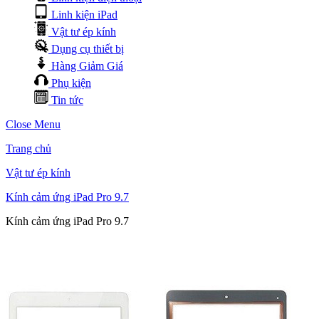
Linh kiện iPad
Vật tư ép kính
Dụng cụ thiết bị
Hàng Giảm Giá
Phụ kiện
Tin tức
Close Menu
Trang chủ
Vật tư ép kính
Kính cảm ứng iPad Pro 9.7
Kính cảm ứng iPad Pro 9.7