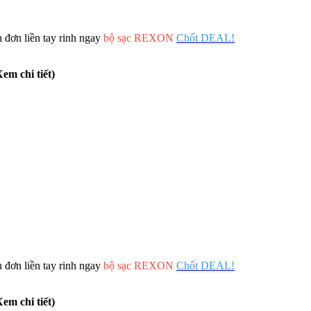
 đơn liền tay rinh ngay
bộ sạc REXON
Chốt DEAL!
em chi tiết)
 đơn liền tay rinh ngay
bộ sạc REXON
Chốt DEAL!
em chi tiết)