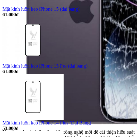
Mặt kính luôn keo iPhone 15 (đại bàng)
61.000đ
Mặt kính luôn keo iPhone 15 Pro (đại bàng)
61.000đ
Mặt kính luôn keo iPhone 14 Plus (Đại Bàng)
53.000đ
Ngoài ra, Apple luôn cập nhật công nghệ mới để cải thiện hiệu suất