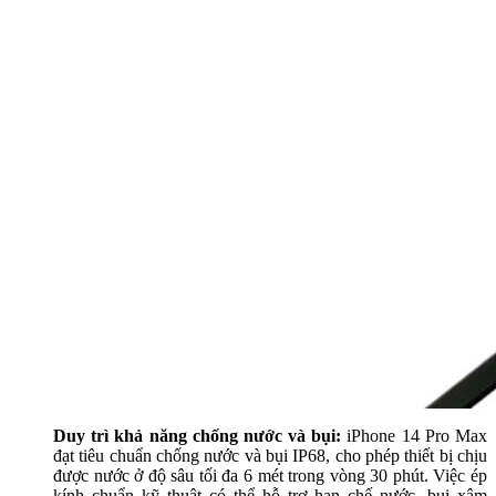
Duy trì khả năng chống nước và bụi:
iPhone 14 Pro Max
đạt tiêu chuẩn chống nước và bụi IP68, cho phép thiết bị chịu
được nước ở độ sâu tối đa 6 mét trong vòng 30 phút. Việc ép
kính chuẩn kỹ thuật có thể hỗ trợ hạn chế nước, bụi xâm