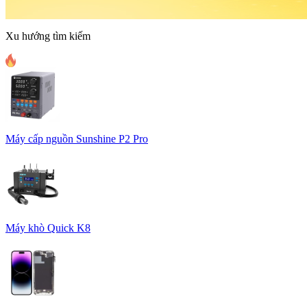
Xu hướng tìm kiếm
Máy cấp nguồn Sunshine P2 Pro
Máy khò Quick K8