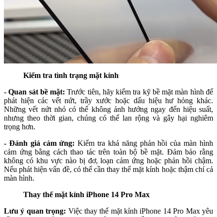
Kiểm tra tình trạng mặt kính
- Quan sát bề mặt:
Trước tiên, hãy kiểm tra kỹ bề mặt màn hình để
phát hiện các vết nứt, trầy xước hoặc dấu hiệu hư hỏng khác.
Những vết nứt nhỏ có thể không ảnh hưởng ngay đến hiệu suất,
nhưng theo thời gian, chúng có thể lan rộng và gây hại nghiêm
trọng hơn.
- Đánh giá cảm ứng:
Kiểm tra khả năng phản hồi của màn hình
cảm ứng bằng cách thao tác trên toàn bộ bề mặt. Đảm bảo rằng
không có khu vực nào bị đơ, loạn cảm ứng hoặc phản hồi chậm.
Nếu phát hiện vấn đề, có thể cần thay thế mặt kính hoặc thậm chí cả
màn hình.
Thay thế mặt kính iPhone 14 Pro Max
Lưu ý quan trọng:
Việc thay thế mặt kính iPhone 14 Pro Max yêu