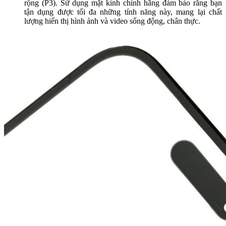
rộng (P3). Sử dụng mặt kính chính hãng đảm bảo rằng bạn
tận dụng được tối đa những tính năng này, mang lại chất
lượng hiển thị hình ảnh và video sống động, chân thực.