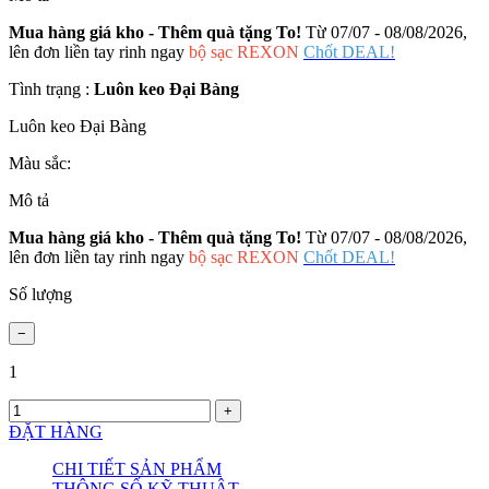
Mua hàng giá kho - Thêm quà tặng To!
Từ 07/07 - 08/08/2026,
lên đơn liền tay rinh ngay
bộ sạc REXON
Chốt DEAL!
Tình trạng :
Luôn keo Đại Bàng
Luôn keo Đại Bàng
Màu sắc:
Mô tả
Mua hàng giá kho - Thêm quà tặng To!
Từ 07/07 - 08/08/2026,
lên đơn liền tay rinh ngay
bộ sạc REXON
Chốt DEAL!
Số lượng
1
ĐẶT HÀNG
CHI TIẾT SẢN PHẨM
THÔNG SỐ KỸ THUẬT