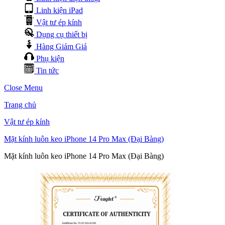
Linh kiện iPad
Vật tư ép kính
Dụng cụ thiết bị
Hàng Giảm Giá
Phụ kiện
Tin tức
Close Menu
Trang chủ
Vật tư ép kính
Mặt kính luôn keo iPhone 14 Pro Max (Đại Bàng)
Mặt kính luôn keo iPhone 14 Pro Max (Đại Bàng)