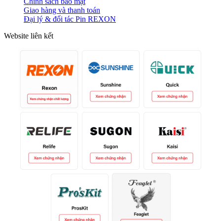
Chính sách bảo mật
Giao hàng và thanh toán
Đại lý & đối tác Pin REXON
Website liên kết