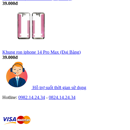
39.000đ
Khung ron iphone 14 Pro Max (Đại Bàng)
39.000đ
Hỗ trợ suốt thời gian sử dụng
Hotline:
0982.14.24.34
-
0824.14.24.34