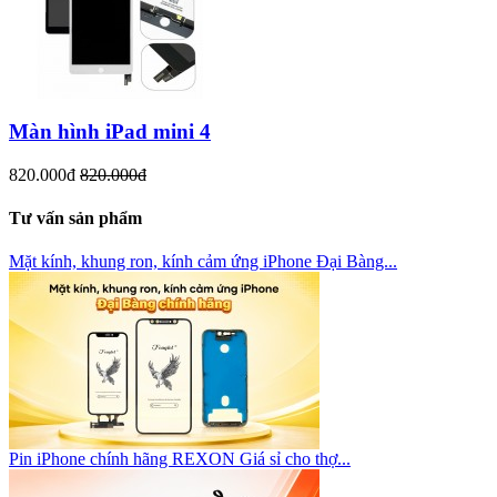
Màn hình iPad mini 4
820.000đ
820.000đ
Tư vấn sản phẩm
Mặt kính, khung ron, kính cảm ứng iPhone Đại Bàng...
Pin iPhone chính hãng REXON Giá sỉ cho thợ...