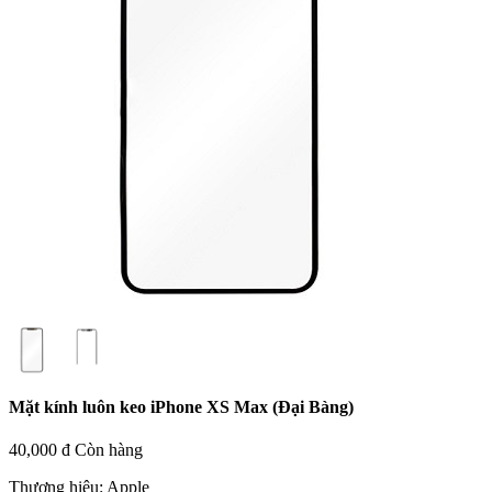
Mặt kính luôn keo iPhone XS Max (Đại Bàng)
40,000 đ
Còn hàng
Thương hiệu:
Apple