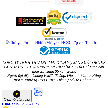
CÔNG TY TNHH THƯƠNG MẠI DỊCH VỤ SẢN XUẤT ORITEK
GCNDKDN: 0319025496 do Sở Tài chính TP. Hồ Chí Minh cấp
ngày 25 tháng 06 năm 2025.
Người đại diện: Chung Phước Thắng. Địa chỉ: 749 Lê Hồng
Phong, Phường Hòa Hưng, Thành phố Hồ Chí Minh.
Quay về
đầu trang
Chat Zalo
(8h30 - 19h)