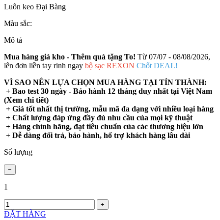
Luôn keo Đại Bàng
Màu sắc:
Mô tả
Mua hàng giá kho - Thêm quà tặng To!
Từ 07/07 - 08/08/2026,
lên đơn liền tay rinh ngay
bộ sạc REXON
Chốt DEAL!
VÌ SAO NÊN LỰA CHỌN MUA HÀNG TẠI TÍN THÀNH:
+ Bao test 30 ngày - Bảo hành 12 tháng duy nhất tại Việt Nam
(Xem chi tiết)
+ Giá tốt nhất thị trường, mẫu mã đa dạng với nhiều loại hàng
+ Chất lượng đáp ứng đầy đủ nhu cầu của mọi kỹ thuật
+ Hàng chính hãng, đạt tiêu chuẩn của các thương hiệu lớn
+ Dễ dàng đổi trả, bảo hành, hổ trợ khách hàng lâu dài
Số lượng
1
ĐẶT HÀNG