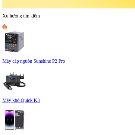
Xu hướng tìm kiếm
Máy cấp nguồn Sunshine P2 Pro
Máy khò Quick K8