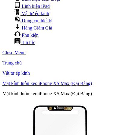
Linh kiện iPad
Vật tư ép kính
Dụng cụ thiết bị
Hàng Giảm Giá
Phụ kiện
Tin tức
Close Menu
Trang chủ
Vật tư ép kính
Mặt kính luôn keo iPhone XS Max (Đại Bàng)
Mặt kính luôn keo iPhone XS Max (Đại Bàng)