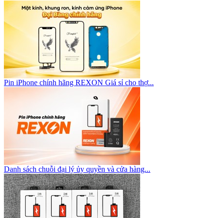
Pin iPhone chính hãng REXON Giá sỉ cho thợ...
Danh sách chuỗi đại lý ủy quyền và cửa hàng...