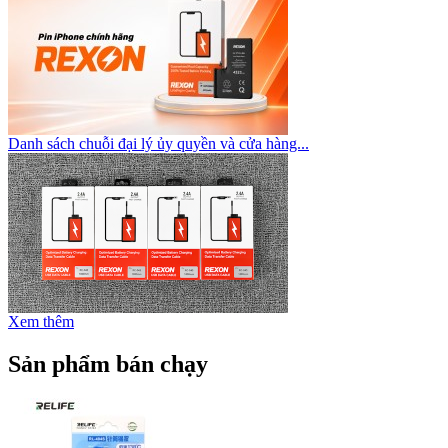
Danh sách chuỗi đại lý ủy quyền và cửa hàng...
Xem thêm
Sản phẩm bán chạy