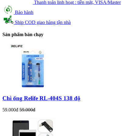
Thanh toán linh hoạt : tiền mặt, VISA/Master
Bảo hành
Ship COD giao hàng tận nhà
Sản phẩm bán chạy
Chì ống Relife RL-404S 138 độ
59.000đ
59.000đ