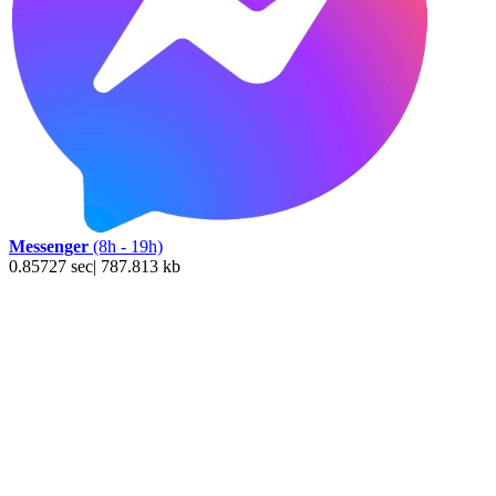
Messenger
(8h - 19h)
0.85727 sec| 787.813 kb