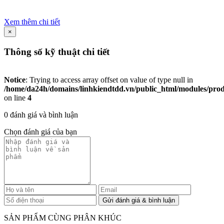
Xem thêm chi tiết
×
Thông số kỹ thuật chi tiết
Notice
: Trying to access array offset on value of type null in
/home/da24h/domains/linhkiendtdd.vn/public_html/modules/produc
on line
4
0 đánh giá và bình luận
Chọn đánh giá của bạn
SẢN PHẨM CÙNG PHÂN KHÚC