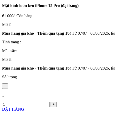
Mặt kính luôn keo iPhone 15 Pro (đại bàng)
61.000đ
Còn hàng
Mô tả
Mua hàng giá kho - Thêm quà tặng To!
Từ 07/07 - 08/08/2026, lên
Tình trạng :
Màu sắc:
Mô tả
Mua hàng giá kho - Thêm quà tặng To!
Từ 07/07 - 08/08/2026, lên
Số lượng
1
ĐẶT HÀNG