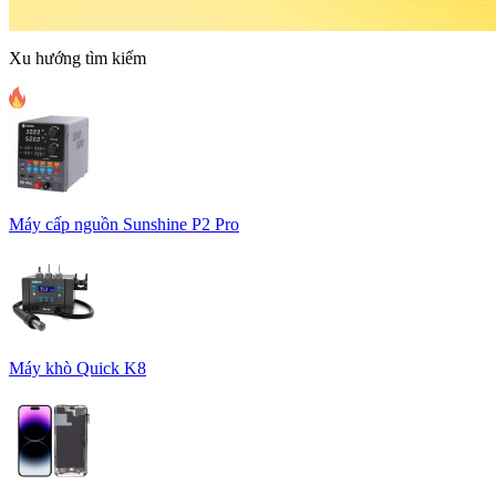
Xu hướng tìm kiếm
Máy cấp nguồn Sunshine P2 Pro
Máy khò Quick K8