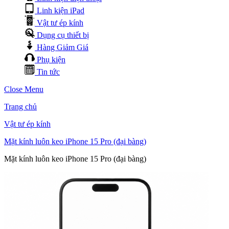
Linh kiện iPad
Vật tư ép kính
Dụng cụ thiết bị
Hàng Giảm Giá
Phụ kiện
Tin tức
Close Menu
Trang chủ
Vật tư ép kính
Mặt kính luôn keo iPhone 15 Pro (đại bàng)
Mặt kính luôn keo iPhone 15 Pro (đại bàng)