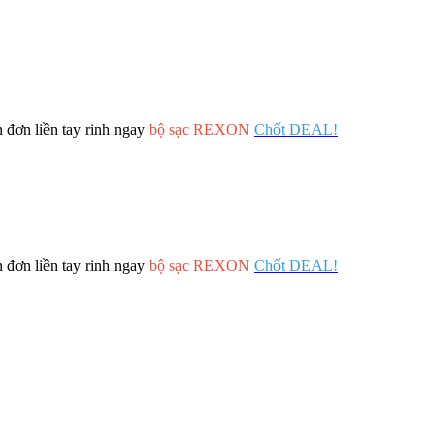
 đơn liền tay rinh ngay
bộ sạc REXON
Chốt DEAL!
 đơn liền tay rinh ngay
bộ sạc REXON
Chốt DEAL!