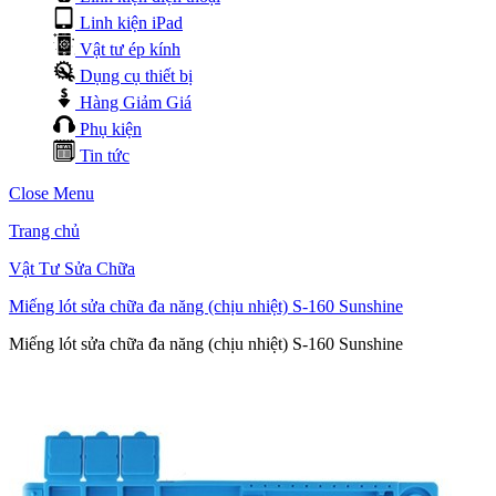
Linh kiện iPad
Vật tư ép kính
Dụng cụ thiết bị
Hàng Giảm Giá
Phụ kiện
Tin tức
Close Menu
Trang chủ
Vật Tư Sửa Chữa
Miếng lót sửa chữa đa năng (chịu nhiệt) S-160 Sunshine
Miếng lót sửa chữa đa năng (chịu nhiệt) S-160 Sunshine