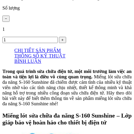
Số lượng
1
CHI TIẾT SẢN PHẨM
THÔNG SỐ KỸ THUẬT
BÌNH LUẬN
Trong quá trình sửa chữa điện tử, một môi trường làm việc an
toàn và tiện lợi là điều vô cùng quan trọng.
Miếng lót sửa chữa
đa năng S-160 Sunshine đã chiếm được cảm tình của nhiều kỹ thuật
viên nhờ vào các tính năng chịu nhiệt, thiết kế thông minh và khả
năng hỗ trợ trong nhiều công đoạn sửa chữa điện tử. Hãy theo dõi
bài viết này để biết thêm thông tin về sản phẩm miếng lót sửa chữa
đa năng S-160 Sunshine nhé!
Miếng lót sửa chữa đa năng S-160 Sunshine – Lớp
giáp bảo vệ hoàn hảo cho thiết bị điện tử