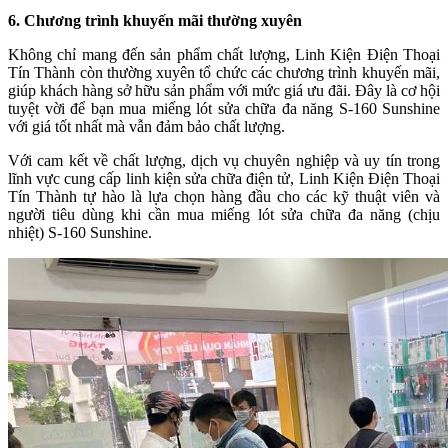
6. Chương trình khuyến mãi thường xuyên
Không chỉ mang đến sản phẩm chất lượng, Linh Kiện Điện Thoại
Tín Thành còn thường xuyên tổ chức các chương trình khuyến mãi,
giúp khách hàng sở hữu sản phẩm với mức giá ưu đãi. Đây là cơ hội
tuyệt vời để bạn mua miếng lót sửa chữa đa năng S-160 Sunshine
với giá tốt nhất mà vẫn đảm bảo chất lượng.
Với cam kết về chất lượng, dịch vụ chuyên nghiệp và uy tín trong
lĩnh vực cung cấp linh kiện sửa chữa điện tử, Linh Kiện Điện Thoại
Tín Thành tự hào là lựa chọn hàng đầu cho các kỹ thuật viên và
người tiêu dùng khi cần mua miếng lót sửa chữa đa năng (chịu
nhiệt) S-160 Sunshine.