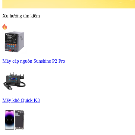
Xu hướng tìm kiếm
Máy cấp nguồn Sunshine P2 Pro
Máy khò Quick K8