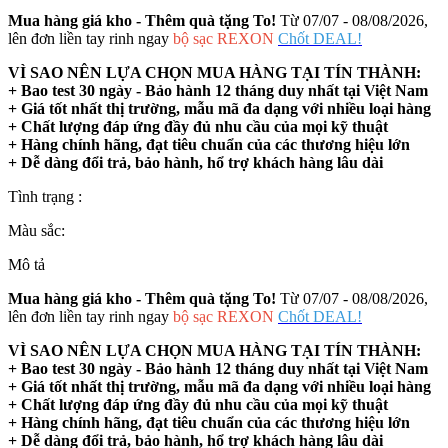
Mua hàng giá kho - Thêm quà tặng To!
Từ 07/07 - 08/08/2026,
lên đơn liền tay rinh ngay
bộ sạc REXON
Chốt DEAL!
VÌ SAO NÊN LỰA CHỌN MUA HÀNG TẠI TÍN THÀNH:
+ Bao test 30 ngày - Bảo hành 12 tháng duy nhất tại Việt Nam
+ Giá tốt nhất thị trường, mẫu mã đa dạng với nhiều loại hàng
+ Chất lượng đáp ứng đầy đủ nhu cầu của mọi kỹ thuật
+ Hàng chính hãng, đạt tiêu chuẩn của các thương hiệu lớn
+ Dễ dàng đổi trả, bảo hành, hổ trợ khách hàng lâu dài
Tình trạng :
Màu sắc:
Mô tả
Mua hàng giá kho - Thêm quà tặng To!
Từ 07/07 - 08/08/2026,
lên đơn liền tay rinh ngay
bộ sạc REXON
Chốt DEAL!
VÌ SAO NÊN LỰA CHỌN MUA HÀNG TẠI TÍN THÀNH:
+ Bao test 30 ngày - Bảo hành 12 tháng duy nhất tại Việt Nam
+ Giá tốt nhất thị trường, mẫu mã đa dạng với nhiều loại hàng
+ Chất lượng đáp ứng đầy đủ nhu cầu của mọi kỹ thuật
+ Hàng chính hãng, đạt tiêu chuẩn của các thương hiệu lớn
+ Dễ dàng đổi trả, bảo hành, hổ trợ khách hàng lâu dài