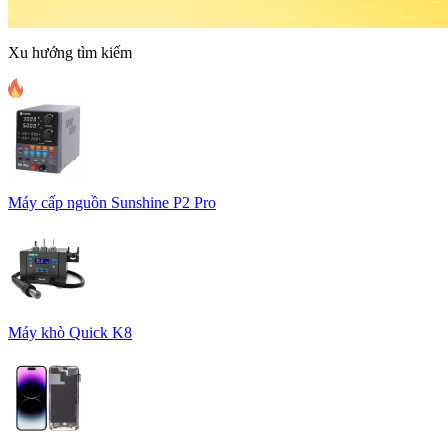
Xu hướng tìm kiếm
Máy cấp nguồn Sunshine P2 Pro
Máy khò Quick K8