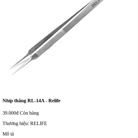
Nhíp thẳng RL-14A - Relife
39.000đ
Còn hàng
Thương hiệu:
RELIFE
Mô tả