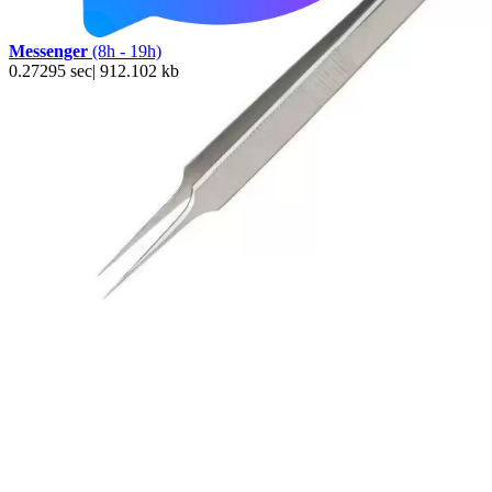
Messenger
(8h - 19h)
0.27295 sec| 912.102 kb