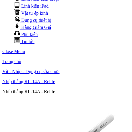
Linh kiện iPad
Vật tư ép kính
Dụng cụ thiết bị
Hàng Giảm Giá
Phụ kiện
Tin tức
Close Menu
Trang chủ
Vít - Nhíp - Dụng cụ sửa chữa
Nhíp thẳng RL-14A - Relife
Nhíp thẳng RL-14A - Relife