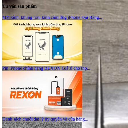
Tư vấn sản phẩm
Mặt kính, khung ron, kính cảm ứng iPhone Đại Bàng...
Pin iPhone chính hãng REXON Giá sỉ cho thợ...
Danh sách chuỗi đại lý ủy quyền và cửa hàng...