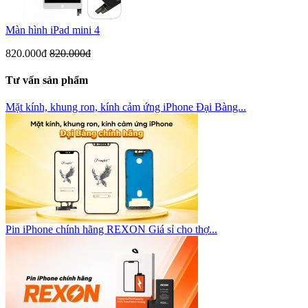
Màn hình iPad mini 4
820.000đ
820.000đ
Tư vấn sản phẩm
Mặt kính, khung ron, kính cảm ứng iPhone Đại Bàng...
Pin iPhone chính hãng REXON Giá sỉ cho thợ...