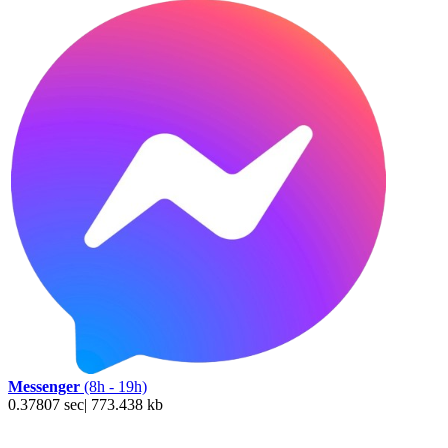
Messenger
(8h - 19h)
0.37807 sec| 773.438 kb