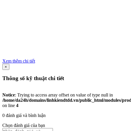
Xem thêm chi tiết
×
Thông số kỹ thuật chi tiết
Notice
: Trying to access array offset on value of type null in
/home/da24h/domains/linhkiendtdd.vn/public_html/modules/produc
on line
4
0 đánh giá và bình luận
Chọn đánh giá của bạn