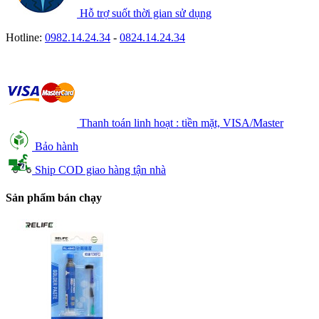
Hỗ trợ suốt thời gian sử dụng
Hotline:
0982.14.24.34
-
0824.14.24.34
Thanh toán linh hoạt : tiền mặt, VISA/Master
Bảo hành
Ship COD giao hàng tận nhà
Sản phẩm bán chạy