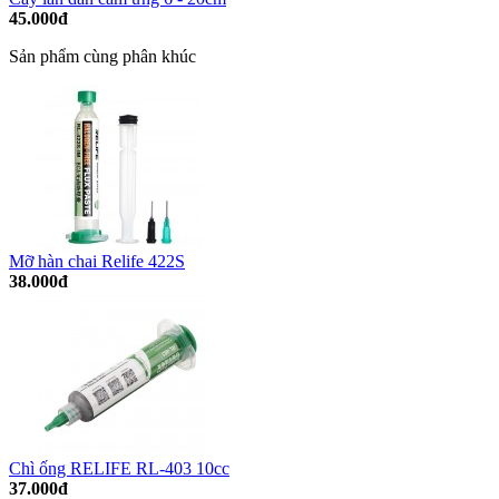
45.000đ
Sản phẩm cùng phân khúc
Mỡ hàn chai Relife 422S
38.000đ
Chì ống RELIFE RL-403 10cc
37.000đ