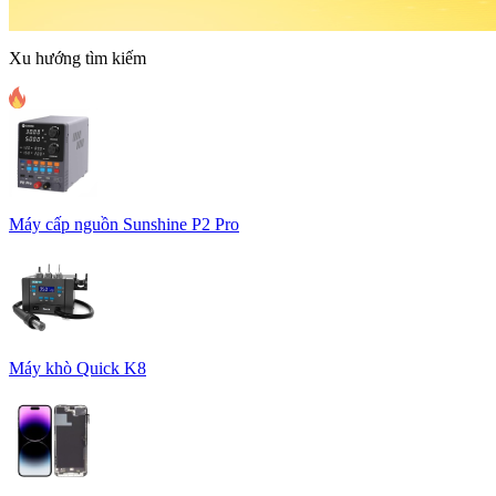
Xu hướng tìm kiếm
Máy cấp nguồn Sunshine P2 Pro
Máy khò Quick K8