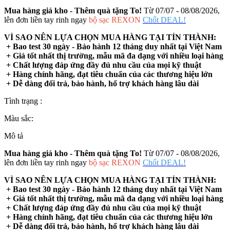
Mua hàng giá kho - Thêm quà tặng To!
Từ 07/07 - 08/08/2026,
lên đơn liền tay rinh ngay
bộ sạc REXON
Chốt DEAL!
VÌ SAO NÊN LỰA CHỌN MUA HÀNG TẠI TÍN THÀNH:
+ Bao test 30 ngày - Bảo hành 12 tháng duy nhất tại Việt Nam
+ Giá tốt nhất thị trường, mẫu mã đa dạng với nhiều loại hàng
+ Chất lượng đáp ứng đầy đủ nhu cầu của mọi kỹ thuật
+ Hàng chính hãng, đạt tiêu chuẩn của các thương hiệu lớn
+ Dễ dàng đổi trả, bảo hành, hổ trợ khách hàng lâu dài
Tình trạng :
Màu sắc:
Mô tả
Mua hàng giá kho - Thêm quà tặng To!
Từ 07/07 - 08/08/2026,
lên đơn liền tay rinh ngay
bộ sạc REXON
Chốt DEAL!
VÌ SAO NÊN LỰA CHỌN MUA HÀNG TẠI TÍN THÀNH:
+ Bao test 30 ngày - Bảo hành 12 tháng duy nhất tại Việt Nam
+ Giá tốt nhất thị trường, mẫu mã đa dạng với nhiều loại hàng
+ Chất lượng đáp ứng đầy đủ nhu cầu của mọi kỹ thuật
+ Hàng chính hãng, đạt tiêu chuẩn của các thương hiệu lớn
+ Dễ dàng đổi trả, bảo hành, hổ trợ khách hàng lâu dài