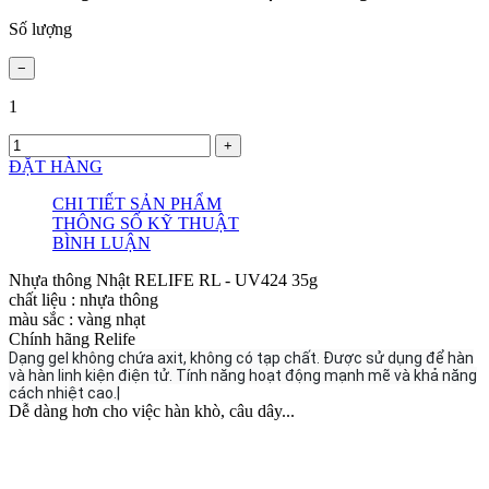
Số lượng
1
ĐẶT HÀNG
CHI TIẾT SẢN PHẨM
THÔNG SỐ KỸ THUẬT
BÌNH LUẬN
Nhựa thông Nhật RELIFE RL - UV424 35g
chất liệu : nhựa thông
màu sắc : vàng nhạt
Chính hãng Relife
Dạng gel không chứa axit, không có tạp chất.
Được sử dụng để hàn
và hàn linh kiện điện tử. Tính năng hoạt động mạnh mẽ và khả năng
cách nhiệt cao.|
Dễ dàng hơn cho việc hàn khò, câu dây...