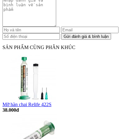
SẢN PHẨM CÙNG PHÂN KHÚC
Mỡ hàn chai Relife 422S
38.000đ