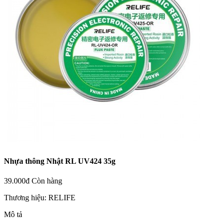
Nhựa thông Nhật RL UV424 35g
39.000đ
Còn hàng
Thương hiệu:
RELIFE
Mô tả