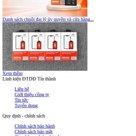
Danh sách chuỗi đại lý ủy quyền và cửa hàng...
Xem thêm
Linh kiện ĐTDĐ Tín thành
Liên hệ
Giới thiệu công ty
Tin tức
Tuyển dụng
Quy định - chính sách
Chính sách bảo hành
Chính sách bảo mật