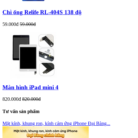
Chì ống Relife RL-404S 138 độ
59.000đ
59.000đ
Màn hình iPad mini 4
820.000đ
820.000đ
Tư vấn sản phẩm
Mặt kính, khung ron, kính cảm ứng iPhone Đại Bàng...