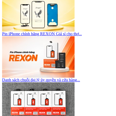
Pin iPhone chính hãng REXON Giá sỉ cho thợ...
Danh sách chuỗi đại lý ủy quyền và cửa hàng...