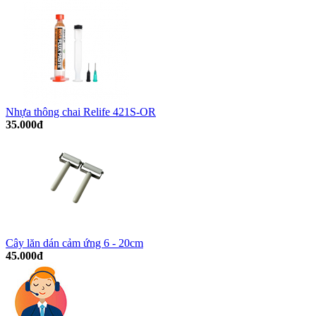
Nhựa thông chai Relife 421S-OR
35.000đ
Cây lăn dán cảm ứng 6 - 20cm
45.000đ