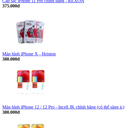
Cáp sạc iPhone 11 Pro chính hãng - REXON
375.000đ
Màn hình iPhone X - Heiston
380.000đ
Màn hình iPhone 12 / 12 Pro - Incell JK chính hãng (có thể sàng ic)
380.000đ