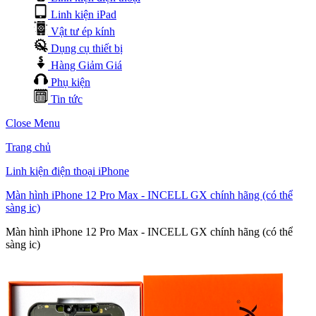
Linh kiện iPad
Vật tư ép kính
Dụng cụ thiết bị
Hàng Giảm Giá
Phụ kiện
Tin tức
Close Menu
Trang chủ
Linh kiện điện thoại iPhone
Màn hình iPhone 12 Pro Max - INCELL GX chính hãng (có thể
sàng ic)
Màn hình iPhone 12 Pro Max - INCELL GX chính hãng (có thể
sàng ic)