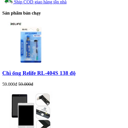
Ship COD giao hàng tận nhà
Sản phẩm bán chạy
Chì ống Relife RL-404S 138 độ
59.000đ
59.000đ