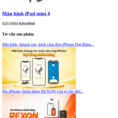
Màn hình iPad mini 4
820.000đ
820.000đ
Tư vấn sản phẩm
Mặt kính, khung ron, kính cảm ứng iPhone Đại Bàng...
Pin iPhone chính hãng REXON Giá sỉ cho thợ...