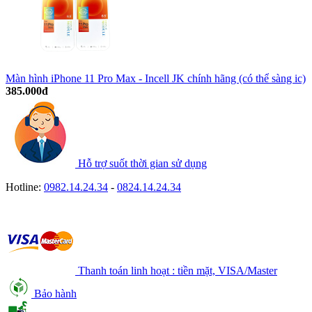
Màn hình iPhone 11 Pro Max - Incell JK chính hãng (có thể sàng ic)
385.000đ
Hỗ trợ suốt thời gian sử dụng
Hotline:
0982.14.24.34
-
0824.14.24.34
Thanh toán linh hoạt : tiền mặt, VISA/Master
Bảo hành