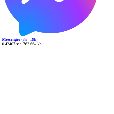
Messenger
(8h - 19h)
0.42407 sec| 763.664 kb