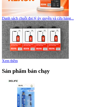
Danh sách chuỗi đại lý ủy quyền và cửa hàng...
Xem thêm
Sản phẩm bán chạy