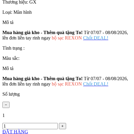
Thương hiệu:
GX
Loại:
Màn hình
Mô tả
Mua hàng giá kho - Thêm quà tặng To!
Từ 07/07 - 08/08/2026,
lên đơn liền tay rinh ngay
bộ sạc REXON
Chốt DEAL!
Tình trạng :
Màu sắc:
Mô tả
Mua hàng giá kho - Thêm quà tặng To!
Từ 07/07 - 08/08/2026,
lên đơn liền tay rinh ngay
bộ sạc REXON
Chốt DEAL!
Số lượng
1
ĐẶT HÀNG