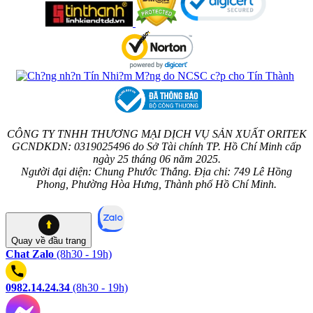
CÔNG TY TNHH THƯƠNG MẠI DỊCH VỤ SẢN XUẤT ORITEK
GCNDKDN: 0319025496 do Sở Tài chính TP. Hồ Chí Minh cấp
ngày 25 tháng 06 năm 2025.
Người đại diện: Chung Phước Thắng. Địa chỉ: 749 Lê Hồng
Phong, Phường Hòa Hưng, Thành phố Hồ Chí Minh.
Quay về
đầu trang
Chat Zalo
(8h30 - 19h)
0982.14.24.34
(8h30 - 19h)