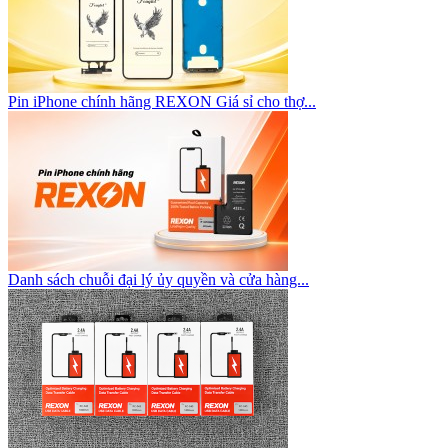
Pin iPhone chính hãng REXON Giá sỉ cho thợ...
Danh sách chuỗi đại lý ủy quyền và cửa hàng...