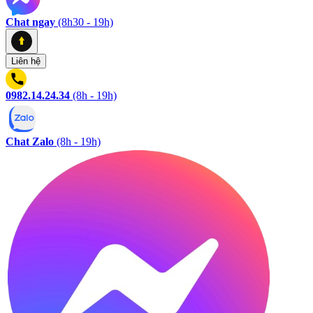
Chat ngay
(8h30 - 19h)
Liên hệ
0982.14.24.34
(8h - 19h)
Chat Zalo
(8h - 19h)