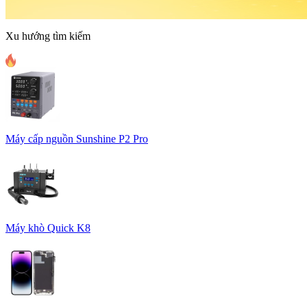
Xu hướng tìm kiếm
Máy cấp nguồn Sunshine P2 Pro
Máy khò Quick K8