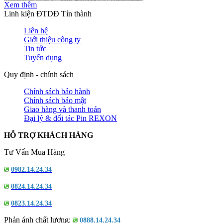
Xem thêm
Linh kiện ĐTDĐ Tín thành
Liên hệ
Giới thiệu công ty
Tin tức
Tuyển dụng
Quy định - chính sách
Chính sách bảo hành
Chính sách bảo mật
Giao hàng và thanh toán
Đại lý & đối tác Pin REXON
HỖ TRỢ KHÁCH HÀNG
Tư Vấn Mua Hàng
0982.14.24.34
0824.14.24.34
0823.14.24.34
Phản ánh chất lượng:
0888.14.24.34