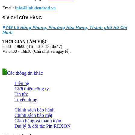
Email:
info@linhkiendtdd.vn
ĐỊA CHỈ CỬA HÀNG
749 Lê Hồng Phong, Phường Hòa Hưng, Thành phố Hồ Chí
Minh
THỜI GIAN LÀM VIỆC
8h30 - 19h00 (Từ thứ 2 đến thứ 7)
Và 8h30 - 16h30 (Chủ nhật và ngày lễ).
Các thông tin khác
Liên hệ
Giới thiệu công ty
Tin tức
Tuyển dụng
Chính sách bảo hành
Chính sách bảo mật
Giao hàng và thanh toán
Đại lý & đối tác Pin REXON