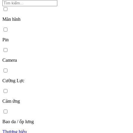
Màn hình
Pin
Camera
Cường Lực
Cảm ứng
Bao da / ốp lưng
Thương hiệu