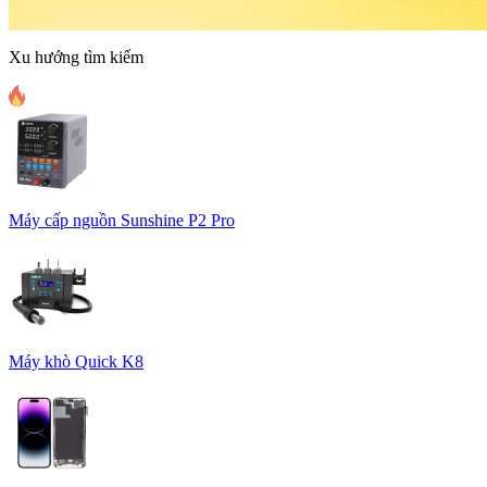
Xu hướng tìm kiếm
Máy cấp nguồn Sunshine P2 Pro
Máy khò Quick K8