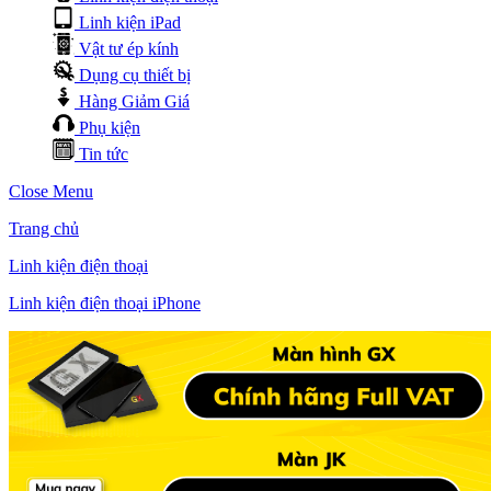
Linh kiện iPad
Vật tư ép kính
Dụng cụ thiết bị
Hàng Giảm Giá
Phụ kiện
Tin tức
Close Menu
Trang chủ
Linh kiện điện thoại
Linh kiện điện thoại iPhone