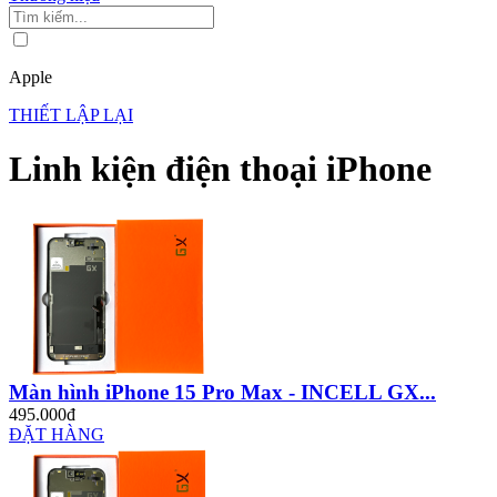
Apple
THIẾT LẬP LẠI
Linh kiện điện thoại iPhone
Màn hình iPhone 15 Pro Max - INCELL GX...
495.000đ
ĐẶT HÀNG