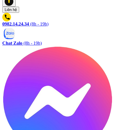
Liên hệ
0982.14.24.34
(8h - 19h)
Chat Zalo
(8h - 19h)