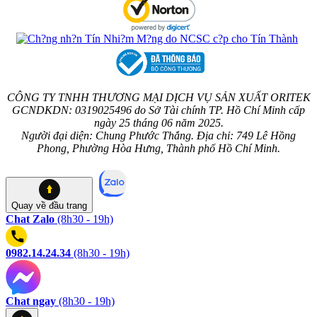
CÔNG TY TNHH THƯƠNG MẠI DỊCH VỤ SẢN XUẤT ORITEK
GCNDKDN: 0319025496 do Sở Tài chính TP. Hồ Chí Minh cấp
ngày 25 tháng 06 năm 2025.
Người đại diện: Chung Phước Thắng. Địa chỉ: 749 Lê Hồng
Phong, Phường Hòa Hưng, Thành phố Hồ Chí Minh.
Quay về
đầu trang
Chat Zalo
(8h30 - 19h)
0982.14.24.34
(8h30 - 19h)
Chat ngay
(8h30 - 19h)