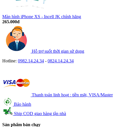
Màn hình iPhone XS - Incell JK chính hãng
265.000đ
Hỗ trợ suốt thời gian sử dụng
Hotline:
0982.14.24.34
-
0824.14.24.34
Thanh toán linh hoạt : tiền mặt, VISA/Master
Bảo hành
Ship COD giao hàng tận nhà
Sản phẩm bán chạy