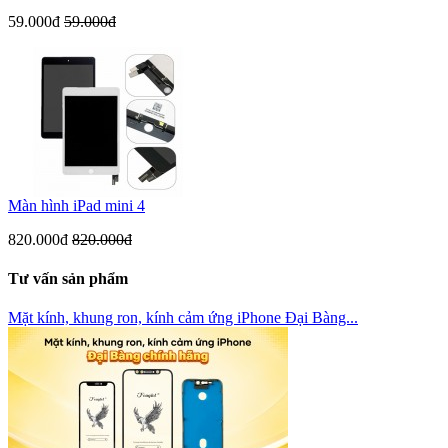
59.000đ
59.000đ
Màn hình iPad mini 4
820.000đ
820.000đ
Tư vấn sản phẩm
Mặt kính, khung ron, kính cảm ứng iPhone Đại Bàng...