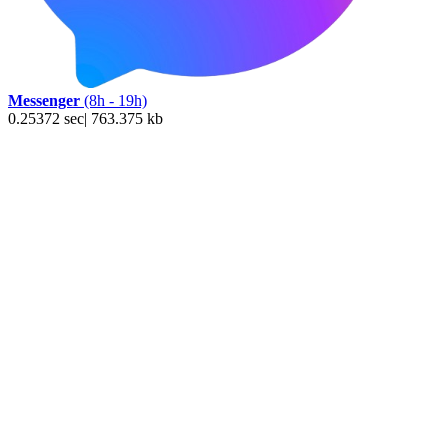
Messenger
(8h - 19h)
0.25372 sec| 763.375 kb