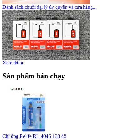
Danh sách chuỗi đại lý ủy quyền và cửa hàng...
Xem thêm
Sản phẩm bán chạy
Chì ống Relife RL-404S 138 độ