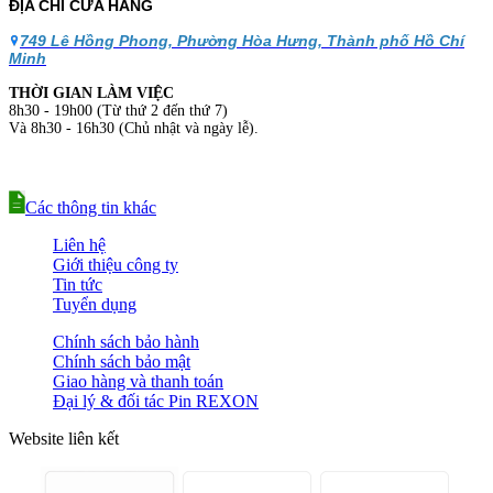
ĐỊA CHỈ CỬA HÀNG
749 Lê Hồng Phong, Phường Hòa Hưng, Thành phố Hồ Chí
Minh
THỜI GIAN LÀM VIỆC
8h30 - 19h00 (Từ thứ 2 đến thứ 7)
Và 8h30 - 16h30 (Chủ nhật và ngày lễ).
Các thông tin khác
Liên hệ
Giới thiệu công ty
Tin tức
Tuyển dụng
Chính sách bảo hành
Chính sách bảo mật
Giao hàng và thanh toán
Đại lý & đối tác Pin REXON
Website liên kết