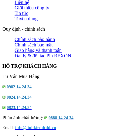
Liên hệ
Giới thiệu công ty
Tin tức
Tuyển dụng
Quy định - chính sách
Chính sách bảo hành
Chính sách bảo mật
Giao hàng và thanh toán
Đại lý & đối tác Pin REXON
HỖ TRỢ KHÁCH HÀNG
Tư Vấn Mua Hàng
0982.14.24.34
0824.14.24.34
0823.14.24.34
Phản ánh chất lượng:
0888.14.24.34
Email:
info@linhkiendtdd.vn