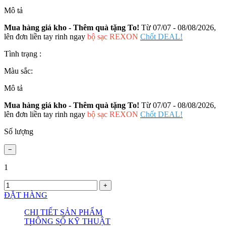
Mô tả
Mua hàng giá kho - Thêm quà tặng To!
Từ 07/07 - 08/08/2026,
lên đơn liền tay rinh ngay
bộ sạc REXON
Chốt DEAL!
Tình trạng :
Màu sắc:
Mô tả
Mua hàng giá kho - Thêm quà tặng To!
Từ 07/07 - 08/08/2026,
lên đơn liền tay rinh ngay
bộ sạc REXON
Chốt DEAL!
Số lượng
1
ĐẶT HÀNG
CHI TIẾT SẢN PHẨM
THÔNG SỐ KỸ THUẬT