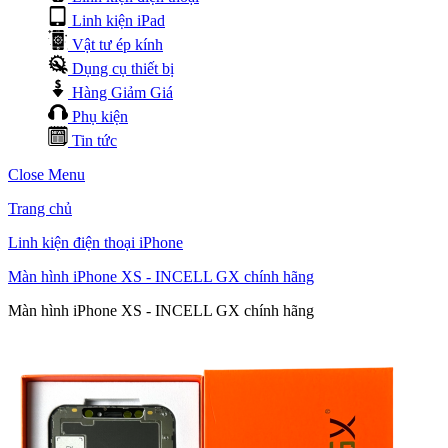
Linh kiện iPad
Vật tư ép kính
Dụng cụ thiết bị
Hàng Giảm Giá
Phụ kiện
Tin tức
Close Menu
Trang chủ
Linh kiện điện thoại iPhone
Màn hình iPhone XS - INCELL GX chính hãng
Màn hình iPhone XS - INCELL GX chính hãng