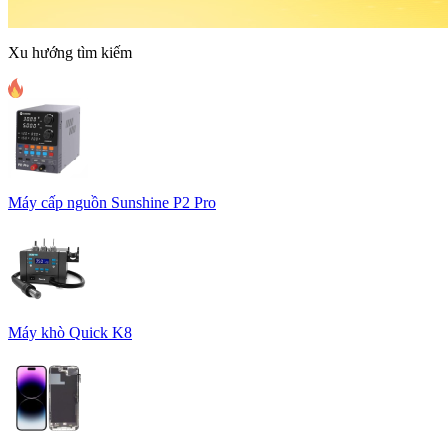
Xu hướng tìm kiếm
Máy cấp nguồn Sunshine P2 Pro
Máy khò Quick K8