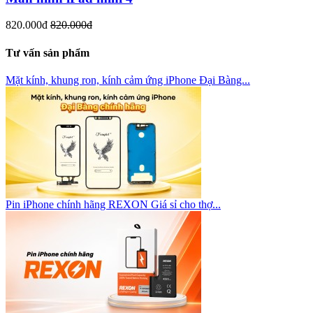
820.000đ
820.000đ
Tư vấn sản phẩm
Mặt kính, khung ron, kính cảm ứng iPhone Đại Bàng...
Pin iPhone chính hãng REXON Giá sỉ cho thợ...