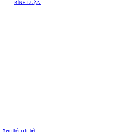
BÌNH LUẬN
Xem thêm chi tiết