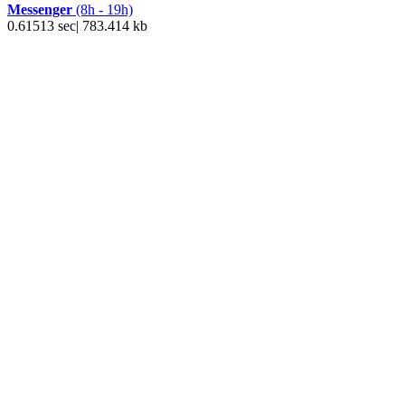
Messenger
(8h - 19h)
0.61513 sec| 783.414 kb