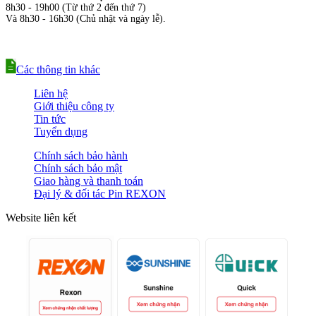
8h30 - 19h00 (Từ thứ 2 đến thứ 7)
Và 8h30 - 16h30 (Chủ nhật và ngày lễ).
Các thông tin khác
Liên hệ
Giới thiệu công ty
Tin tức
Tuyển dụng
Chính sách bảo hành
Chính sách bảo mật
Giao hàng và thanh toán
Đại lý & đối tác Pin REXON
Website liên kết