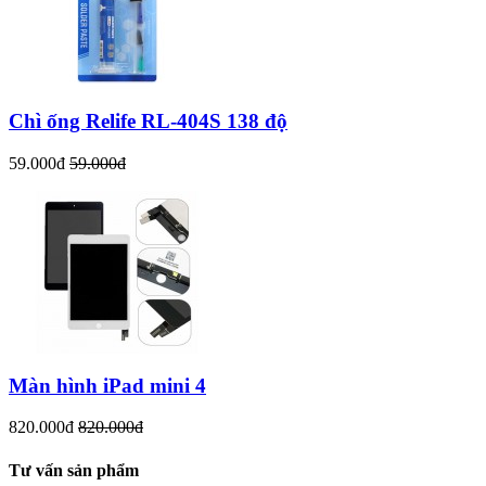
Chì ống Relife RL-404S 138 độ
59.000đ
59.000đ
Màn hình iPad mini 4
820.000đ
820.000đ
Tư vấn sản phẩm