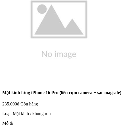
Mặt kính lưng iPhone 16 Pro (liền cụm camera + sạc magsafe)
235.000đ
Còn hàng
Loại:
Mặt kính / khung ron
Mô tả