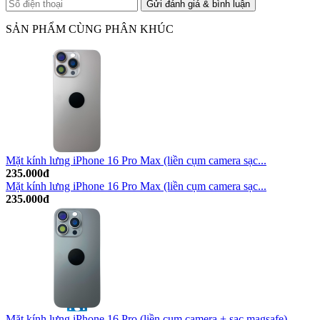
SẢN PHẨM CÙNG PHÂN KHÚC
Mặt kính lưng iPhone 16 Pro Max (liền cụm camera sạc...
235.000đ
Mặt kính lưng iPhone 16 Pro Max (liền cụm camera sạc...
235.000đ
Mặt kính lưng iPhone 16 Pro (liền cụm camera + sạc magsafe)