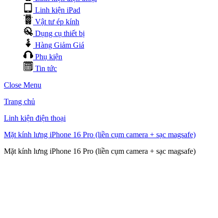
Linh kiện iPad
Vật tư ép kính
Dụng cụ thiết bị
Hàng Giảm Giá
Phụ kiện
Tin tức
Close Menu
Trang chủ
Linh kiện điện thoại
Mặt kính lưng iPhone 16 Pro (liền cụm camera + sạc magsafe)
Mặt kính lưng iPhone 16 Pro (liền cụm camera + sạc magsafe)