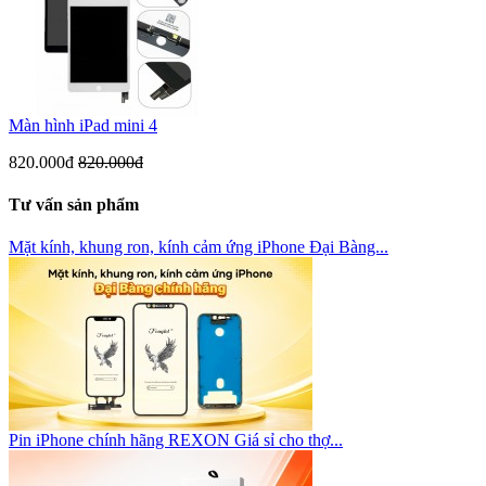
Màn hình iPad mini 4
820.000đ
820.000đ
Tư vấn sản phẩm
Mặt kính, khung ron, kính cảm ứng iPhone Đại Bàng...
Pin iPhone chính hãng REXON Giá sỉ cho thợ...