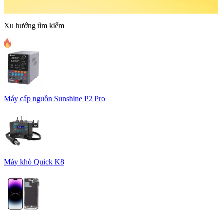
Xu hướng tìm kiếm
Máy cấp nguồn Sunshine P2 Pro
Máy khò Quick K8