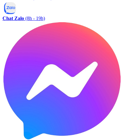
Chat Zalo
(8h - 19h)