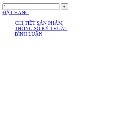
ĐẶT HÀNG
CHI TIẾT SẢN PHẨM
THÔNG SỐ KỸ THUẬT
BÌNH LUẬN