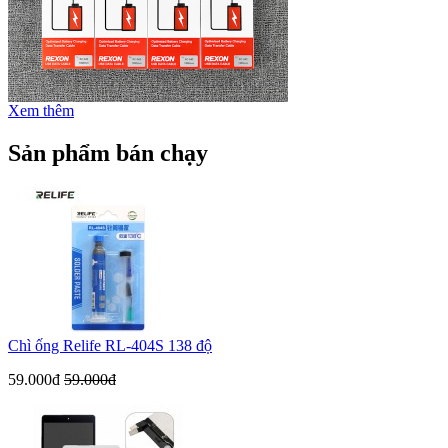
Xem thêm
Sản phẩm bán chạy
Chì ống Relife RL-404S 138 độ
59.000đ
59.000đ