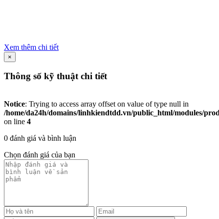
Xem thêm chi tiết
×
Thông số kỹ thuật chi tiết
Notice
: Trying to access array offset on value of type null in
/home/da24h/domains/linhkiendtdd.vn/public_html/modules/produc
on line
4
0 đánh giá và bình luận
Chọn đánh giá của bạn