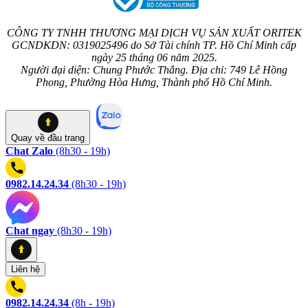
CÔNG TY TNHH THƯƠNG MẠI DỊCH VỤ SẢN XUẤT ORITEK
GCNDKDN: 0319025496 do Sở Tài chính TP. Hồ Chí Minh cấp
ngày 25 tháng 06 năm 2025.
Người đại diện: Chung Phước Thắng. Địa chỉ: 749 Lê Hồng
Phong, Phường Hòa Hưng, Thành phố Hồ Chí Minh.
Quay về
đầu trang
Chat Zalo
(8h30 - 19h)
0982.14.24.34
(8h30 - 19h)
Chat ngay
(8h30 - 19h)
Liên hệ
0982.14.24.34
(8h - 19h)