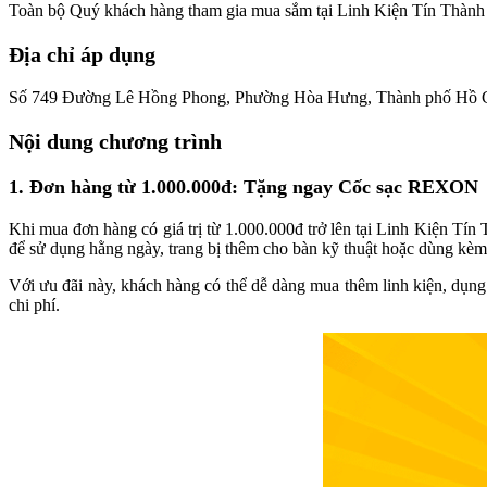
Toàn bộ Quý khách hàng tham gia mua sắm tại Linh Kiện Tín Thành tr
Địa chỉ áp dụng
Số 749 Đường Lê Hồng Phong, Phường Hòa Hưng, Thành phố Hồ 
Nội dung chương trình
1. Đơn hàng từ 1.000.000đ: Tặng ngay Cốc sạc REXON
Khi mua đơn hàng có giá trị từ 1.000.000đ trở lên tại Linh Kiện T
để sử dụng hằng ngày, trang bị thêm cho bàn kỹ thuật hoặc dùng kèm kh
Với ưu đãi này, khách hàng có thể dễ dàng mua thêm linh kiện, dụng
chi phí.