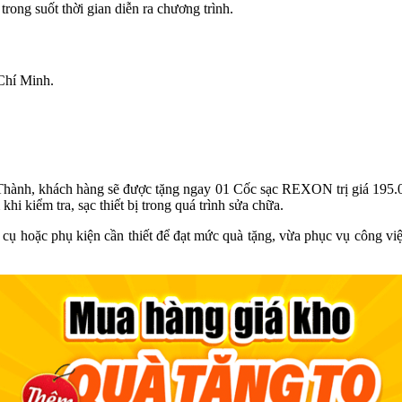
ong suốt thời gian diễn ra chương trình.
Chí Minh.
ín Thành, khách hàng sẽ được tặng ngay 01 Cốc sạc REXON trị giá 195.
i kiểm tra, sạc thiết bị trong quá trình sửa chữa.
 cụ hoặc phụ kiện cần thiết để đạt mức quà tặng, vừa phục vụ công v