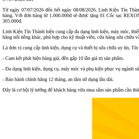
Từ ngày 07/07/2026 đến hết ngày 08/08/2026, Linh Kiện Tín Thàn
hàng. Với đơn hàng từ 1.000.000đ sẽ được tặng 01 Cốc sạc REXON 
305.000đ.
Linh Kiện Tín Thành hiện cung cấp đa dạng linh kiện, máy móc, thiết
hãng nổi tiếng khác, phù hợp cho kỹ thuật viên, cửa hàng sửa chữa 
Là đơn vị cung cấp linh kiện, dụng cụ và thiết bị sửa chữa uy tín,
- Cam kết phát hiện hàng giả, đền gấp 10 lần giá trị sản phẩm.
- Đa dạng linh kiện, dụng cụ, máy móc và phụ kiện phục vụ ngành s
- Bảo hành chính hãng 12 tháng, an tâm sử dụng lâu dài.
Đây là cơ hội lý tưởng để khách hàng vừa mua sắm sản phẩm cần thiế