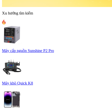
Xu hướng tìm kiếm
Máy cấp nguồn Sunshine P2 Pro
Máy khò Quick K8