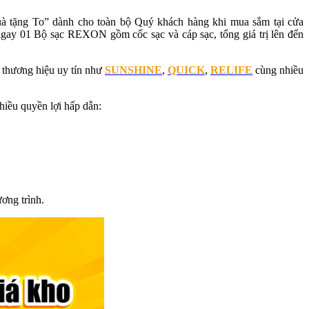
uà tặng To” dành cho toàn bộ Quý khách hàng khi mua sắm tại cửa
gay 01 Bộ sạc REXON gồm cốc sạc và cáp sạc, tổng giá trị lên đến
u thương hiệu uy tín như
SUNSHINE
,
QUICK
,
RELIFE
cùng nhiều
hiều quyền lợi hấp dẫn:
ơng trình.