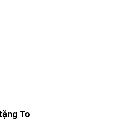
tặng To