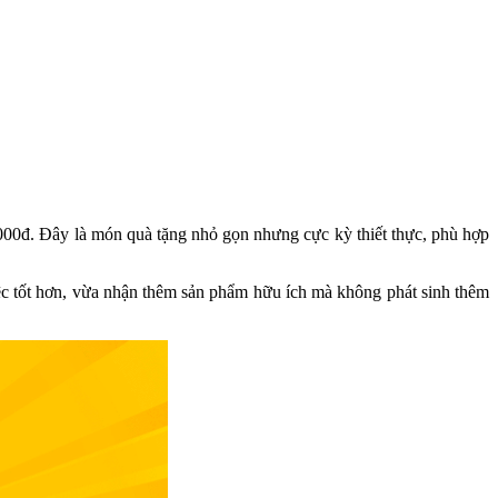
000đ. Đây là món quà tặng nhỏ gọn nhưng cực kỳ thiết thực, phù hợp
iệc tốt hơn, vừa nhận thêm sản phẩm hữu ích mà không phát sinh thêm