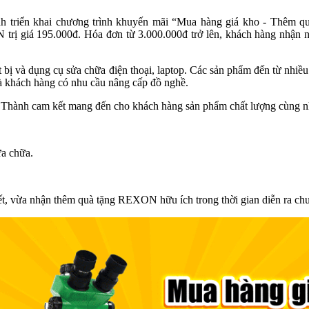
h triển khai chương trình khuyến mãi “Mua hàng giá kho - Thêm q
trị giá 195.000đ. Hóa đơn từ 3.000.000đ trở lên, khách hàng nhận n
 bị và dụng cụ sửa chữa điện thoại, laptop. Các sản phẩm đến từ nhiề
và khách hàng có nhu cầu nâng cấp đồ nghề.
 Tín Thành cam kết mang đến cho khách hàng sản phẩm chất lượng cùng n
ửa chữa.
t, vừa nhận thêm quà tặng REXON hữu ích trong thời gian diễn ra chư