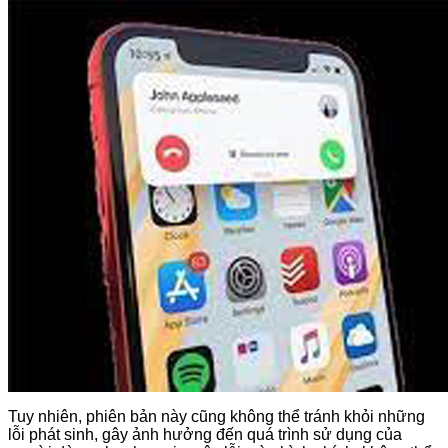
Tuy nhiên, phiên bản này cũng không thể tránh khỏi những
lỗi phát sinh, gây ảnh hưởng đến quá trình sử dụng của