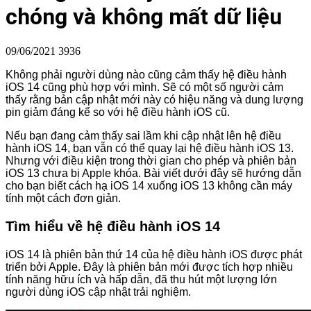
chóng và không mất dữ liệu
09/06/2021
3936
Không phải người dùng nào cũng cảm thấy hệ điều hành
iOS 14 cũng phù hợp với mình. Sẽ có một số người cảm
thấy rằng bản cập nhật mới này có hiệu năng và dung lượng
pin giảm đáng kể so với hệ điều hành iOS cũ.
Nếu bạn đang cảm thấy sai lầm khi cập nhật lên hệ điều
hành iOS 14, bạn vẫn có thể quay lại hệ điều hành iOS 13.
Nhưng với điều kiện trong thời gian cho phép và phiên bản
iOS 13 chưa bị Apple khóa. Bài viết dưới đây sẽ hướng dẫn
cho bạn biết cách hạ iOS 14 xuống iOS 13 không cần máy
tính một cách đơn giản.
Tìm hiểu về hệ điều hành iOS 14
iOS 14 là phiên bản thứ 14 của hệ điều hành iOS được phát
triển bởi Apple. Đây là phiên bản mới được tích hợp nhiều
tính năng hữu ích và hấp dẫn, đã thu hút một lượng lớn
người dùng iOS cập nhật trải nghiệm.