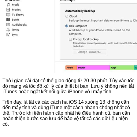
Thời gian cài đặt có thể giao động từ 20-30 phút. Tùy vào tốc
độ mạng và tốc độ xử lý của thiết bị bạn. Lưu ý không nên tắt
iTunes hoặc ngắt kết nối giữa iPhone với máy tính.
Trên đây, là tất cả các cách hạ iOS 14 xuống 13 không cần
đến máy tính và dùng iTune một cách nhanh chóng nhất có
thể. Trước khi tiến hành cập nhật hệ điều hành cũ, bạn cần
hoàn thiện bước sao lưu để bảo vệ tất cả các dữ liệu hiện
có.