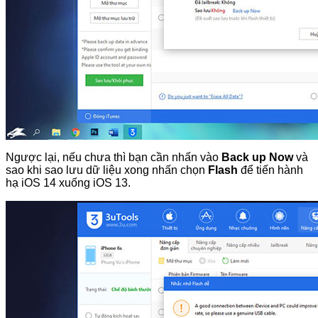
Ngược lại, nếu chưa thì bạn cần nhấn vào
Back up Now
và
sao khi sao lưu dữ liệu xong nhấn chọn
Flash
để tiến hành
hạ iOS 14 xuống iOS 13.