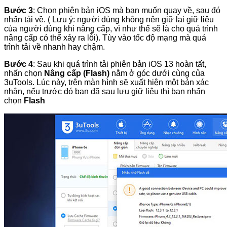
Bước 3
: Chọn phiên bản iOS mà bạn muốn quay về, sau đó
nhấn tải về. ( Lưu ý: người dùng không nên giữ lại giữ liệu
của người dùng khi nâng cấp, vì như thế sẽ là cho quá trình
nâng cấp có thể xảy ra lỗi). Tùy vào tốc độ mạng mà quá
trình tải về nhanh hay chậm.
Bước 4
: Sau khi quá trình tải phiên bản iOS 13 hoàn tất,
nhấn chọn
Nâng cấp (Flash)
nằm ở góc dưới cùng của
3uTools. Lúc này, trên màn hình sẽ xuất hiện một bản xác
nhận, nếu trước đó bạn đã sau lưu giữ liệu thì bạn nhấn
chọn
Flash