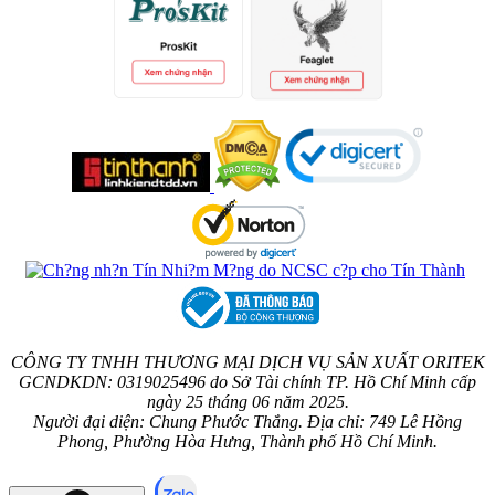
CÔNG TY TNHH THƯƠNG MẠI DỊCH VỤ SẢN XUẤT ORITEK
GCNDKDN: 0319025496 do Sở Tài chính TP. Hồ Chí Minh cấp
ngày 25 tháng 06 năm 2025.
Người đại diện: Chung Phước Thắng. Địa chỉ: 749 Lê Hồng
Phong, Phường Hòa Hưng, Thành phố Hồ Chí Minh.