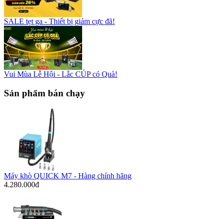
SALE tẹt ga - Thiết bị giảm cực đã!
Vui Mùa Lễ Hội - Lắc CÚP có Quà!
Sản phẩm bán chạy
Máy khò QUICK M7 - Hàng chính hãng
4.280.000đ