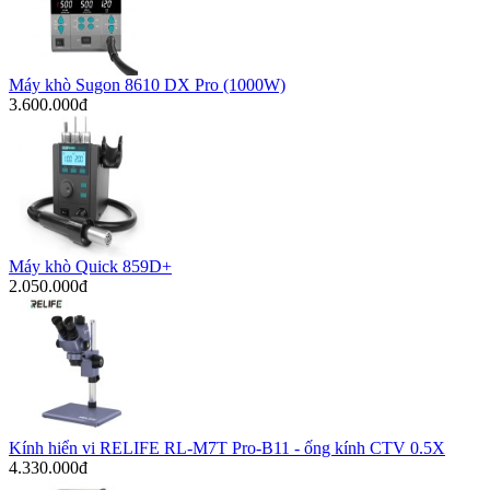
Máy khò Sugon 8610 DX Pro (1000W)
3.600.000đ
Máy khò Quick 859D+
2.050.000đ
Kính hiển vi RELIFE RL-M7T Pro-B11 - ống kính CTV 0.5X
4.330.000đ