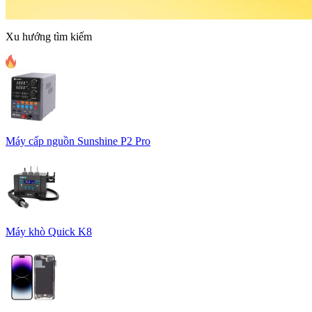
Xu hướng tìm kiếm
Máy cấp nguồn Sunshine P2 Pro
Máy khò Quick K8