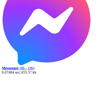
Messenger
(8h - 19h)
0.07484 sec| 655.57 kb