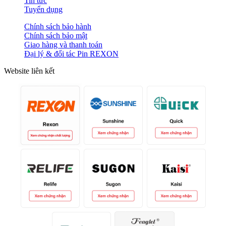
Tin tức
Tuyển dụng
Chính sách bảo hành
Chính sách bảo mật
Giao hàng và thanh toán
Đại lý & đối tác Pin REXON
Website liên kết