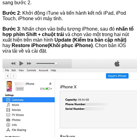
sang bước 2.
Bước 2
: Khởi động iTune và tiến hành kết nối iPad, iPod
Touch, iPhone với máy tính.
Bước 3
: Nhấn chọn vào biểu tượng iPhone, sau đó
nhấn tổ
hợp phím Shift + chuột trái
và chọn vào một trong hai nút
xuất hiện trên màn hình
Update (Kiểm tra bản cập nhật)
hay
Restore iPhone(Khôi phục iPhone)
. Chọn bản iOS
vừa tải về và cài đặt.