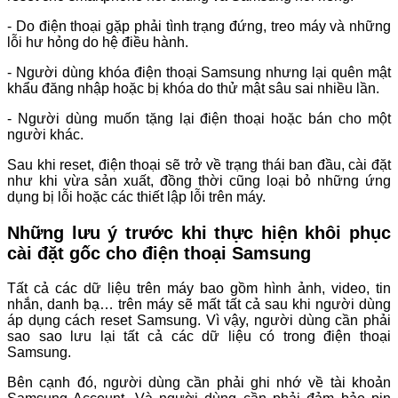
- Do điện thoại gặp phải tình trạng đứng, treo máy và những
lỗi hư hỏng do hệ điều hành.
- Người dùng khóa điện thoại Samsung nhưng lại quên mật
khẩu đăng nhập hoặc bị khóa do thử mật sâu sai nhiều lần.
- Người dùng muốn tặng lại điện thoại hoặc bán cho một
người khác.
Sau khi reset, điện thoại sẽ trở về trạng thái ban đầu, cài đặt
như khi vừa sản xuất, đồng thời cũng loại bỏ những ứng
dụng bị lỗi hoặc các thiết lập lỗi trên máy.
Những lưu ý trước khi thực hiện khôi phục
cài đặt gốc cho điện thoại Samsung
Tất cả các dữ liệu trên máy bao gồm hình ảnh, video, tin
nhắn, danh bạ… trên máy sẽ mất tất cả sau khi người dùng
áp dụng cách reset Samsung. Vì vậy, người dùng cần phải
sao sao lưu lại tất cả các dữ liệu có trong điện thoại
Samsung.
Bên cạnh đó, người dùng cần phải ghi nhớ về tài khoản