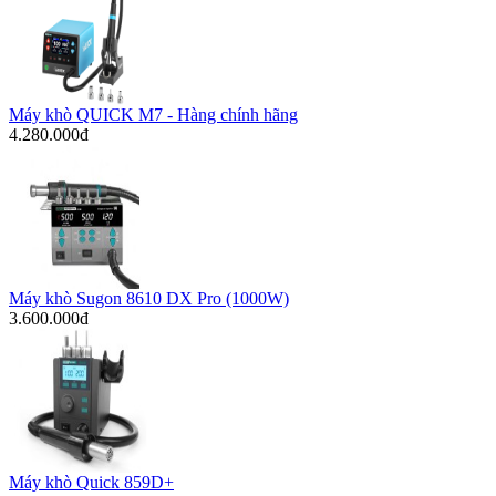
Máy khò QUICK M7 - Hàng chính hãng
4.280.000đ
Máy khò Sugon 8610 DX Pro (1000W)
3.600.000đ
Máy khò Quick 859D+