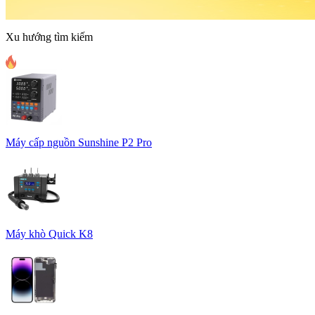
Xu hướng tìm kiếm
Máy cấp nguồn Sunshine P2 Pro
Máy khò Quick K8