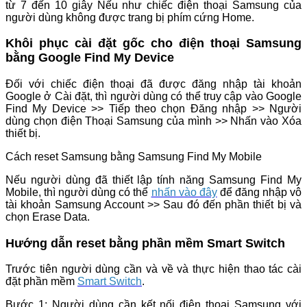
từ 7 đến 10 giây Nếu như chiếc điện thoại Samsung của
người dùng không được trang bị phím cứng Home.
Khôi phục cài đặt gốc cho điện thoại Samsung
bằng Google Find My Device
Đối với chiếc điện thoại đã được đăng nhập tài khoản
Google ở Cài đặt, thì người dùng có thể truy cập vào Google
Find My Device >> Tiếp theo chọn Đăng nhập >> Người
dùng chọn điện Thoại Samsung của mình >> Nhấn vào Xóa
thiết bị.
Cách reset Samsung bằng Samsung Find My Mobile
Nếu người dùng đã thiết lập tính năng Samsung Find My
Mobile, thì người dùng có thể
nhấn vào đây
để đăng nhập vô
tài khoản Samsung Account >> Sau đó đến phần thiết bị và
chọn Erase Data.
Hướng dẫn reset bằng phần mềm Smart Switch
Trước tiên người dùng cần và về và thực hiện thao tác cài
đặt phần mềm
Smart Switch
.
Bước 1: Người dùng cần kết nối điện thoại Samsung với