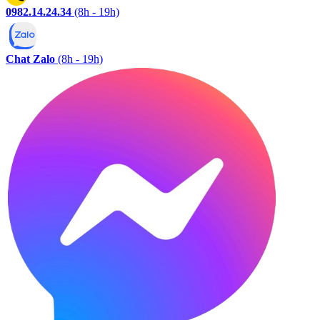
0982.14.24.34
(8h - 19h)
Chat Zalo
(8h - 19h)