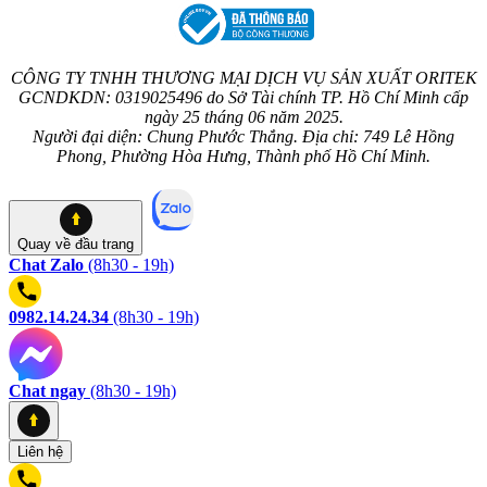
CÔNG TY TNHH THƯƠNG MẠI DỊCH VỤ SẢN XUẤT ORITEK
GCNDKDN: 0319025496 do Sở Tài chính TP. Hồ Chí Minh cấp
ngày 25 tháng 06 năm 2025.
Người đại diện: Chung Phước Thắng. Địa chỉ: 749 Lê Hồng
Phong, Phường Hòa Hưng, Thành phố Hồ Chí Minh.
Quay về
đầu trang
Chat Zalo
(8h30 - 19h)
0982.14.24.34
(8h30 - 19h)
Chat ngay
(8h30 - 19h)
Liên hệ