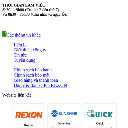
THỜI GIAN LÀM VIỆC
8h30 - 19h00 (Từ thứ 2 đến thứ 7)
Và 8h30 - 16h30 (Chủ nhật và ngày lễ).
Các thông tin khác
Liên hệ
Giới thiệu công ty
Tin tức
Tuyển dụng
Chính sách bảo hành
Chính sách bảo mật
Giao hàng và thanh toán
Đại lý & đối tác Pin REXON
Website liên kết