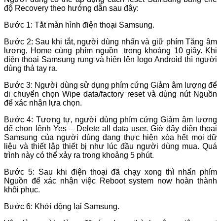
độ Recovery theo hướng dẫn sau đây:
Bước 1: Tắt màn hình điện thoại Samsung.
Bước 2: Sau khi tắt, người dùng nhấn và giữ phím Tăng âm
lượng, Home cùng phím nguồn trong khoảng 10 giây. Khi
điện thoại Samsung rung và hiện lên logo Android thì người
dùng thả tay ra.
Bước 3: Người dùng sử dụng phím cứng Giảm âm lượng để
di chuyển chọn Wipe data/factory reset và dùng nút Nguồn
để xác nhận lựa chọn.
Bước 4: Tương tự, người dùng phím cứng Giảm âm lượng
để chọn lệnh Yes – Delete all data user. Giờ đây điện thoại
Samsung của người dùng đang thực hiện xóa hết mọi dữ
liệu và thiết lập thiết bị như lúc đầu người dùng mua. Quá
trình này có thể xảy ra trong khoảng 5 phút.
Bước 5: Sau khi điện thoại đã chạy xong thì nhấn phím
Nguồn để xác nhận việc Reboot system now hoàn thành
khôi phục.
Bước 6: Khởi động lại Samsung.