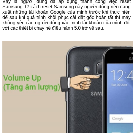
Vậy là người dùng đã áp dụng thành công việc reset
Samsung. Ở cách reset Samsung này người dùng nên đăng
xuất những tài khoản Google của mình trước khi thực hiện
để sau khi quá trình khôi phục cài đặt gốc hoàn tất thì máy
không yêu cầu người dùng xác minh tài khoản của mình đối
với các thiết bị chạy hệ điều hành 5.0 trở về sau.