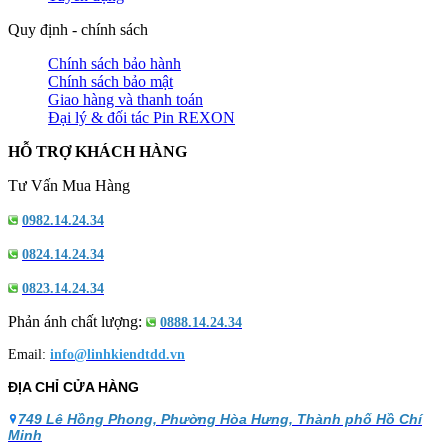
Quy định - chính sách
Chính sách bảo hành
Chính sách bảo mật
Giao hàng và thanh toán
Đại lý & đối tác Pin REXON
HỖ TRỢ KHÁCH HÀNG
Tư Vấn Mua Hàng
0982.14.24.34
0824.14.24.34
0823.14.24.34
Phản ánh chất lượng:
0888.14.24.34
Email:
info@linhkiendtdd.vn
ĐỊA CHỈ CỬA HÀNG
749 Lê Hồng Phong, Phường Hòa Hưng, Thành phố Hồ Chí
Minh