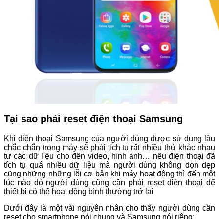
Tại sao phải reset điện thoại Samsung
Khi điện thoại Samsung của người dùng được sử dụng lâu
chắc chắn trong máy sẽ phải tích tụ rất nhiều thứ khác nhau
từ các dữ liệu cho đến video, hình ảnh… nếu điện thoại đã
tích tụ quá nhiều dữ liệu mà người dùng không dọn dẹp
cũng những những lỗi cơ bản khi máy hoạt động thì đến một
lúc nào đó người dùng cũng cần phải reset điện thoại để
thiết bị có thể hoạt động bình thường trở lại
Dưới đây là một vài nguyên nhân cho thấy người dùng cần
reset cho smartphone nói chung và Samsung nói riêng: