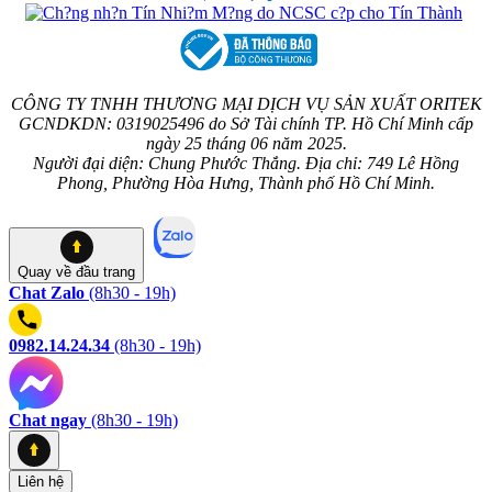
CÔNG TY TNHH THƯƠNG MẠI DỊCH VỤ SẢN XUẤT ORITEK
GCNDKDN: 0319025496 do Sở Tài chính TP. Hồ Chí Minh cấp
ngày 25 tháng 06 năm 2025.
Người đại diện: Chung Phước Thắng. Địa chỉ: 749 Lê Hồng
Phong, Phường Hòa Hưng, Thành phố Hồ Chí Minh.
Quay về
đầu trang
Chat Zalo
(8h30 - 19h)
0982.14.24.34
(8h30 - 19h)
Chat ngay
(8h30 - 19h)
Liên hệ