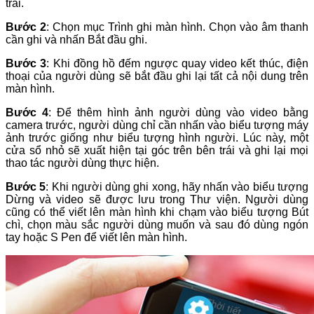
trái.
Bước 2
: Chọn mục Trình ghi màn hình. Chọn vào âm thanh
cần ghi và nhấn Bắt đầu ghi.
Bước 3
: Khi đồng hồ đếm ngược quay video kết thúc, điện
thoại của người dùng sẽ bắt đầu ghi lại tất cả nội dung trên
màn hình.
Bước 4
: Để thêm hình ảnh người dùng vào video bằng
camera trước, người dùng chỉ cần nhấn vào biểu tượng máy
ảnh trước giống như biểu tượng hình người. Lúc này, một
cửa sổ nhỏ sẽ xuất hiện tại góc trên bên trái và ghi lại mọi
thao tác người dùng thực hiện.
Bước 5
: Khi người dùng ghi xong, hãy nhấn vào biểu tượng
Dừng và video sẽ được lưu trong Thư viện. Người dùng
cũng có thể viết lên màn hình khi chạm vào biểu tượng Bút
chì, chọn màu sắc người dùng muốn và sau đó dùng ngón
tay hoặc S Pen để viết lên màn hình.