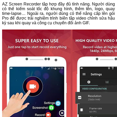
AZ Screen Recorder tập hợp đầy đủ tính năng. Người dùng
có thể kiểm soát tốc độ khung hình, thêm tên, logo, quay
time-lapse… Ngoài ra, người dùng có thể nâng cấp lên gói
Pro để được trải nghiệm trình biên tập video chỉnh sửa hậu
kỳ sau khi quay và công cụ chuyển đổi ảnh GIF.