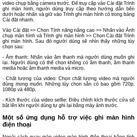
video chụp bằng camera trước. Để truy cập vào Cài đặt Trình
ghi màn hình, người dùng truy cập theo hướng dẫn bên
dưới hoặc nhấn và giữ vào Trình ghi màn hình có trong bảng
Cài đặt nhanh.
Vào Cài đặt >> Chọn Tính năng nâng cao >> Nhấn vào Ảnh
chụp màn hình và Trình ghi màn hình >> Chọn Cài đặt Trình
ghi màn hình. Sau đó người dùng sẽ nhìn thấy những tùy
chọn sau:
- Âm thanh: Nhấn vào âm thanh mà người dùng muốn ghi
lại. Người dùng có thể chọn không có âm thanh, âm thanh
media hoặc âm thanh media và micro.
- Chất lượng của video: Chọn chất lượng video mà người
dùng mong muốn. Những tùy chọn sẵn có bao gồm 720p,
1080p và 480p.
- Kích thước của video selfie: Điều chỉnh kích thước cửa sổ
bật lên khi người dùng tự ghi lại bằng máy ảnh trước.
Một số ứng dụng hỗ trợ việc ghi màn hình
điện thoại
Ngoài cách quay màn video màn hình điện thoại bằng tính