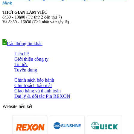
Minh
THỜI GIAN LÀM VIỆC
8h30 - 19h00 (Từ thứ 2 đến thứ 7)
Và 8h30 - 16h30 (Chủ nhật và ngày lễ).
Các thông tin khác
Liên hệ
Giới thiệu công ty
Tin tức
Tuyển dụng
Chính sách bảo hành
Chính sách bảo mật
Giao hàng và thanh toán
Đại lý & đối tác Pin REXON
Website liên kết