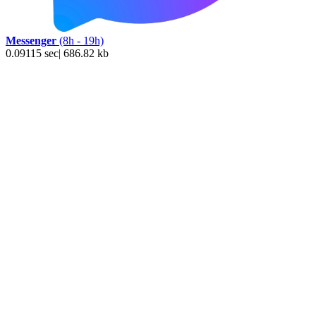
Messenger
(8h - 19h)
0.09115 sec| 686.82 kb