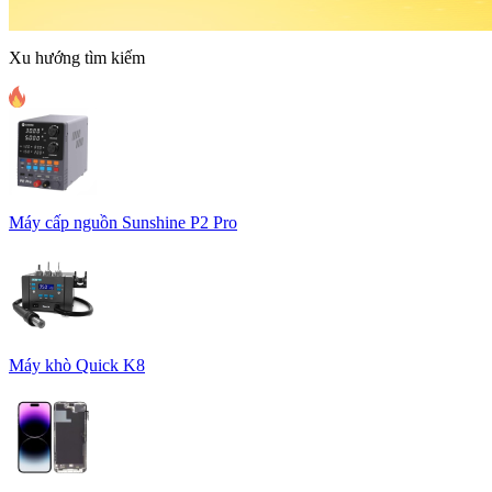
Xu hướng tìm kiếm
Máy cấp nguồn Sunshine P2 Pro
Máy khò Quick K8