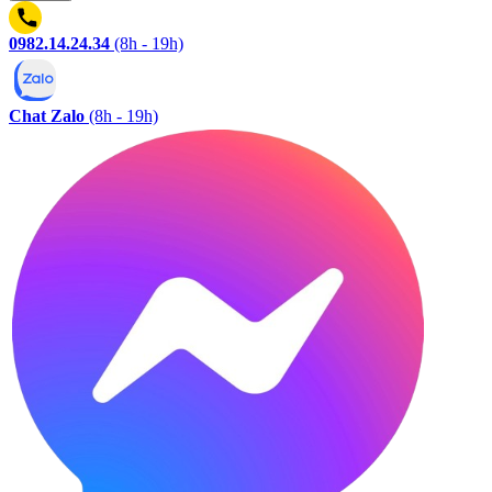
0982.14.24.34
(8h - 19h)
Chat Zalo
(8h - 19h)