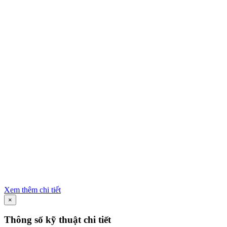
Xem thêm chi tiết
×
Thông số kỹ thuật chi tiết