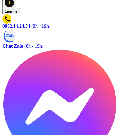
Liên hệ
0982.14.24.34
(8h - 19h)
Chat Zalo
(8h - 19h)