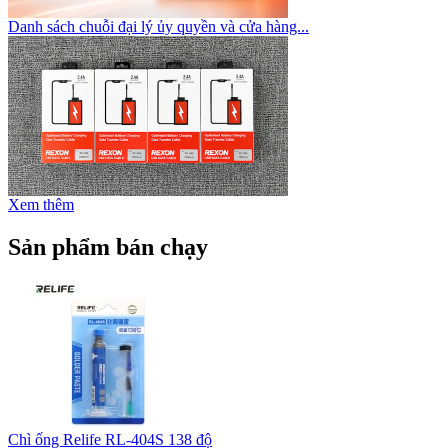
Danh sách chuỗi đại lý ủy quyền và cửa hàng...
Xem thêm
Sản phẩm bán chạy
Chì ống Relife RL-404S 138 độ