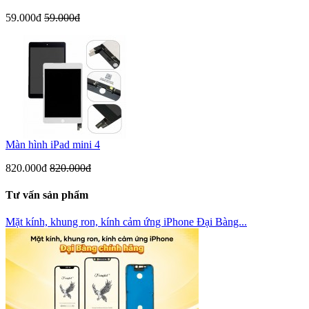
59.000đ
59.000đ
Màn hình iPad mini 4
820.000đ
820.000đ
Tư vấn sản phẩm
Mặt kính, khung ron, kính cảm ứng iPhone Đại Bàng...