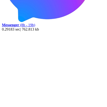
Messenger
(8h - 19h)
0.29183 sec| 762.813 kb