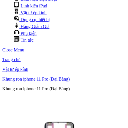
Linh kiện iPad
Vật tư ép kính
Dụng cụ thiết bị
Hàng Giảm Giá
Phụ kiện
Tin tức
Close Menu
Trang chủ
Vật tư ép kính
Khung ron iphone 11 Pro (Đại Bàng)
Khung ron iphone 11 Pro (Đại Bàng)