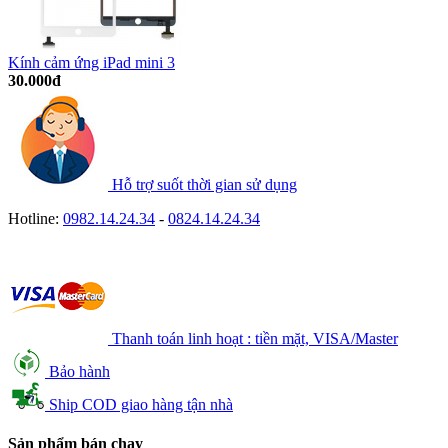
Kính cảm ứng iPad mini 3
30.000đ
Hỗ trợ suốt thời gian sử dụng
Hotline:
0982.14.24.34
-
0824.14.24.34
Thanh toán linh hoạt : tiền mặt, VISA/Master
Bảo hành
Ship COD giao hàng tận nhà
Sản phẩm bán chạy