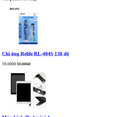
Chì ống Relife RL-404S 138 độ
59.000đ
59.000đ