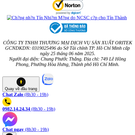
CÔNG TY TNHH THƯƠNG MẠI DỊCH VỤ SẢN XUẤT ORITEK
GCNDKDN: 0319025496 do Sở Tài chính TP. Hồ Chí Minh cấp
ngày 25 tháng 06 năm 2025.
Người đại diện: Chung Phước Thắng. Địa chỉ: 749 Lê Hồng
Phong, Phường Hòa Hưng, Thành phố Hồ Chí Minh.
Quay về
đầu trang
Chat Zalo
(8h30 - 19h)
0982.14.24.34
(8h30 - 19h)
Chat ngay
(8h30 - 19h)