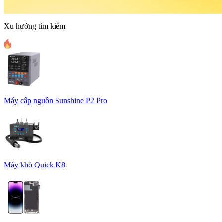
Xu hướng tìm kiếm
Máy cấp nguồn Sunshine P2 Pro
Máy khò Quick K8