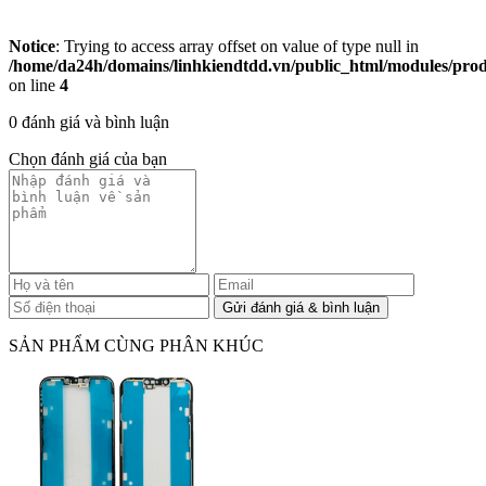
Notice
: Trying to access array offset on value of type null in
/home/da24h/domains/linhkiendtdd.vn/public_html/modules/produc
on line
4
0 đánh giá và bình luận
Chọn đánh giá của bạn
SẢN PHẨM CÙNG PHÂN KHÚC