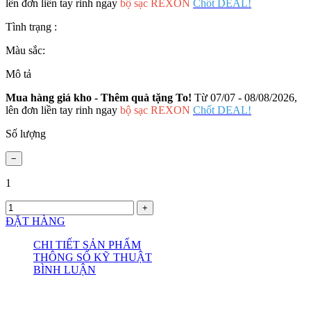
lên đơn liền tay rinh ngay
bộ sạc REXON
Chốt DEAL!
Tình trạng :
Màu sắc:
Mô tả
Mua hàng giá kho - Thêm quà tặng To!
Từ 07/07 - 08/08/2026,
lên đơn liền tay rinh ngay
bộ sạc REXON
Chốt DEAL!
Số lượng
1
ĐẶT HÀNG
CHI TIẾT SẢN PHẨM
THÔNG SỐ KỸ THUẬT
BÌNH LUẬN