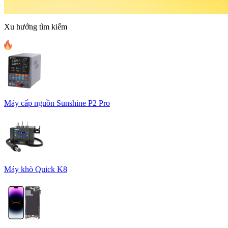
Xu hướng tìm kiếm
Máy cấp nguồn Sunshine P2 Pro
Máy khò Quick K8