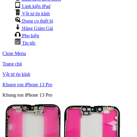
Linh kiện iPad
Vật tư ép kính
Dụng cụ thiết bị
Hàng Giảm Giá
Phụ kiện
Tin tức
Close Menu
Trang chủ
Vật tư ép kính
Khung ron iPhone 13 Pro
Khung ron iPhone 13 Pro