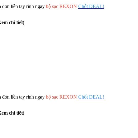
 đơn liền tay rinh ngay
bộ sạc REXON
Chốt DEAL!
em chi tiết)
 đơn liền tay rinh ngay
bộ sạc REXON
Chốt DEAL!
em chi tiết)