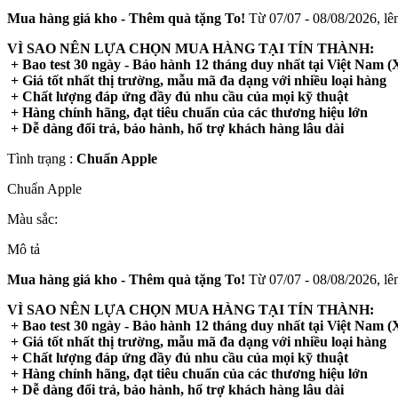
Mua hàng giá kho - Thêm quà tặng To!
Từ 07/07 - 08/08/2026, lên
VÌ SAO NÊN LỰA CHỌN MUA HÀNG TẠI TÍN THÀNH:
+ Bao test 30 ngày - Bảo hành 12 tháng duy nhất tại Việt Nam (X
+ Giá tốt nhất thị trường, mẫu mã đa dạng với nhiều loại hàng
+ Chất lượng đáp ứng đầy đủ nhu cầu của mọi kỹ thuật
+ Hàng chính hãng, đạt tiêu chuẩn của các thương hiệu lớn
+ Dễ dàng đổi trả, bảo hành, hổ trợ khách hàng lâu dài
Tình trạng :
Chuẩn Apple
Chuẩn Apple
Màu sắc:
Mô tả
Mua hàng giá kho - Thêm quà tặng To!
Từ 07/07 - 08/08/2026, lên
VÌ SAO NÊN LỰA CHỌN MUA HÀNG TẠI TÍN THÀNH:
+ Bao test 30 ngày - Bảo hành 12 tháng duy nhất tại Việt Nam (X
+ Giá tốt nhất thị trường, mẫu mã đa dạng với nhiều loại hàng
+ Chất lượng đáp ứng đầy đủ nhu cầu của mọi kỹ thuật
+ Hàng chính hãng, đạt tiêu chuẩn của các thương hiệu lớn
+ Dễ dàng đổi trả, bảo hành, hổ trợ khách hàng lâu dài