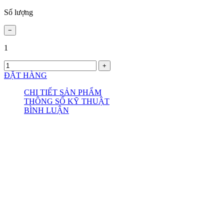
Số lượng
1
ĐẶT HÀNG
CHI TIẾT SẢN PHẨM
THÔNG SỐ KỸ THUẬT
BÌNH LUẬN