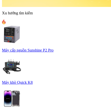
Xu hướng tìm kiếm
Máy cấp nguồn Sunshine P2 Pro
Máy khò Quick K8