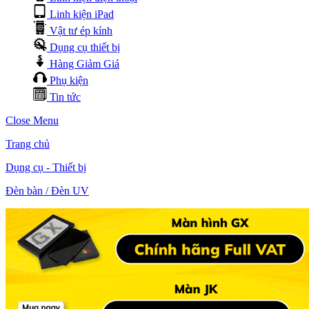
Linh kiện iPad
Vật tư ép kính
Dụng cụ thiết bị
Hàng Giảm Giá
Phụ kiện
Tin tức
Close Menu
Trang chủ
Dụng cụ - Thiết bị
Đèn bàn / Đèn UV