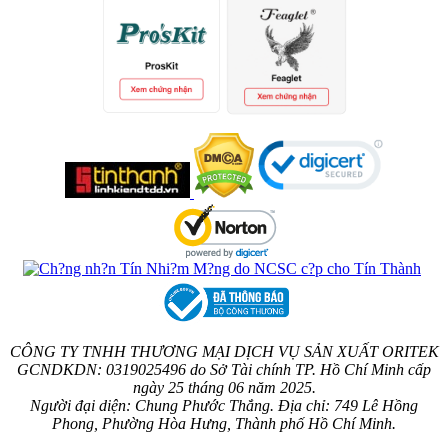
CÔNG TY TNHH THƯƠNG MẠI DỊCH VỤ SẢN XUẤT ORITEK
GCNDKDN: 0319025496 do Sở Tài chính TP. Hồ Chí Minh cấp
ngày 25 tháng 06 năm 2025.
Người đại diện: Chung Phước Thắng. Địa chỉ: 749 Lê Hồng
Phong, Phường Hòa Hưng, Thành phố Hồ Chí Minh.