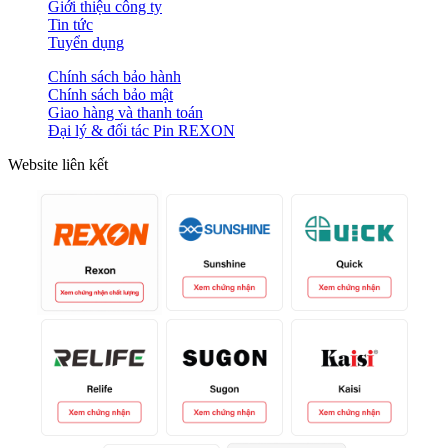
Giới thiệu công ty
Tin tức
Tuyển dụng
Chính sách bảo hành
Chính sách bảo mật
Giao hàng và thanh toán
Đại lý & đối tác Pin REXON
Website liên kết