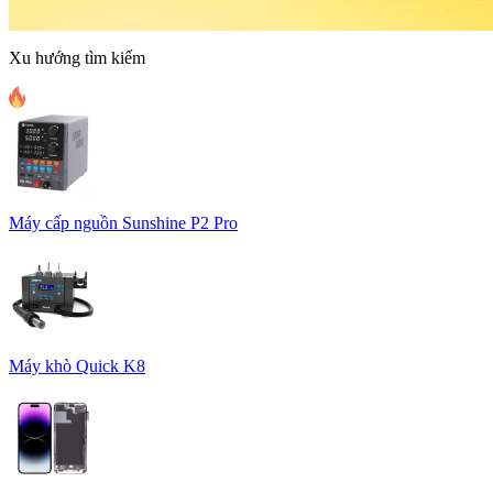
Xu hướng tìm kiếm
Máy cấp nguồn Sunshine P2 Pro
Máy khò Quick K8