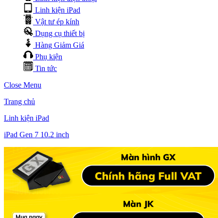
Linh kiện iPad
Vật tư ép kính
Dụng cụ thiết bị
Hàng Giảm Giá
Phụ kiện
Tin tức
Close Menu
Trang chủ
Linh kiện iPad
iPad Gen 7 10.2 inch