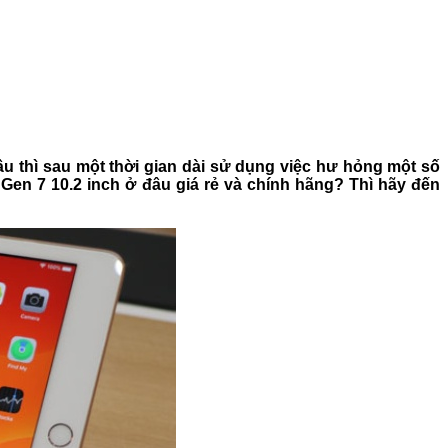
u thì sau một thời gian dài sử dụng việc hư hỏng một số
 Gen 7 10.2 inch ở đâu giá rẻ và chính hãng? Thì hãy đến