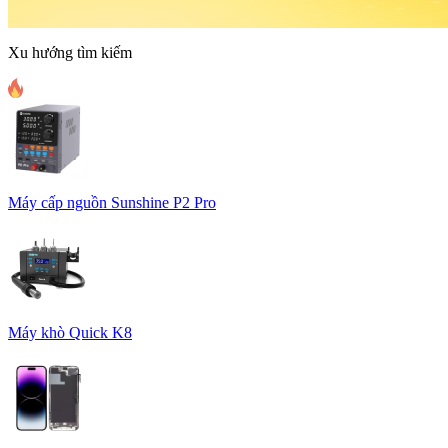
Xu hướng tìm kiếm
Máy cấp nguồn Sunshine P2 Pro
Máy khò Quick K8