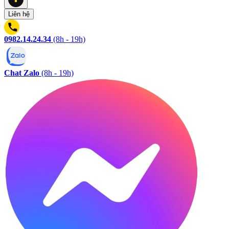
Liên hệ
0982.14.24.34
(8h - 19h)
Chat Zalo
(8h - 19h)