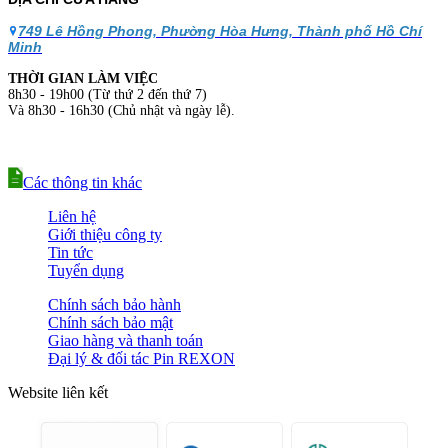
749 Lê Hồng Phong, Phường Hòa Hưng, Thành phố Hồ Chí
Minh
THỜI GIAN LÀM VIỆC
8h30 - 19h00 (Từ thứ 2 đến thứ 7)
Và 8h30 - 16h30 (Chủ nhật và ngày lễ).
Các thông tin khác
Liên hệ
Giới thiệu công ty
Tin tức
Tuyển dụng
Chính sách bảo hành
Chính sách bảo mật
Giao hàng và thanh toán
Đại lý & đối tác Pin REXON
Website liên kết