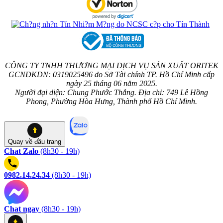
CÔNG TY TNHH THƯƠNG MẠI DỊCH VỤ SẢN XUẤT ORITEK
GCNDKDN: 0319025496 do Sở Tài chính TP. Hồ Chí Minh cấp
ngày 25 tháng 06 năm 2025.
Người đại diện: Chung Phước Thắng. Địa chỉ: 749 Lê Hồng
Phong, Phường Hòa Hưng, Thành phố Hồ Chí Minh.
Quay về
đầu trang
Chat Zalo
(8h30 - 19h)
0982.14.24.34
(8h30 - 19h)
Chat ngay
(8h30 - 19h)