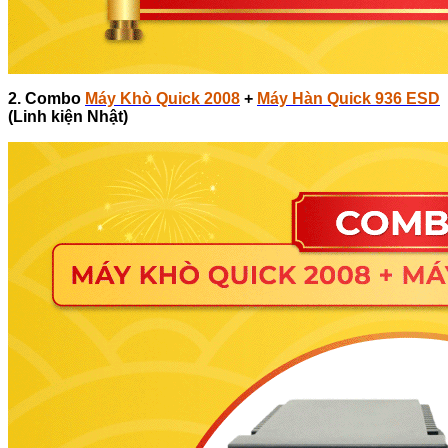
2. Combo
Máy Khò Quick 2008
+
Máy Hàn Quick 936 ESD
(Linh kiện Nhật)