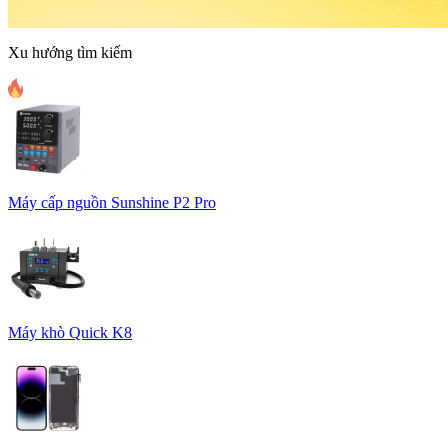
Xu hướng tìm kiếm
Máy cấp nguồn Sunshine P2 Pro
Máy khò Quick K8