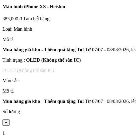
Màn hình iPhone XS - Heiston
385,000 đ
Tạm hết hàng
Loại:
Màn hình
Mô tả
Mua hàng giá kho - Thêm quà tặng To!
Từ 07/07 - 08/08/2026, lên
Tình trạng :
OLED (Không thể sàn IC)
OLED (Không thể sàn IC)
Màu sắc:
Mô tả
Mua hàng giá kho - Thêm quà tặng To!
Từ 07/07 - 08/08/2026, lên
Số lượng
1