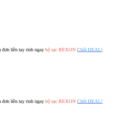
 đơn liền tay rinh ngay
bộ sạc REXON
Chốt DEAL!
 đơn liền tay rinh ngay
bộ sạc REXON
Chốt DEAL!