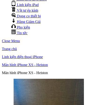
Linh kiện iPad
Vật tư ép kính
Dụng cụ thiết bị
Hàng Giảm Giá
Phụ kiện
Tin tức
Close Menu
Trang chủ
Linh kiện điện thoại iPhone
Màn hình iPhone XS - Heiston
Màn hình iPhone XS - Heiston