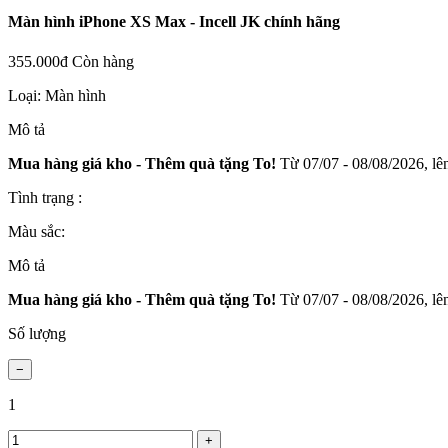
Màn hình iPhone XS Max - Incell JK chính hãng
355.000đ
Còn hàng
Loại:
Màn hình
Mô tả
Mua hàng giá kho - Thêm quà tặng To!
Từ 07/07 - 08/08/2026, lên
Tình trạng :
Màu sắc:
Mô tả
Mua hàng giá kho - Thêm quà tặng To!
Từ 07/07 - 08/08/2026, lên
Số lượng
1