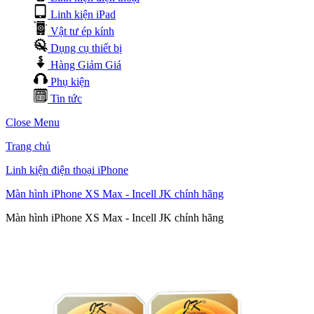
Linh kiện iPad
Vật tư ép kính
Dụng cụ thiết bị
Hàng Giảm Giá
Phụ kiện
Tin tức
Close Menu
Trang chủ
Linh kiện điện thoại iPhone
Màn hình iPhone XS Max - Incell JK chính hãng
Màn hình iPhone XS Max - Incell JK chính hãng