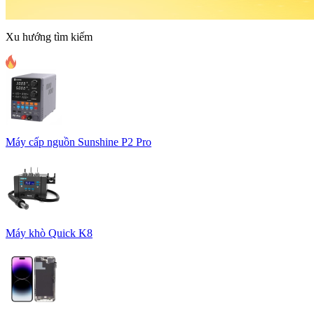
Xu hướng tìm kiếm
Máy cấp nguồn Sunshine P2 Pro
Máy khò Quick K8