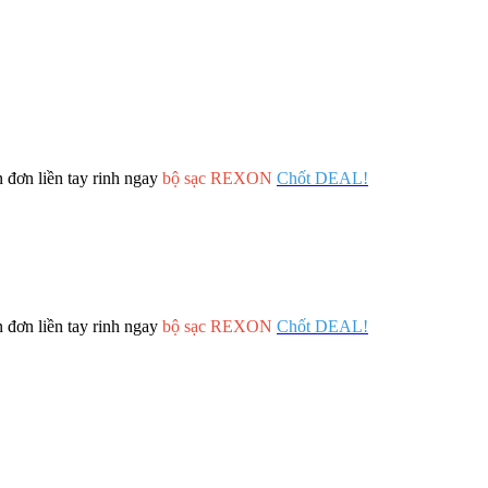
 đơn liền tay rinh ngay
bộ sạc REXON
Chốt DEAL!
 đơn liền tay rinh ngay
bộ sạc REXON
Chốt DEAL!