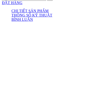
ĐẶT HÀNG
CHI TIẾT SẢN PHẨM
THÔNG SỐ KỸ THUẬT
BÌNH LUẬN