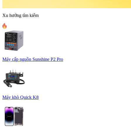
Xu hướng tìm kiếm
Máy cấp nguồn Sunshine P2 Pro
Máy khò Quick K8