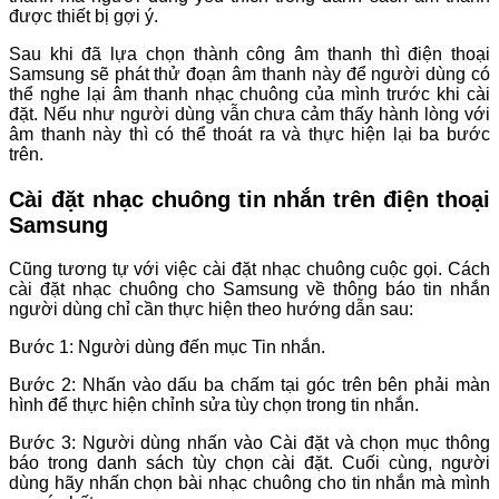
được thiết bị gợi ý.
Sau khi đã lựa chọn thành công âm thanh thì điện thoại
Samsung sẽ phát thử đoạn âm thanh này để người dùng có
thể nghe lại âm thanh nhạc chuông của mình trước khi cài
đặt. Nếu như người dùng vẫn chưa cảm thấy hành lòng với
âm thanh này thì có thể thoát ra và thực hiện lại ba bước
trên.
Cài đặt nhạc chuông tin nhắn trên điện thoại
Samsung
Cũng tương tự với việc cài đặt nhạc chuông cuộc gọi. Cách
cài đặt nhạc chuông cho Samsung về thông báo tin nhắn
người dùng chỉ cần thực hiện theo hướng dẫn sau:
Bước 1: Người dùng đến mục Tin nhắn.
Bước 2: Nhấn vào dấu ba chấm tại góc trên bên phải màn
hình để thực hiện chỉnh sửa tùy chọn trong tin nhắn.
Bước 3: Người dùng nhấn vào Cài đặt và chọn mục thông
báo trong danh sách tùy chọn cài đặt. Cuối cùng, người
dùng hãy nhấn chọn bài nhạc chuông cho tin nhắn mà mình