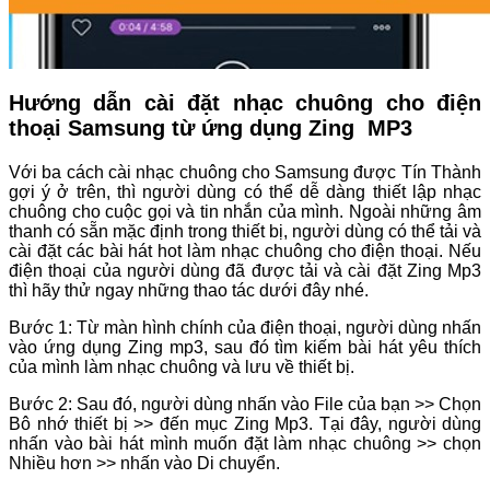
Hướng dẫn cài đặt nhạc chuông cho điện
thoại Samsung từ ứng dụng Zing MP3
Với ba cách cài nhạc chuông cho Samsung được Tín Thành
gợi ý ở trên, thì người dùng có thể dễ dàng thiết lập nhạc
chuông cho cuộc gọi và tin nhắn của mình. Ngoài những âm
thanh có sẵn mặc định trong thiết bị, người dùng có thể tải và
cài đặt các bài hát hot làm nhạc chuông cho điện thoại. Nếu
điện thoại của người dùng đã được tải và cài đặt Zing Mp3
thì hãy thử ngay những thao tác dưới đây nhé.
Bước 1: Từ màn hình chính của điện thoại, người dùng nhấn
vào ứng dụng Zing mp3, sau đó tìm kiếm bài hát yêu thích
của mình làm nhạc chuông và lưu về thiết bị.
Bước 2: Sau đó, người dùng nhấn vào File của bạn >> Chọn
Bô nhớ thiết bị >> đến mục Zing Mp3. Tại đây, người dùng
nhấn vào bài hát mình muốn đặt làm nhạc chuông >> chọn
Nhiều hơn >> nhấn vào Di chuyển.