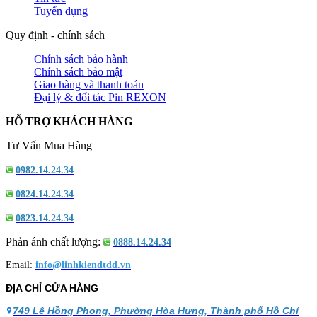
Tuyển dụng
Quy định - chính sách
Chính sách bảo hành
Chính sách bảo mật
Giao hàng và thanh toán
Đại lý & đối tác Pin REXON
HỖ TRỢ KHÁCH HÀNG
Tư Vấn Mua Hàng
0982.14.24.34
0824.14.24.34
0823.14.24.34
Phản ánh chất lượng:
0888.14.24.34
Email:
info@linhkiendtdd.vn
ĐỊA CHỈ CỬA HÀNG
749 Lê Hồng Phong, Phường Hòa Hưng, Thành phố Hồ Chí