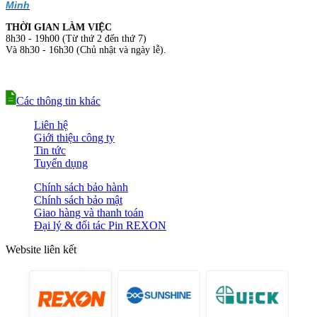
Minh
THỜI GIAN LÀM VIỆC
8h30 - 19h00 (Từ thứ 2 đến thứ 7)
Và 8h30 - 16h30 (Chủ nhật và ngày lễ).
Các thông tin khác
Liên hệ
Giới thiệu công ty
Tin tức
Tuyển dụng
Chính sách bảo hành
Chính sách bảo mật
Giao hàng và thanh toán
Đại lý & đối tác Pin REXON
Website liên kết