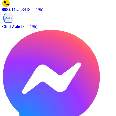
0982.14.24.34
(8h - 19h)
Chat Zalo
(8h - 19h)