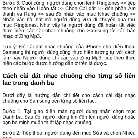
Bước 3: Cuối cùng, người dùng chọn lệnh Ringtones >> tiếp
theo nhấn vào Hoàn tất >> Chọn Cài đặt >> đến phần Âm
thanh và Rung >> sau đó nhấn vào mục Nhạc chuông >>
Nhấn vào bài hát mà người dùng vừa di chuyển qua thư
mục Ringtones. Như vậy là người dùng đã hoàn tất việc
thực hiện các cài nhạc chuông cho Samsung từ các bản
nhạc ở Zing Mp3.
Lưu ý: Để cài đặt nhạc chuông của iPhone cho điện thoại
Samsung thì người dùng cũng thực hiện tương tự với cách
làm này. Người dùng chỉ cần vào Zing Mp3, tiếp theo thực
hiện các bước được hướng dẫn ở trên là được.
Cách cài đặt nhạc chuông cho từng số liên
lạc trong danh bạ
Dưới đây là hướng dẫn chi tiết cho cách cài đặt nhạc
chuông cho Samsung trên từng số liên lạc.
Bước 1: Tại giao diện màn người dùng nhấn chọn mục
Danh bạ. Sau đó, người dùng tìm đến tên người dùng hoặc
bạn bè mình muốn thiết lập nhạc chuông.
Bước 2: Tiếp theo, người dùng đến mục Sửa và chọn Nhiều