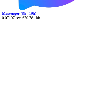
Messenger
(8h - 19h)
0.07197 sec| 670.781 kb