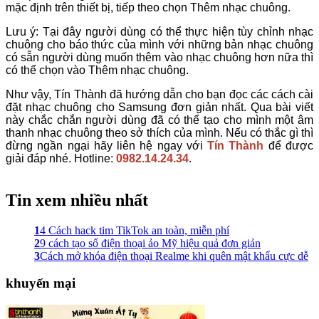
mặc định trên thiết bị, tiếp theo chọn Thêm nhạc chuông.
Lưu ý: Tại đây người dùng có thể thực hiện tùy chỉnh nhạc
chuông cho báo thức của mình với những bản nhạc chuông
có sẵn người dùng muốn thêm vào nhạc chuông hơn nữa thì
có thể chọn vào Thêm nhạc chuông.
Như vậy, Tín Thành đã hướng dẫn cho bạn đọc các cách cài
đặt nhạc chuông cho Samsung đơn giản nhất. Qua bài viết
này chắc chắn người dùng đã có thể tạo cho mình một âm
thanh nhạc chuông theo sở thích của mình. Nếu có thắc gì thì
đừng ngần ngại hãy liên hệ ngay với
Tín Thành
để được
giải đáp nhé. Hotline:
0982.14.24.34
.
Tin xem nhiều nhất
1
4 Cách hack tim TikTok an toàn, miễn phí
2
9 cách tạo số điện thoại ảo Mỹ hiệu quả đơn giản
3
Cách mở khóa điện thoại Realme khi quên mật khẩu cực dễ
khuyến mại