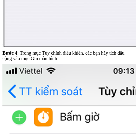
Bước 4
: Trong mục Tùy chỉnh điều khiển, các bạn hãy tích dấu
cộng vào mục Ghi màn hình