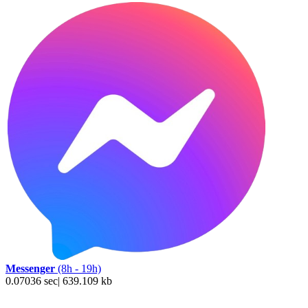
Messenger
(8h - 19h)
0.07036 sec| 639.109 kb