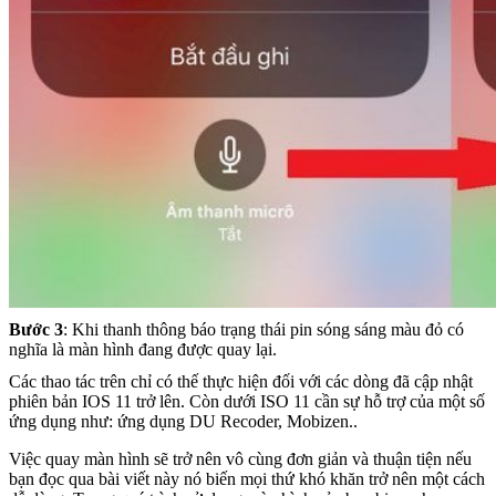
Bước 3
: Khi thanh thông báo trạng thái pin sóng sáng màu đỏ có
nghĩa là màn hình đang được quay lại.
Các thao tác trên chỉ có thế thực hiện đối với các dòng đã cập nhật
phiên bản IOS 11 trở lên. Còn dưới ISO 11 cần sự hỗ trợ của một số
ứng dụng như: ứng dụng DU Recoder, Mobizen..
Việc quay màn hình sẽ trở nên vô cùng đơn giản và thuận tiện nếu
bạn đọc qua bài viết này nó biến mọi thứ khó khăn trở nên một cách