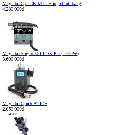
Máy khò QUICK M7 - Hàng chính hãng
4.280.000đ
Máy khò Sugon 8610 DX Pro (1000W)
3.600.000đ
Máy khò Quick 859D+
2.050.000đ