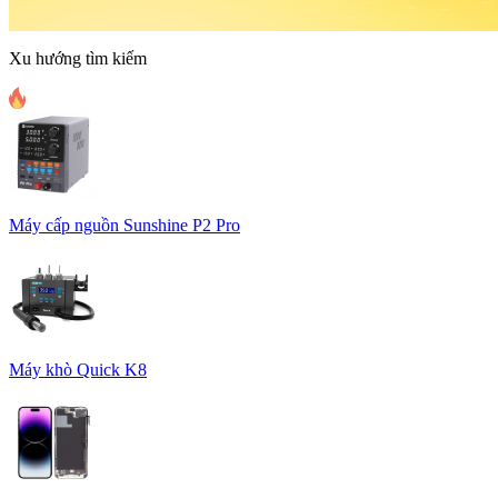
Xu hướng tìm kiếm
Máy cấp nguồn Sunshine P2 Pro
Máy khò Quick K8