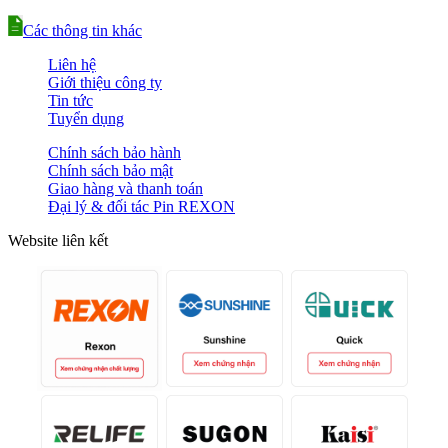
Các thông tin khác
Liên hệ
Giới thiệu công ty
Tin tức
Tuyển dụng
Chính sách bảo hành
Chính sách bảo mật
Giao hàng và thanh toán
Đại lý & đối tác Pin REXON
Website liên kết