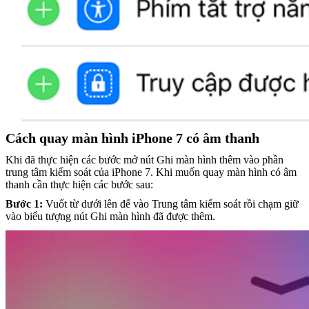
Cách quay màn hình iPhone 7 có âm thanh
Khi đã thực hiện các bước mở nút Ghi màn hình thêm vào phần
trung tâm kiểm soát của iPhone 7. Khi muốn quay màn hình có âm
thanh cần thực hiện các bước sau:
Bước 1:
Vuốt từ dưới lên để vào Trung tâm kiểm soát rồi chạm giữ
vào biểu tượng nút Ghi màn hình đã được thêm.