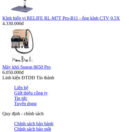
Kính hiển vi RELIFE RL-M7T Pro-B11 - ống kính CTV 0.5X
4.330.000đ
Máy khò Sugon 8650 Pro
6.050.000đ
Linh kiện ĐTDĐ Tín thành
Liên hệ
Giới thiệu công ty
Tin tức
Tuyển dụng
Quy định - chính sách
Chính sách bảo hành
Chính sách bảo mật