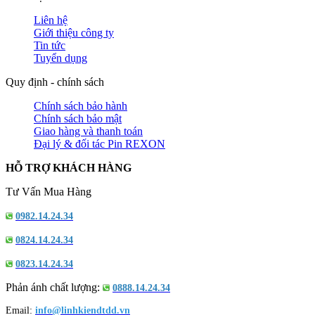
Liên hệ
Giới thiệu công ty
Tin tức
Tuyển dụng
Quy định - chính sách
Chính sách bảo hành
Chính sách bảo mật
Giao hàng và thanh toán
Đại lý & đối tác Pin REXON
HỖ TRỢ KHÁCH HÀNG
Tư Vấn Mua Hàng
0982.14.24.34
0824.14.24.34
0823.14.24.34
Phản ánh chất lượng:
0888.14.24.34
Email:
info@linhkiendtdd.vn