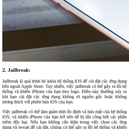
2. Jailbreak:
Jailbreak là quá trình bẻ khóa hệ thống iOS để cài đặt các ứng dụng
bên ngoài Apple Store. Tuy nhiên, việc jailbreak có thể gây ra lỗi hệ
thống và khiến iPhone của bạn treo logo. Điều này thường xảy ra
khi bạn cài đặt các ứng dụng không rõ nguồn gốc hoặc không
tương thích với phiên bản iOS của bạn.
Việc jailbreak có thể làm giảm tính ổn định và bảo mật của hệ thống
iOS, và khiến iPhone của bạn trở nên dễ bị tấn công bởi các phần
mềm độc hại. Nếu bạn không cẩn thận trong việc chọn các ứng
dụng và tweak để cài đặt, chúng có thể gây ra lỗi hệ thống và khiến