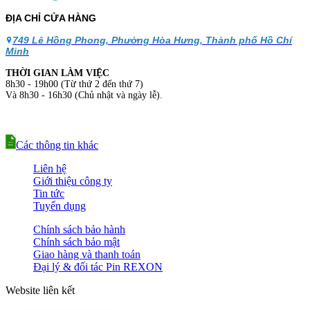
ĐỊA CHỈ CỬA HÀNG
749 Lê Hồng Phong, Phường Hòa Hưng, Thành phố Hồ Chí
Minh
THỜI GIAN LÀM VIỆC
8h30 - 19h00 (Từ thứ 2 đến thứ 7)
Và 8h30 - 16h30 (Chủ nhật và ngày lễ).
Các thông tin khác
Liên hệ
Giới thiệu công ty
Tin tức
Tuyển dụng
Chính sách bảo hành
Chính sách bảo mật
Giao hàng và thanh toán
Đại lý & đối tác Pin REXON
Website liên kết