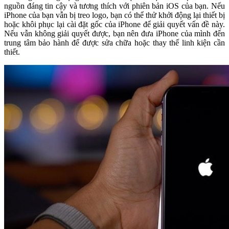
nguồn đáng tin cậy và tương thích với phiên bản iOS của bạn. Nếu
iPhone của bạn vẫn bị treo logo, bạn có thể thử khởi động lại thiết bị
hoặc khôi phục lại cài đặt gốc của iPhone để giải quyết vấn đề này.
Nếu vẫn không giải quyết được, bạn nên đưa iPhone của mình đến
trung tâm bảo hành để được sửa chữa hoặc thay thế linh kiện cần
thiết.