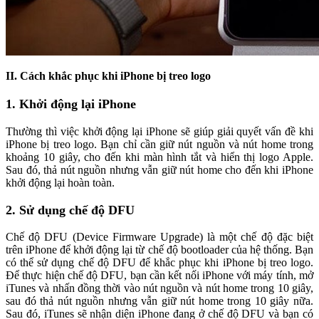
II. Cách khắc phục khi iPhone bị treo logo
1. Khởi động lại iPhone
Thường thì việc khởi động lại iPhone sẽ giúp giải quyết vấn đề khi
iPhone bị treo logo. Bạn chỉ cần giữ nút nguồn và nút home trong
khoảng 10 giây, cho đến khi màn hình tắt và hiển thị logo Apple.
Sau đó, thả nút nguồn nhưng vẫn giữ nút home cho đến khi iPhone
khởi động lại hoàn toàn.
2. Sử dụng chế độ DFU
Chế độ DFU (Device Firmware Upgrade) là một chế độ đặc biệt
trên iPhone để khởi động lại từ chế độ bootloader của hệ thống. Bạn
có thể sử dụng chế độ DFU để khắc phục khi iPhone bị treo logo.
Để thực hiện chế độ DFU, bạn cần kết nối iPhone với máy tính, mở
iTunes và nhấn đồng thời vào nút nguồn và nút home trong 10 giây,
sau đó thả nút nguồn nhưng vẫn giữ nút home trong 10 giây nữa.
Sau đó, iTunes sẽ nhận diện iPhone đang ở chế độ DFU và bạn có