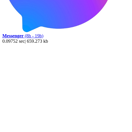
Messenger
(8h - 19h)
0.09752 sec| 659.273 kb