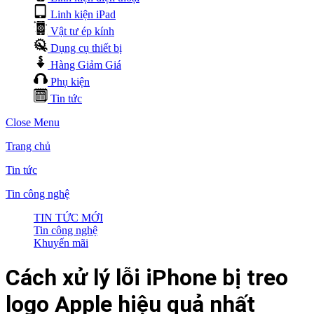
Linh kiện iPad
Vật tư ép kính
Dụng cụ thiết bị
Hàng Giảm Giá
Phụ kiện
Tin tức
Close Menu
Trang chủ
Tin tức
Tin công nghệ
TIN TỨC MỚI
Tin công nghệ
Khuyến mãi
Cách xử lý lỗi iPhone bị treo
logo Apple hiệu quả nhất