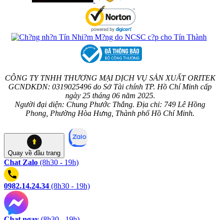
CÔNG TY TNHH THƯƠNG MẠI DỊCH VỤ SẢN XUẤT ORITEK
GCNDKDN: 0319025496 do Sở Tài chính TP. Hồ Chí Minh cấp
ngày 25 tháng 06 năm 2025.
Người đại diện: Chung Phước Thắng. Địa chỉ: 749 Lê Hồng
Phong, Phường Hòa Hưng, Thành phố Hồ Chí Minh.
Quay về
đầu trang
Chat Zalo
(8h30 - 19h)
0982.14.24.34
(8h30 - 19h)
Chat ngay
(8h30 - 19h)