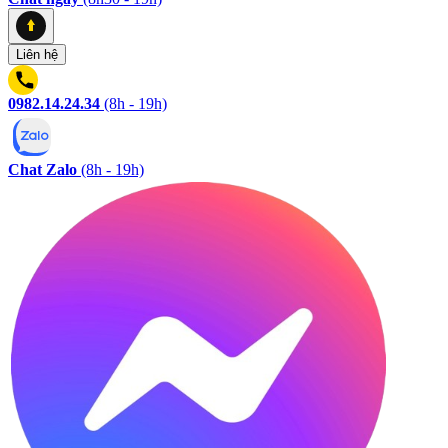
Liên hệ
0982.14.24.34
(8h - 19h)
Chat Zalo
(8h - 19h)