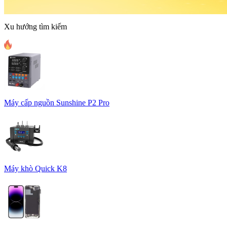
Xu hướng tìm kiếm
Máy cấp nguồn Sunshine P2 Pro
Máy khò Quick K8