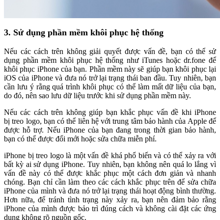
3. Sử dụng phần mềm khôi phục hệ thống
Nếu các cách trên không giải quyết được vấn đề, bạn có thể sử
dụng phần mềm khôi phục hệ thống như iTunes hoặc dr.fone để
khôi phục iPhone của bạn. Phần mềm này sẽ giúp bạn khôi phục lại
iOS của iPhone và đưa nó trở lại trạng thái ban đầu. Tuy nhiên, bạn
cần lưu ý rằng quá trình khôi phục có thể làm mất dữ liệu của bạn,
do đó, nên sao lưu dữ liệu trước khi sử dụng phần mềm này.
Nếu các cách trên không giúp bạn khắc phục vấn đề khi iPhone
bị treo logo, bạn có thể liên hệ với trung tâm bảo hành của Apple để
được hỗ trợ. Nếu iPhone của bạn đang trong thời gian bảo hành,
bạn có thể được đổi mới hoặc sửa chữa miễn phí.
iPhone bị treo logo là một vấn đề khá phổ biến và có thể xảy ra với
bất kỳ ai sử dụng iPhone. Tuy nhiên, bạn không nên quá lo lắng vì
vấn đề này có thể được khắc phục một cách đơn giản và nhanh
chóng. Bạn chỉ cần làm theo các cách khắc phục trên để sửa chữa
iPhone của mình và đưa nó trở lại trạng thái hoạt động bình thường.
Hơn nữa, để tránh tình trạng này xảy ra, bạn nên đảm bảo rằng
iPhone của mình được bảo trì đúng cách và không cài đặt các ứng
dụng không rõ nguồn gốc.