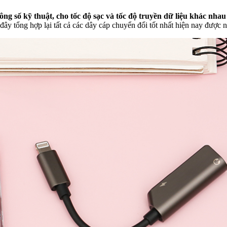
ông số kỹ thuật, cho tốc độ sạc và tốc độ truyền dữ liệu khác nhau
ây tổng hợp lại tất cả các dây cáp chuyển đổi tốt nhất hiện nay được 