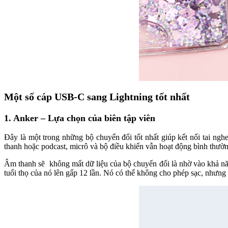
Một số cáp USB-C sang Lightning tốt nhất
1. Anker – Lựa chọn của biên tập viên
Đây là một trong những bộ chuyển đổi tốt nhất giúp kết nối tai ng
thanh hoặc podcast, micrô và bộ điều khiển vẫn hoạt động bình thườn
Âm thanh sẽ không mất dữ liệu của bộ chuyển đổi là nhờ vào khả nă
tuổi thọ của nó lên gấp 12 lần. Nó có thể không cho phép sạc, nhưng 