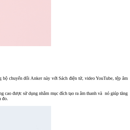
ng bộ chuyển đổi Anker này với Sách điện tử, video YouTube, tệp âm
ợng cao được sử dụng nhằm mục đích tạo ra âm thanh và nó giúp tăng
n đo.