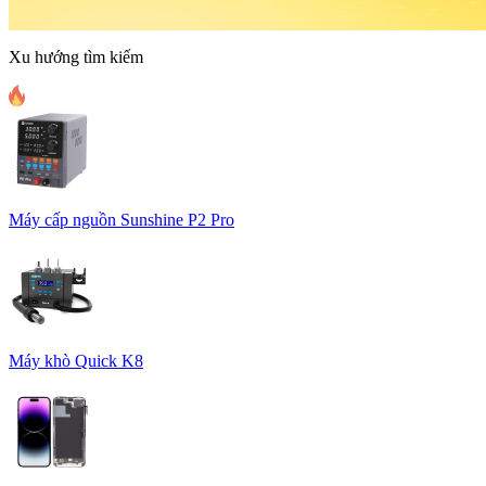
Xu hướng tìm kiếm
Máy cấp nguồn Sunshine P2 Pro
Máy khò Quick K8