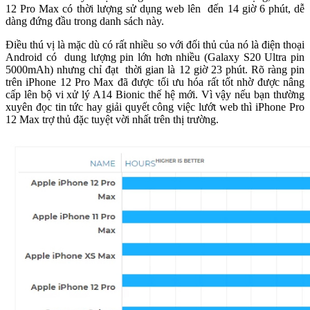
12 Pro Max có thời lượng sử dụng web lên đến 14 giờ 6 phút, dễ
dàng đứng đầu trong danh sách này.
Điều thú vị là mặc dù có rất nhiều so với đối thủ của nó là điện thoại
Android có dung lượng pin lớn hơn nhiều (Galaxy S20 Ultra pin
5000mAh) nhưng chỉ đạt thời gian là 12 giờ 23 phút. Rõ ràng pin
trên iPhone 12 Pro Max đã được tối ưu hóa rất tốt nhờ được nâng
cấp lên bộ vi xử lý A14 Bionic thế hệ mới. Vì vậy nếu bạn thường
xuyên đọc tin tức hay giải quyết công việc lướt web thì iPhone Pro
12 Max trợ thủ đặc tuyệt vời nhất trên thị trường.