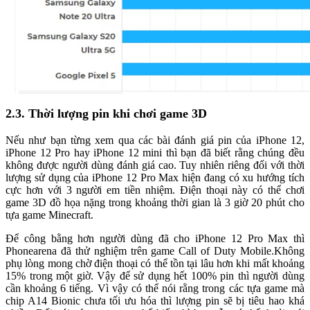
2.3. Thời lượng pin khi chơi game 3D
Nếu như bạn từng xem qua các bài đánh giá pin của iPhone 12,
iPhone 12 Pro hay iPhone 12 mini thì bạn đã biết rằng chúng đều
không được người dùng đánh giá cao. Tuy nhiên riêng đối với thời
lượng sử dụng của iPhone 12 Pro Max hiện đang có xu hướng tích
cực hơn với 3 người em tiền nhiệm. Điện thoại này có thể chơi
game 3D đồ họa nặng trong khoảng thời gian là 3 giờ 20 phút cho
tựa game Minecraft.
Để công bằng hơn người dùng đã cho iPhone 12 Pro Max thì
Phonearena đã thử nghiệm trên game Call of Duty Mobile.Không
phụ lòng mong chờ điện thoại có thể tồn tại lâu hơn khi mất khoảng
15% trong một giờ. Vậy để sử dụng hết 100% pin thì người dùng
cần khoảng 6 tiếng. Vì vậy có thể nói rằng trong các tựa game mà
chip A14 Bionic chưa tối ưu hóa thì lượng pin sẽ bị tiêu hao khá